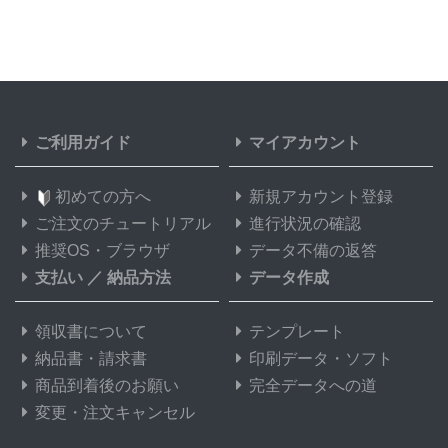
ご利用ガイド
マイアカウント
初めての方へ
新規アカウント登録
ご注文のチュートリアル
進行状況の確認
推奨OS・ブラウザ
データ不備の返答
支払い
／
納品方法
データ作成
領収書について
テンプレート
納品書・請求書
印刷データ・ソフト
商品到着後のお願い
完全データへの道
変更・注文キャンセル