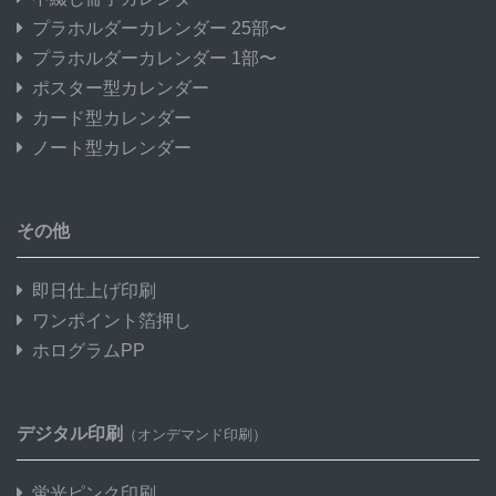
プラホルダーカレンダー 25部〜
プラホルダーカレンダー 1部〜
ポスター型カレンダー
カード型カレンダー
ノート型カレンダー
その他
即日仕上げ印刷
ワンポイント箔押し
ホログラムPP
デジタル印刷
（オンデマンド印刷）
蛍光ピンク印刷