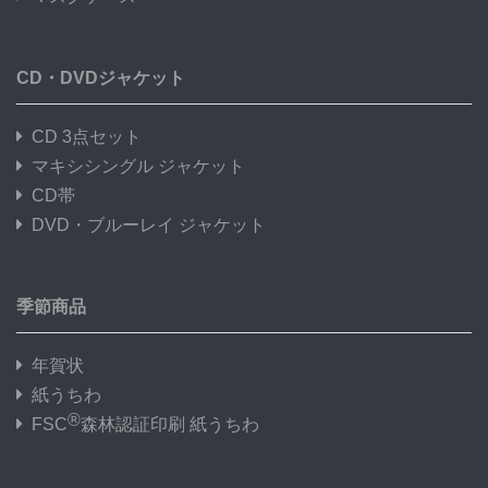
CD・DVDジャケット
CD 3点セット
マキシシングル ジャケット
CD帯
DVD・ブルーレイ ジャケット
季節商品
年賀状
紙うちわ
®
FSC
森林認証印刷 紙うちわ