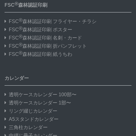
®
FSC
森林認証印刷
®
FSC
森林認証印刷 フライヤー・チラシ
®
FSC
森林認証印刷 ポスター
®
FSC
森林認証印刷 名刺・カード
®
FSC
森林認証印刷 折パンフレット
®
FSC
森林認証印刷 紙うちわ
カレンダー
透明ケースカレンダー 100部〜
透明ケースカレンダー 1部〜
リング綴じカレンダー
A5スタンドカレンダー
三角柱カレンダー
中綴じ冊子カレンダー