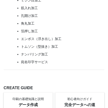
ミシン目加工
筋入れ加工
孔開け加工
角丸加工
箔押し加工
エンボス（浮き出し）加工
トムソン（型抜き）加工
ナンバリング加工
宛名印字サービス
CREATE GUIDE
印刷の基礎知識と
説明
初心者向け
ガイド
データ作成
完全データへの道