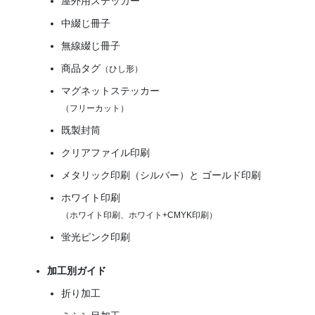
屋外用ステッカー
中綴じ冊子
無線綴じ冊子
商品タグ
（ひし形）
マグネットステッカー
（フリーカット）
既製封筒
クリアファイル印刷
メタリック印刷（シルバー）と ゴールド印刷
ホワイト印刷
（ホワイト印刷、ホワイト+CMYK印刷）
蛍光ピンク印刷
加工別ガイド
折り加工