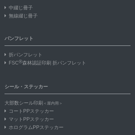
中綴じ冊子
無線綴じ冊子
パンフレット
折パンフレット
®
FSC
森林認証印刷 折パンフレット
シール・ステッカー
大部数シール印刷
＜屋内用＞
コートPPステッカー
マットPPステッカー
ホログラムPPステッカー