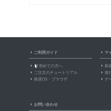
ご利用ガイド
マ
初めての方へ
新
ご注文のチュートリアル
進
推奨OS・ブラウザ
デ
お問い合わせ