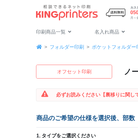
カス
05
月～金 
印刷商品一覧
名入れ商品
フォルダー印刷
ポケットフォルダー
ノ
オフセット印刷
必ずお読みください
【裏移りに関し
商品のご希望の仕様を選択後、部数
1. タイプをご選択ください