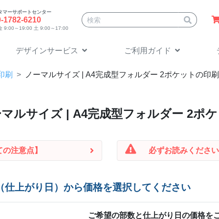
タマーサポートセンター
サイト内検索
0-1782-6210
9:00～19:00 土 9:00～17:00
デザインサービス
ご利用ガイド
印刷
ノーマル
サイズ | A4完成型フォルダー 2ポケットの
ーマル
サイズ | A4完成型フォルダー 2
ての注意点】
必ずお読みください
（仕上がり日）から価格を選択してください
ご希望の部数と仕上がり日の価格を