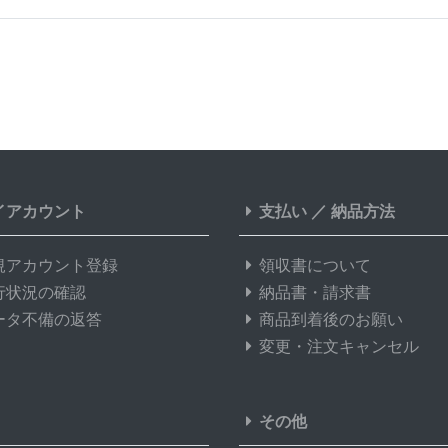
イアカウント
支払い
／
納品方法
規アカウント登録
領収書について
行状況の確認
納品書・請求書
ータ不備の返答
商品到着後のお願い
変更・注文キャンセル
その他