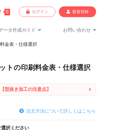
0
ログイン
新規登録
データ作成
ガイド
お問い合わせ
印刷料金表・仕様選択
ポケットの印刷料金表・仕様選択
【型抜き加工の注意点】
注文方法について詳しくはこちら
ご選択ください