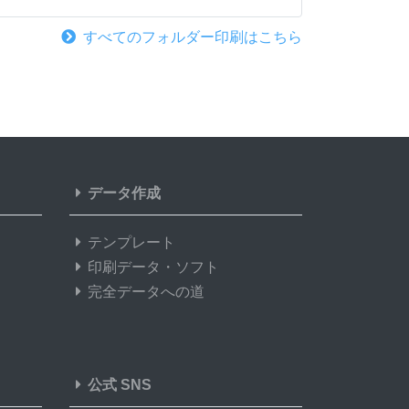
すべてのフォルダー印刷はこちら
データ作成
テンプレート
印刷データ・ソフト
完全データへの道
公式 SNS