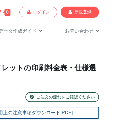
0
ログイン
新規登録
データ作成
ガイド
お問い合わせ
フレットの印刷料金表・仕様選
ご注文の流れをご確認ください
用上の注意事項ダウンロード[PDF]