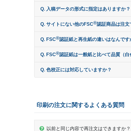
Q. 入稿データの形式に指定はありますか？
®
Q. サイトにない他のFSC
認証商品は注文
®
Q. FSC
認証紙と再生紙の違いはなんです
®
Q. FSC
︎認証紙は一般紙と比べて品質（
Q. 色校正には対応していますか？
印刷の注文に関するよくある質問
以前と同じ内容で再注文はできますか？