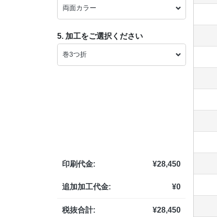
両面カラー
5. 加工をご選択ください
巻3つ折
印刷代金:
¥
28,450
追加加工代金:
¥
0
税抜合計:
¥
28,450