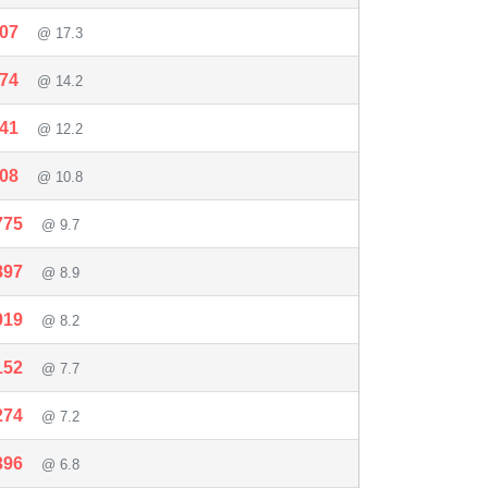
507
@ 17.3
574
@ 14.2
641
@ 12.2
708
@ 10.8
775
@ 9.7
897
@ 8.9
019
@ 8.2
152
@ 7.7
274
@ 7.2
396
@ 6.8