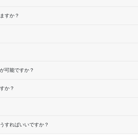
22,500部
¥
80,
ますか？
23,000部
¥
81,
23,500部
¥
82,
24,000部
¥
83,
24,500部
¥
84,
が可能ですか？
25,000部
¥
86,
すか？
25,500部
¥
87,
26,000部
¥
88,
26,500部
¥
89,
うすればいいですか？
27,000部
¥
90,