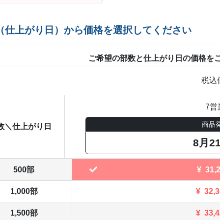
（仕上がり日）から価格を選択してください
ご希望の部数と仕上がり日の価格を
税込
7営
商品
数＼仕上がり日
8月2
500部
¥
31,
1,000部
¥
32,
1,500部
¥
33,