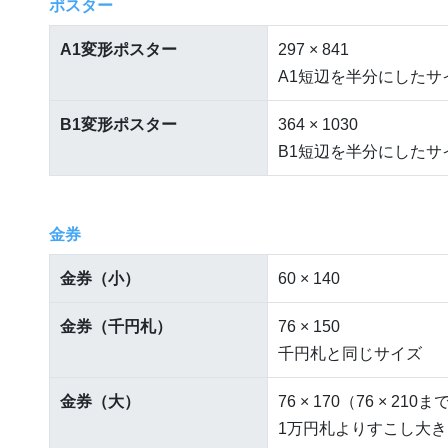
ポスター
A1変形ポスター
297 × 841
A1短辺を半分にしたサ
B1変形ポスター
364 × 1030
B1短辺を半分にしたサ
金券
金券（小）
60 × 140
金券（千円札）
76 × 150
千円札と同じサイズ
金券（大）
76 × 170（76 × 210
1万円札よりすこし大き