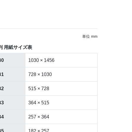
単位 mm
判 用紙サイズ表
B0
1030 × 1456
B1
728 × 1030
B2
515 × 728
B3
364 × 515
B4
257 × 364
B5
182 × 257