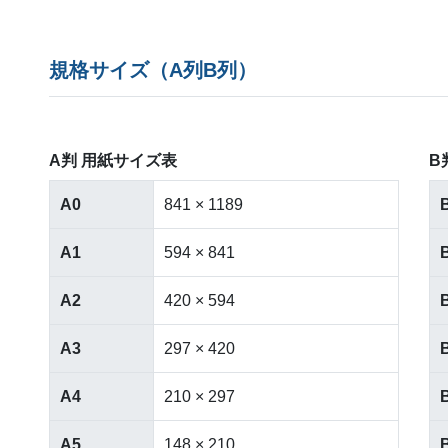
規格サイズ（A列B列）
A判 用紙サイズ表
B
A0
841 × 1189
A1
594 × 841
A2
420 × 594
A3
297 × 420
A4
210 × 297
A5
148 × 210