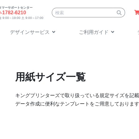
タマーサポートセンター
サイト内検索
0-1782-6210
9:00～19:00 土 9:00～17:00
デザインサービス
ご利用ガイド
用紙サイズ一覧
キングプリンターズで取り扱っている規定サイズを記
データ作成に便利なテンプレートをご用意しておりま