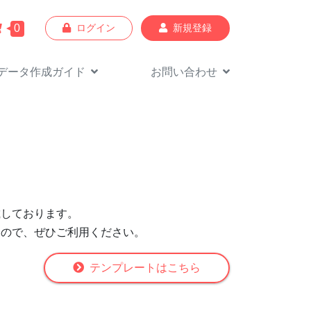
0
ログイン
新規登録
データ作成
ガイド
お問い合わせ
載しております。
すので、ぜひご利用ください。
テンプレートはこちら