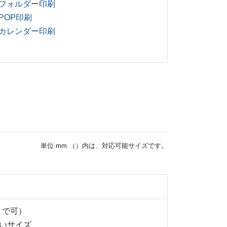
フォルダー印刷
POP印刷
カレンダー印刷
単位 mm （）内は、対応可能サイズです。
21まで可）
いいサイズ