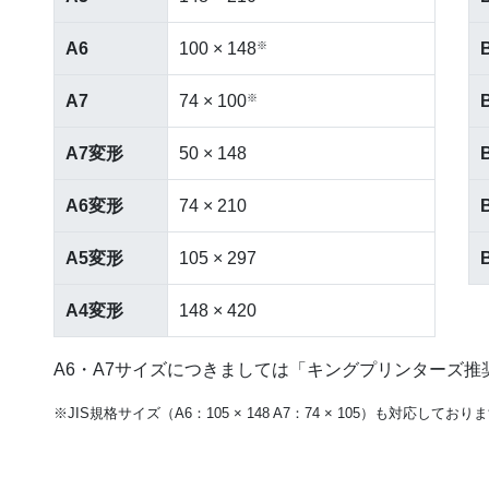
A6
100 × 148
※
A7
74 × 100
※
A7変形
50 × 148
A6変形
74 × 210
A5変形
105 × 297
A4変形
148 × 420
A6・A7サイズにつきましては「キングプリンターズ
※JIS規格サイズ（A6：105 × 148 A7：74 × 105）も対応しており