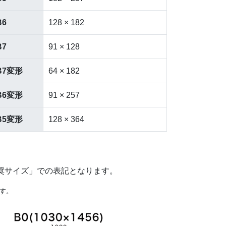
B6
128 × 182
B7
91 × 128
B7変形
64 × 182
B6変形
91 × 257
B5変形
128 × 364
推奨サイズ」での表記となります。
ます。