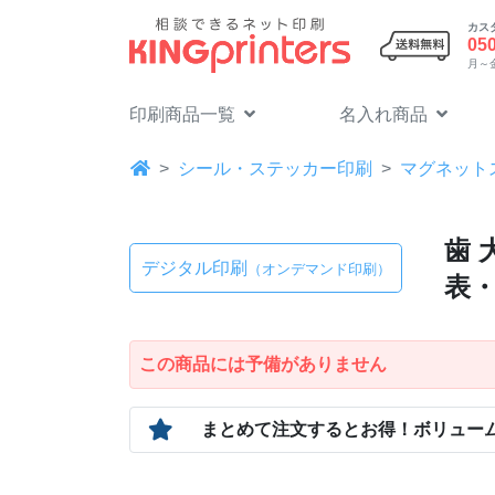
カス
05
月～金 
印刷商品一覧
名入れ商品
シール・ステッカー印刷
マグネット
歯 
デジタル印刷
（オンデマンド印刷）
表
この商品には予備がありません
まとめて注文するとお得！
ボリュー