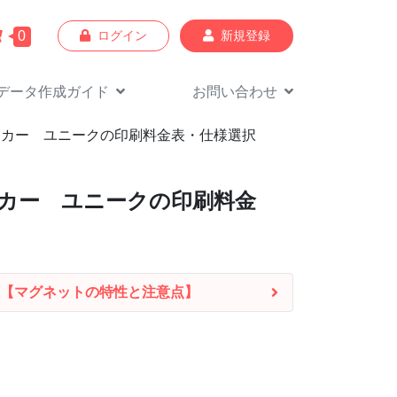
0
ログイン
新規登録
データ作成
ガイド
お問い合わせ
テッカー ユニークの印刷料金表・仕様選択
ッカー ユニークの印刷料金
【マグネットの特性と注意点】