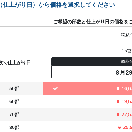
（仕上がり日）から価格を選択してください
ご希望の部数と仕上がり日の価格を
税込
15
商品
数＼仕上がり日
8月2
50部
¥
16,6
60部
¥
19,6
70部
¥
22,5
80部
¥
25,