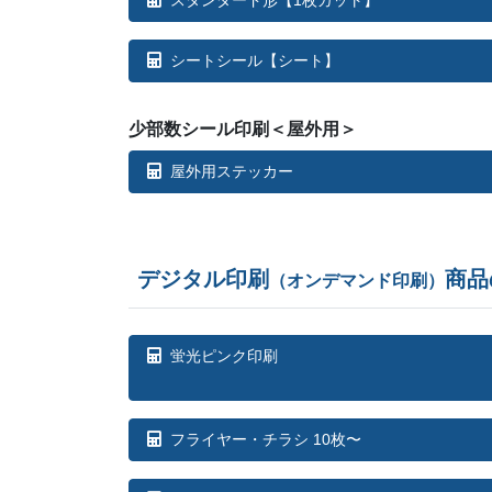
シートシール【シート】
少部数シール印刷＜屋外用＞
屋外用ステッカー
デジタル印刷
商品
（オンデマンド印刷）
蛍光ピンク印刷
フライヤー・チラシ 10枚〜