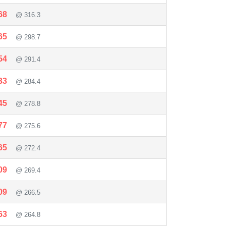
68
@ 316.3
65
@ 298.7
54
@ 291.4
33
@ 284.4
45
@ 278.8
77
@ 275.6
65
@ 272.4
09
@ 269.4
09
@ 266.5
63
@ 264.8