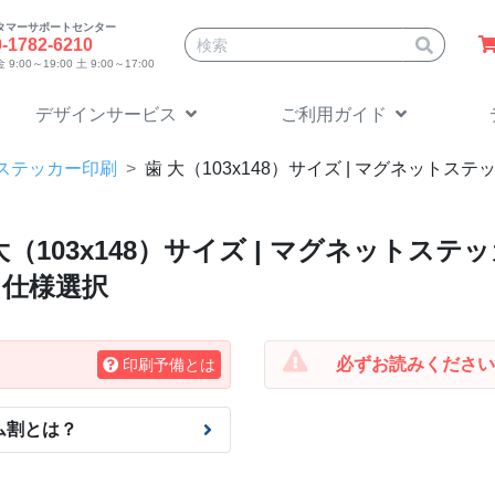
タマーサポートセンター
サイト内検索
0-1782-6210
9:00～19:00 土 9:00～17:00
デザインサービス
ご利用ガイド
ステッカー印刷
歯 大（103x148）
サイズ | マグネットス
大（103x148）
サイズ | マグネットステ
・仕様選択
必ずお読みください
印刷予備とは
ム割とは？