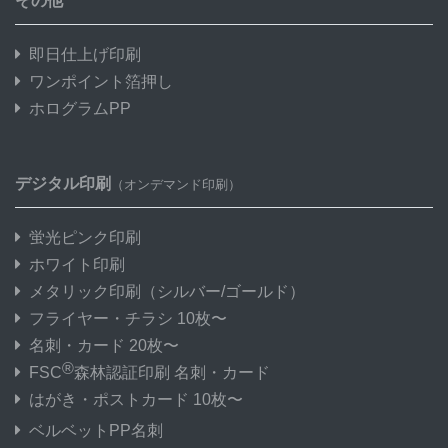
その他
即日仕上げ印刷
ワンポイント箔押し
ホログラムPP
デジタル印刷
（オンデマンド印刷）
蛍光ピンク印刷
ホワイト印刷
メタリック印刷
（シルバー/ゴールド）
フライヤー・チラシ 10枚〜
名刺・カード 20枚〜
®
FSC
森林認証印刷 名刺・カード
はがき・ポストカード 10枚〜
ベルベットPP名刺