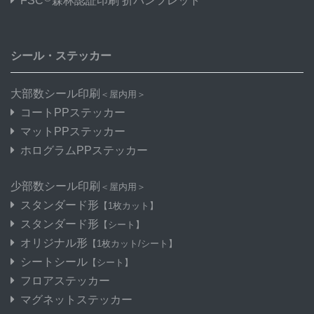
FSC
森林認証印刷 折パンフレット
シール・ステッカー
大部数シール印刷
＜屋内用＞
コートPPステッカー
マットPPステッカー
ホログラムPPステッカー
少部数シール印刷
＜屋内用＞
スタンダード形
【1枚カット】
スタンダード形
【シート】
オリジナル形
【1枚カット/シート】
シートシール
【シート】
フロアステッカー
マグネットステッカー