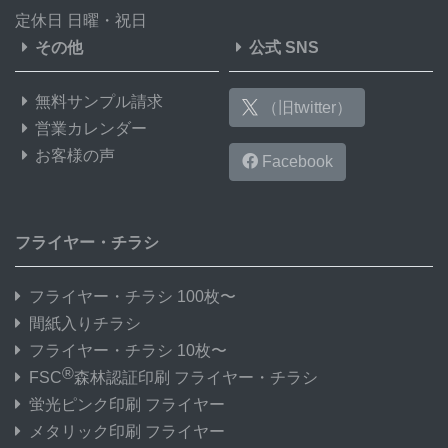
定休日 日曜・祝日
その他
公式 SNS
無料サンプル請求
（旧twitter）
営業カレンダー
お客様の声
Facebook
フライヤー・チラシ
フライヤー・チラシ 100枚〜
間紙入りチラシ
フライヤー・チラシ 10枚〜
®
FSC
森林認証印刷 フライヤー・チラシ
蛍光ピンク印刷 フライヤー
メタリック印刷 フライヤー