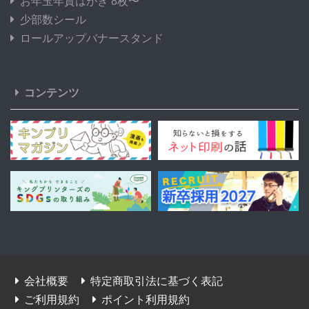
お年玉年賀はがき 8枚〜
少部数シール
ロールアップバナースタンド
コンテンツ
会社概要
特定商取引法に基づく表記
ご利用規約
ポイント利用規約