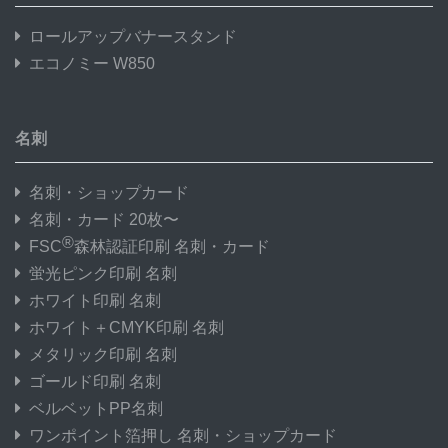
ロールアップバナースタンド
エコノミー W850
名刺
名刺・ショップカード
名刺・カード 20枚〜
®
FSC
森林認証印刷 名刺・カード
蛍光ピンク印刷 名刺
ホワイト印刷 名刺
ホワイト＋CMYK印刷 名刺
メタリック印刷 名刺
ゴールド印刷 名刺
ベルベットPP名刺
ワンポイント箔押し 名刺・ショップカード