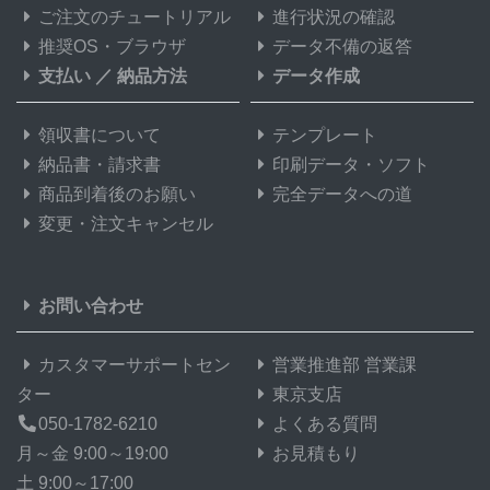
ご注文のチュートリアル
進行状況の確認
推奨OS・ブラウザ
データ不備の返答
支払い
／
納品方法
データ作成
領収書について
テンプレート
納品書・請求書
印刷データ・ソフト
商品到着後のお願い
完全データへの道
変更・注文キャンセル
お問い合わせ
カスタマーサポートセン
営業推進部 営業課
ター
東京支店
050-1782-6210
よくある質問
月～金 9:00～19:00
お見積もり
土 9:00～17:00