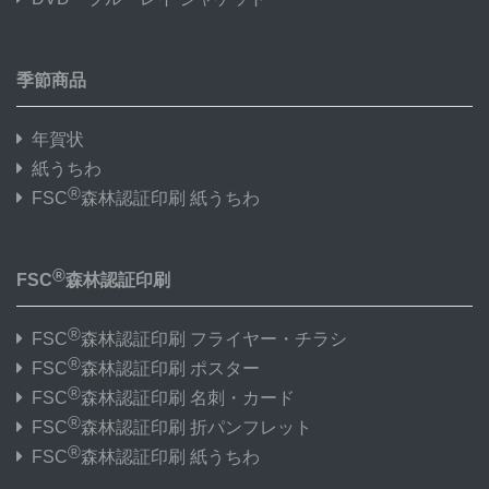
季節商品
年賀状
紙うちわ
®
FSC
森林認証印刷 紙うちわ
®
FSC
森林認証印刷
®
FSC
森林認証印刷 フライヤー・チラシ
®
FSC
森林認証印刷 ポスター
®
FSC
森林認証印刷 名刺・カード
®
FSC
森林認証印刷 折パンフレット
®
FSC
森林認証印刷 紙うちわ