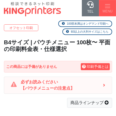
MENU
TEL
100部未満はオンデマンド印刷へ
オフセット印刷
B3以上の大判サイズはこちら
B4
サイズ | パウチメニュー 100枚〜 平面
の印刷料金表・仕様選択
この商品には予備がありません
印刷予備とは
必ずお読みください
【パウチメニューの注意点】
商品ラインナップ