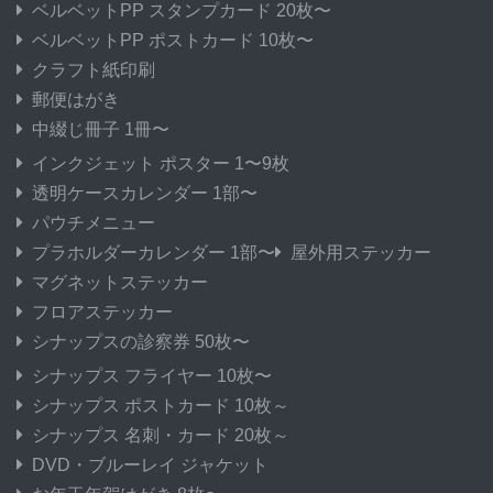
ベルベットPP スタンプカード 20枚〜
ベルベットPP ポストカード 10枚〜
クラフト紙印刷
郵便はがき
中綴じ冊子 1冊〜
インクジェット ポスター 1〜9枚
透明ケースカレンダー 1部〜
パウチメニュー
プラホルダーカレンダー 1部〜
屋外用ステッカー
マグネットステッカー
フロアステッカー
シナップスの診察券 50枚〜
シナップス フライヤー 10枚〜
シナップス ポストカード 10枚～
シナップス 名刺・カード 20枚～
DVD・ブルーレイ ジャケット