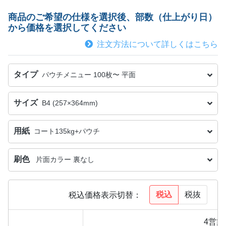
商品のご希望の仕様を選択後、部数（仕上がり日）
から価格を選択してください
注文方法について詳しくはこちら
タイプ
パウチメニュー 100枚〜 平面
サイズ
B4 (257×364mm)
用紙
コート135kg+パウチ
刷色
片面カラー 裏なし
税込
税抜
税込価格表示切替：
4営業