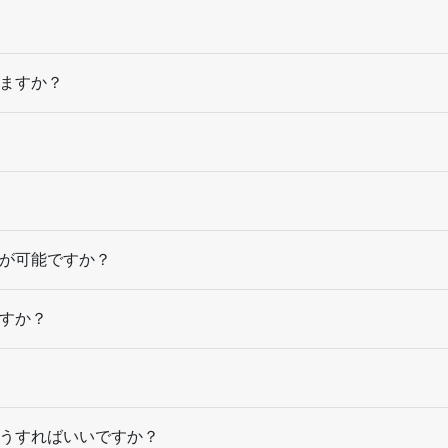
14,500部
¥
43,549
@ 3
15,000部
¥
44,891
@ 3
ますか？
15,500部
¥
46,552
@ 3
16,000部
¥
48,059
@ 3
16,500部
¥
49,423
@ 3
17,000部
¥
50,776
@ 3
が可能ですか？
17,500部
¥
52,129
@ 3
18,000部
¥
53,482
@ 3
すか？
18,500部
¥
54,846
@ 3
19,000部
¥
56,188
@ 3
うすればいいですか？
19,500部
¥
57,695
@ 3