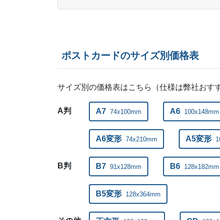
ポストカードのサイズ別価格表
サイズ別の価格表はこちら（仕様は弊社おす
A判
A7
A6
74x100mm
100x148mm
A6変形
A5変形
74x210mm
1
B判
B7
B6
91x128mm
128x182mm
B5変形
128x364mm