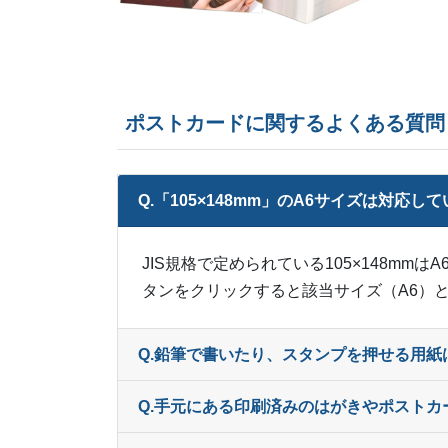
ポストカードに関するよくある質問
Q.「105×148mm」のA6サイズは対応し
JIS規格で定められている105×148m
タンをクリックすると該当サイズ（A6）と
Q.鉛筆で書いたり、スタンプを押せる用紙
Q.手元にある印刷済みのはがきやポスト