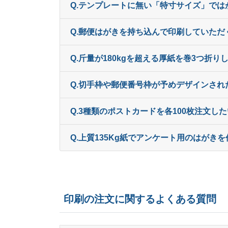
Q.テンプレートに無い「特寸サイズ」で
Q.郵便はがきを持ち込んで印刷していただ
Q.斤量が180kgを超える厚紙を巻3つ折
Q.切手枠や郵便番号枠が予めデザインさ
Q.3種類のポストカードを各100枚注文し
Q.上質135Kg紙でアンケート用のはが
印刷の注文に関するよくある質問