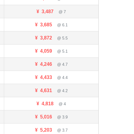
¥
3,487
@ 7
¥
3,685
@ 6.1
¥
3,872
@ 5.5
¥
4,059
@ 5.1
¥
4,246
@ 4.7
¥
4,433
@ 4.4
¥
4,631
@ 4.2
¥
4,818
@ 4
¥
5,016
@ 3.9
¥
5,203
@ 3.7