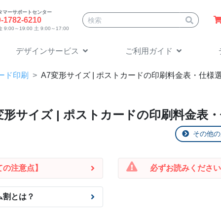
タマーサポートセンター
サイト内検索
0-1782-6210
9:00～19:00 土 9:00～17:00
デザインサービス
ご利用ガイド
ード印刷
A7変形
サイズ | ポストカードの印刷料金表・仕様
変形
サイズ | ポストカードの印刷料金表
その他の
ての注意点】
必ずお読みください
ム割とは？