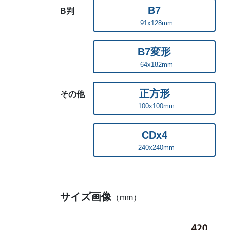
B7
B判
91x128mm
B7変形
64x182mm
正方形
その他
100x100mm
CDx4
240x240mm
サイズ画像
（mm）