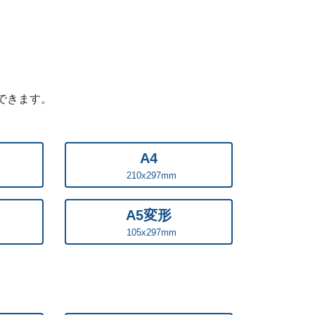
ます。
ーレイの購入特典として、アニメやゲームのキ
グッズとして、音楽イベントやスポーツイベ
館や博物館、動物園や水族館、観光地のお土
できます。
ど大小さまざまな作品展の案内状など、アイ
す。
すべてのはがき・ポストカード印刷はこちら
A4
210x297mm
A5変形
105x297mm