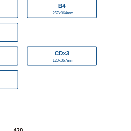
B4
257x364mm
CDx3
120x357mm