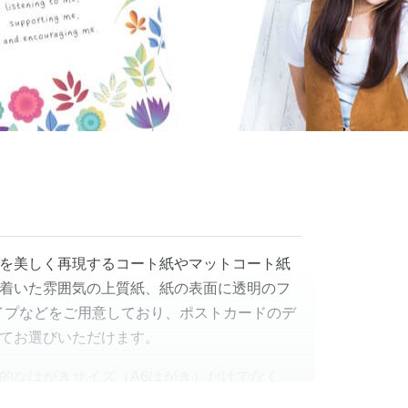
を美しく再現するコート紙やマットコート紙
着いた雰囲気の上質紙、紙の表面に透明のフ
イプなどをご用意しており、ポストカードのデ
てお選びいただけます。
的なはがきサイズ（A6はがき）だけでなく、
のA3サイズなど、厚紙を使った様々な印刷物を