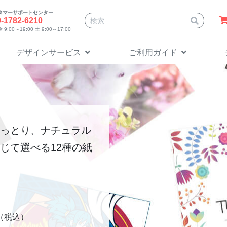
タマーサポートセンター
サイト内検索
0-1782-6210
9:00～19:00 土 9:00～17:00
デザインサービス
ご利用ガイド
っとり、ナチュラル
じて選べる12種の紙
（税込）