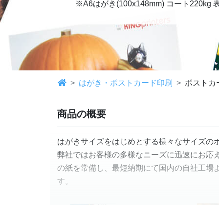
※
A6はがき(100x148mm) コート220
はがき・ポストカード印刷
ポストカ
商品の概要
はがきサイズをはじめとする様々なサイズの
弊社ではお客様の多様なニーズに迅速にお応え
の紙を常備し、最短納期にて国内の自社工場
す。