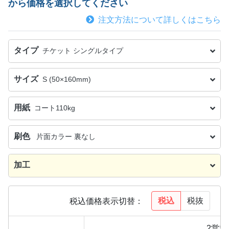
から価格を選択してください
注文方法について詳しくはこちら
タイプ
チケット シングルタイプ
サイズ
S (50×160mm)
用紙
コート110kg
刷色
片面カラー 裏なし
加工
税込
税抜
税込価格表示切替：
2営業