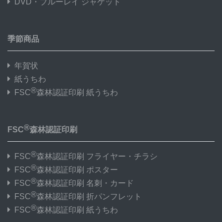
DVD・ブルーレイ ジャケット
季節商品
年賀状
紙うちわ
®
FSC
森林認証印刷 紙うちわ
®
FSC
森林認証印刷
®
FSC
森林認証印刷 フライヤー・チラシ
®
FSC
森林認証印刷 ポスター
®
FSC
森林認証印刷 名刺・カード
®
FSC
森林認証印刷 折パンフレット
®
FSC
森林認証印刷 紙うちわ