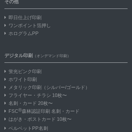
その他
即日仕上げ印刷
ワンポイント箔押し
ホログラムPP
デジタル印刷
（オンデマンド印刷）
蛍光ピンク印刷
ホワイト印刷
メタリック印刷
（シルバー/ゴールド）
フライヤー・チラシ 10枚〜
名刺・カード 20枚〜
®
FSC
森林認証印刷 名刺・カード
はがき・ポストカード 10枚〜
ベルベットPP名刺