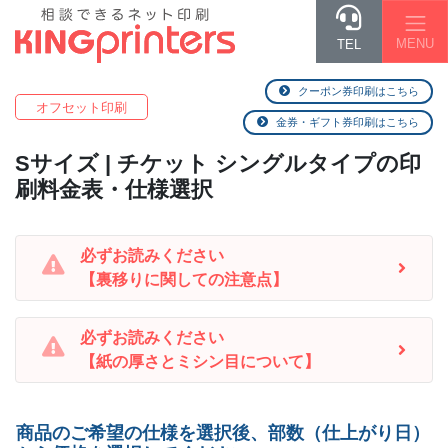
MENU
TEL
クーポン券印刷はこちら
オフセット印刷
金券・ギフト券印刷はこちら
S
サイズ | チケット シングルタイプの印
刷料金表・仕様選択
必ずお読みください
【裏移りに関しての注意点】
必ずお読みください
【紙の厚さとミシン目について】
商品のご希望の仕様を選択後、部数（仕上がり日）