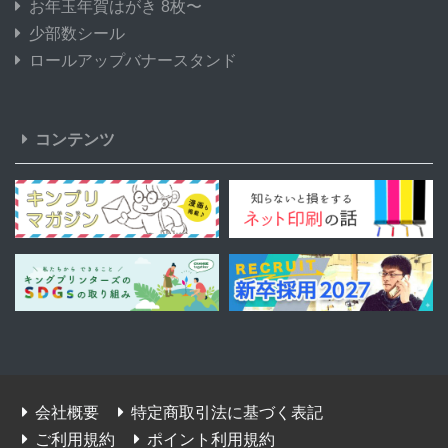
お年玉年賀はがき 8枚〜
少部数シール
ロールアップバナースタンド
コンテンツ
会社概要
特定商取引法に基づく表記
ご利用規約
ポイント利用規約