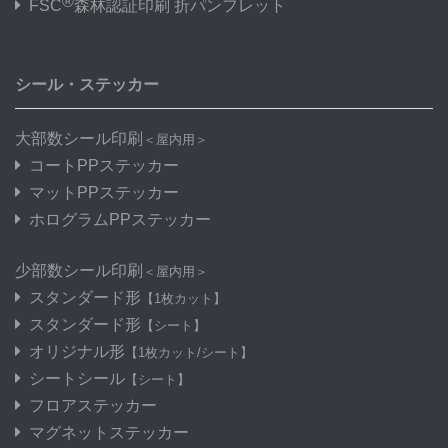
®
FSC
森林認証印刷 折パンフレット
シール・ステッカー
大部数シール印刷
＜屋内用＞
コートPPステッカー
マットPPステッカー
ホログラムPPステッカー
少部数シール印刷
＜屋内用＞
スタンダード形
【1枚カット】
スタンダード形
【シート】
オリジナル形
【1枚カット/シート】
シートシール
【シート】
フロアステッカー
マグネットステッカー