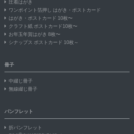
圧着はがき
ワンポイント箔押し はがき・ポストカード
はがき・ポストカード 10枚〜
クラフト紙 ポストカード10枚〜
お年玉年賀はがき 8枚〜
シナップス ポストカード 10枚～
冊子
中綴じ冊子
無線綴じ冊子
パンフレット
折パンフレット