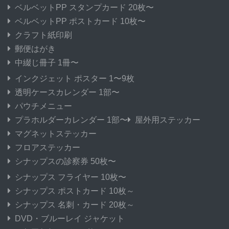
ベルベットPP スタンプカード 20枚〜
ベルベットPP ポストカード 10枚〜
クラフト紙印刷
郵便はがき
中綴じ冊子 1冊〜
インクジェット ポスター 1〜9枚
透明ケースカレンダー 1部〜
パウチメニュー
プラホルダーカレンダー 1部〜
屋外用ステッカー
マグネットステッカー
フロアステッカー
シナップスの診察券 50枚〜
シナップス フライヤー 10枚〜
シナップス ポストカード 10枚～
シナップス 名刺・カード 20枚～
DVD・ブルーレイ ジャケット