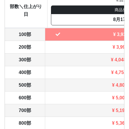
部数＼仕上がり
商品発
日
8月17
100部
¥
3,938
200部
¥
3,993
300部
¥
4,048
400部
¥
4,752
500部
¥
4,807
600部
¥
5,005
700部
¥
5,192
800部
¥
5,368