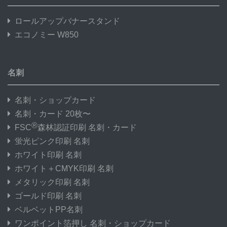
ロールアップバナースタンド
エコノミー W850
名刺
名刺・ショップカード
名刺・カード 20枚〜
®
FSC
森林認証印刷 名刺・カード
蛍光ピンク印刷 名刺
ホワイト印刷 名刺
ホワイト＋CMYK印刷 名刺
メタリック印刷 名刺
ゴールド印刷 名刺
ベルベットPP名刺
ワンポイント箔押し 名刺・ショップカード