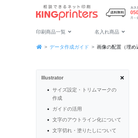
カス
05
月～金 
印刷商品一覧
名入れ商品
データ作成ガイド
画像の配置（埋め
Illustrator
サイズ設定・トリムマークの
作成
ガイドの活用
文字のアウトライン化について
文字切れ・塗りたしについて