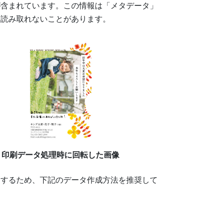
が含まれています。この情報は「メタデータ」
く読み取れないことがあります。
印刷データ処理時に回転した画像
刷するため、下記のデータ作成方法を推奨して