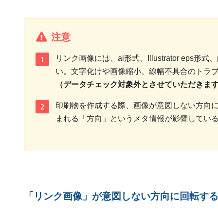
注意
リンク画像には、ai形式、Illustrator ep
1
い。文字化けや画像縮小、線幅不具合のトラ
（データチェック対象外とさせていただきま
印刷物を作成する際、画像が意図しない方向
2
まれる「方向」というメタ情報が影響してい
「リンク画像」が意図しない方向に回転す