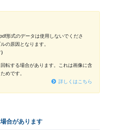
s形式、pdf形式のデータは使用しないでくださ
ブルの原因となります。
す）
に回転する場合があります。これは画像に含
るためです。
詳しくはこちら
る場合があります