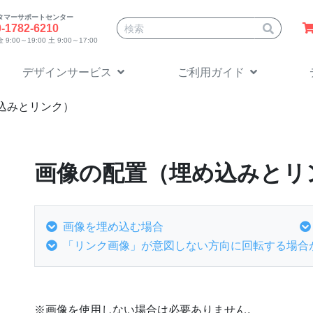
タマーサポートセンター
サイト内検索
0-1782-6210
9:00～19:00 土 9:00～17:00
デザインサービス
ご利用ガイド
込みとリンク）
画像の配置（埋め込みとリ
画像を埋め込む場合
「リンク画像」が意図しない方向に回転する場合
※画像を使用しない場合は必要ありません。