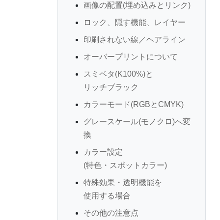
画像の配置(埋め込みとリンク)
ロック、隠す機能、レイヤー
印刷されない線／ヘアライン
オーバープリントについて
スミベタ(K100%)と
リッチブラック
カラーモード(RGBとCMYK)
グレースケール(モノクロ)へ変
換
カラー設定
(特色・スポットカラー)
特殊効果・透明機能を
使用する場合
その他の注意点