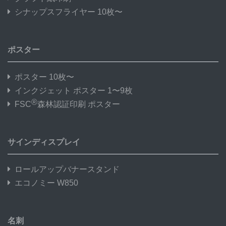
シナップスフライヤー 10枚〜
ポスター
ポスター 10枚〜
インクジェット ポスター 1〜9枚
®
FSC
森林認証印刷 ポスター
サインディスプレイ
ロールアップバナースタンド
エコノミー W850
名刺