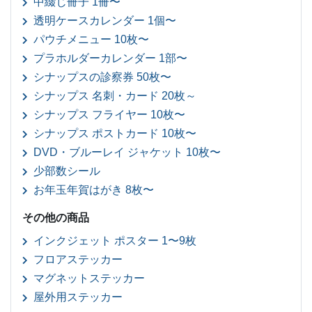
中綴じ冊子 1冊〜
透明ケースカレンダー 1個〜
パウチメニュー 10枚〜
プラホルダーカレンダー 1部〜
シナップスの診察券 50枚〜
シナップス 名刺・カード 20枚～
シナップス フライヤー 10枚〜
シナップス ポストカード 10枚〜
DVD・ブルーレイ ジャケット 10枚〜
少部数シール
お年玉年賀はがき 8枚〜
その他の商品
インクジェット ポスター 1〜9枚
フロアステッカー
マグネットステッカー
屋外用ステッカー