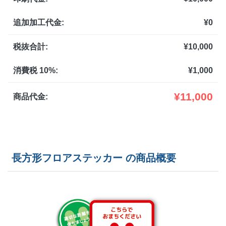
16部
¥
22,836
追加加工代金:
¥
0
17部
¥
23,958
18部
¥
25,091
税抜合計:
¥
10,000
19部
¥
26,213
消費税 10%:
¥
1,000
20部
¥
27,346
¥
11,000
商品代金:
21部
¥
28,468
22部
¥
29,601
長方形フロアステッカー の商品概要
23部
¥
30,723
24部
¥
31,856
25部
¥
32,978
26部
¥
34,111