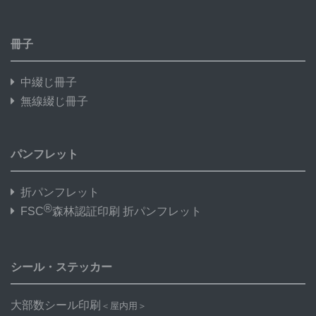
冊子
中綴じ冊子
無線綴じ冊子
パンフレット
折パンフレット
®
FSC
森林認証印刷 折パンフレット
シール・ステッカー
大部数シール印刷
＜屋内用＞