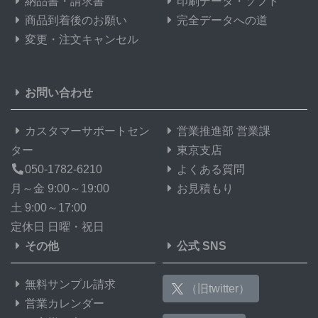
納品書・請求書
印刷データ・ソフト
商品到着後のお願い
完全データへの道
変更・注文キャンセル
お問い合わせ
カスタマーサポートセン
営業推進部 営業課
ター
東京支店
050-1782-6210
よくある質問
月～金 9:00～19:00
お見積もり
土 9:00～17:00
定休日 日曜・祝日
その他
公式 SNS
無料サンプル請求
（旧twitter）
営業カレンダー