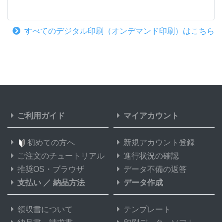
すべてのデジタル印刷（オンデマンド印刷）はこちら
ご利用ガイド
マイアカウント
初めての方へ
新規アカウント登録
ご注文のチュートリアル
進行状況の確認
推奨OS・ブラウザ
データ不備の返答
支払い
／
納品方法
データ作成
領収書について
テンプレート