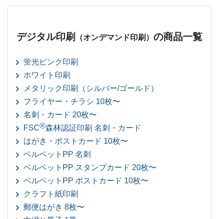
デジタル印刷
の商品一覧
（オンデマンド印刷）
蛍光ピンク印刷
ホワイト印刷
メタリック印刷（シルバー/ゴールド）
フライヤー・チラシ 10枚〜
名刺・カード 20枚〜
®
FSC
森林認証印刷 名刺・カード
はがき・ポストカード 10枚〜
ベルベットPP 名刺
ベルベットPP スタンプカード 20枚〜
ベルベットPP ポストカード 10枚〜
クラフト紙印刷
郵便はがき 8枚〜