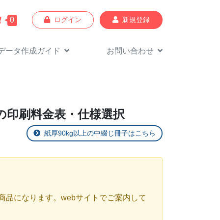
0
ログイン
新規登録
データ作成
ガイド
お問い合わせ
ージの印刷料金表・仕様選択
紙厚90kg以上の中綴じ冊子はこちら
商品になります。webサイトでご案内して