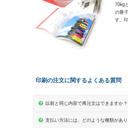
70k
の冊
す。印
印刷の注文に関するよくある質問
以前と同じ内容で再注文はできますか？
支払い方法には、どのような種類があり