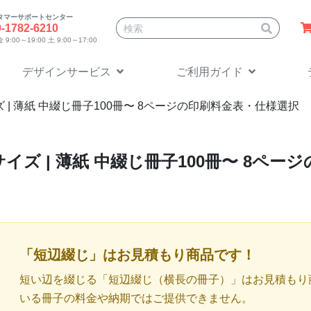
タマーサポートセンター
サイト内検索
0-1782-6210
9:00～19:00 土 9:00～17:00
デザインサービス
ご利用ガイド
 | 薄紙 中綴じ冊子100冊〜 8ページの印刷料金表・仕様選択
サイズ | 薄紙 中綴じ冊子100冊〜 8ペ
「短辺綴じ」はお見積もり商品です！
短い辺を綴じる「短辺綴じ（横長の冊子）」はお見積もり
いる冊子の料金や納期ではご提供できません。