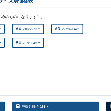
のサイズ別価格表
すめのものになります）。
A4
A3
m
210x297mm
297x420mm
B4
m
257x364mm
中綴じ冊子 1冊〜