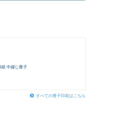
薄紙 中綴じ冊子
すべての冊子印刷はこちら