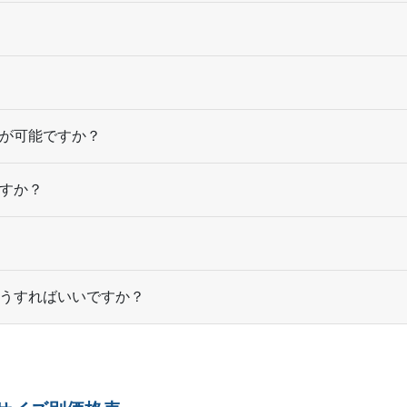
8,000部
¥
133,034
@ 16.6
8,500部
¥
138,622
@ 16.3
9,000部
¥
144,210
@ 16
が可能ですか？
9,500部
¥
149,765
@ 15.8
すか？
10,000部
¥
155,353
@ 15.5
うすればいいですか？