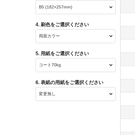
B5 (182×257mm)
4. 刷色をご選択ください
両面カラー
5. 用紙をご選択ください
コート70kg
6. 表紙の用紙をご選択ください
変更無し