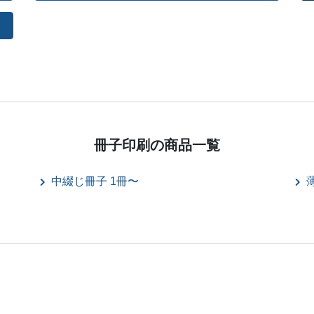
冊子印刷の
商品一覧
中綴じ冊子 1冊〜