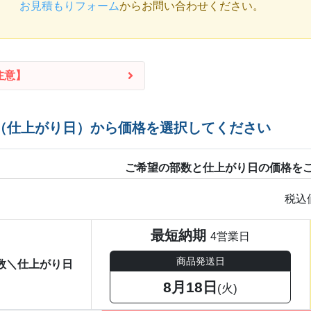
お見積もりフォーム
からお問い合わせください。
注意】
（仕上がり日）から価格を選択してください
ご希望の部数と仕上がり日の価格を
税込
最短納期
4営業日
商品発送日
数＼仕上がり日
8月18日
(火)