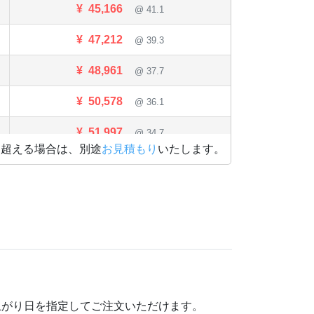
¥
45,166
@ 41.1
¥
47,212
@ 39.3
¥
48,961
@ 37.7
¥
50,578
@ 36.1
¥
51,997
@ 34.7
を超える場合は、別途
お見積もり
いたします。
¥
53,394
@ 33.4
¥
54,593
@ 32.1
¥
55,814
@ 31
¥
56,771
@ 29.9
¥
57,739
@ 28.9
上がり日を指定してご注文いただけます。