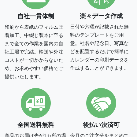
楽々データ作成
自社一貫体制
日付や六曜が記載された無
印刷から表紙のフィルム圧
料のテンプレートをご用
着加工、中綴じ製本に至る
意。社名や記念日、写真な
まで全ての作業を国内の自
どを配置するだけで簡単に
社工場で完結。輸送や外注
カレンダーの印刷データを
コストが一切かからないた
作成することができます。
め、お求めやすい価格でご
提供いたします。
全国送料無料
後払い決済可
商品のお届け先が1カ所の場
今月のご注文分をまとめて