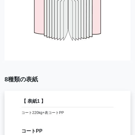
8種類の表紙
【 表紙1 】
【
コート220kg+表コートPP
コー
コートPP
マ