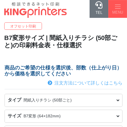
MENU
TEL
オフセット印刷
B7変形
サイズ | 間紙入りチラシ (50部ご
と)の印刷料金表・仕様選択
商品のご希望の仕様を選択後、部数（仕上がり日）
から価格を選択してください
注文方法について詳しくはこちら
タイプ
間紙入りチラシ (50部ごと)
サイズ
B7変形 (64×182mm)