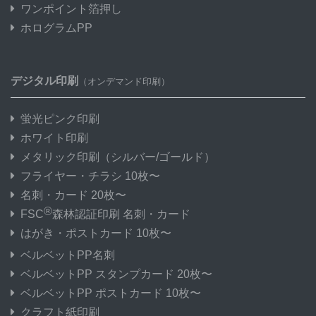
ワンポイント箔押し
ホログラムPP
デジタル印刷
（オンデマンド印刷）
蛍光ピンク印刷
ホワイト印刷
メタリック印刷
（シルバー/ゴールド）
フライヤー・チラシ 10枚〜
名刺・カード 20枚〜
®
FSC
森林認証印刷 名刺・カード
はがき・ポストカード 10枚〜
ベルベットPP名刺
ベルベットPP スタンプカード 20枚〜
ベルベットPP ポストカード 10枚〜
クラフト紙印刷