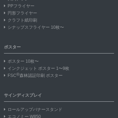
PPフライヤー
円形フライヤー
クラフト紙印刷
シナップスフライヤー 10枚〜
ポスター
ポスター 10枚〜
インクジェット ポスター 1〜9枚
®
FSC
森林認証印刷 ポスター
サインディスプレイ
ロールアップバナースタンド
エコノミー W850