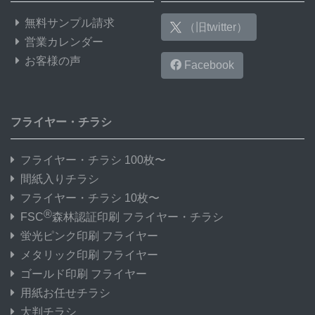
無料サンプル請求
（旧twitter）
営業カレンダー
お客様の声
Facebook
フライヤー・チラシ
フライヤー・チラシ 100枚〜
間紙入りチラシ
フライヤー・チラシ 10枚〜
®
FSC
森林認証印刷 フライヤー・チラシ
蛍光ピンク印刷 フライヤー
メタリック印刷 フライヤー
ゴールド印刷 フライヤー
用紙お任せチラシ
大判チラシ