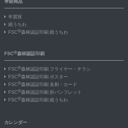
季節商品
年賀状
紙うちわ
®
FSC
森林認証印刷 紙うちわ
®
FSC
森林認証印刷
®
FSC
森林認証印刷 フライヤー・チラシ
®
FSC
森林認証印刷 ポスター
®
FSC
森林認証印刷 名刺・カード
®
FSC
森林認証印刷 折パンフレット
®
FSC
森林認証印刷 紙うちわ
カレンダー