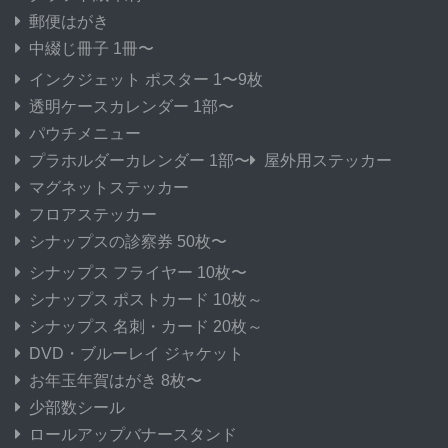
郵便はがき
中綴じ冊子 1冊〜
インクジェット ポスター 1〜9枚
透明ケースカレンダー 1部〜
パウチメニュー
プラホルダーカレンダー 1部〜
屋外用ステッカー
マグネットステッカー
フロアステッカー
シナップスの診察券 50枚〜
シナップス フライヤー 10枚〜
シナップス ポストカード 10枚～
シナップス 名刺・カード 20枚～
DVD・ブルーレイ ジャケット
お年玉年賀はがき 8枚〜
少部数シール
ロールアップバナースタンド