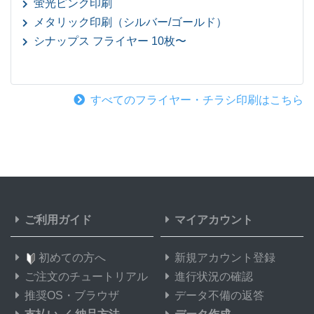
蛍光ピンク印刷
メタリック印刷（シルバー/ゴールド）
シナップス フライヤー 10枚〜
すべてのフライヤー・チラシ印刷はこちら
ご利用ガイド
マイアカウント
初めての方へ
新規アカウント登録
ご注文のチュートリアル
進行状況の確認
推奨OS・ブラウザ
データ不備の返答