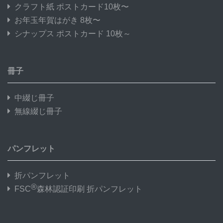
クラフト紙 ポストカード10枚〜
お年玉年賀はがき 8枚〜
シナップス ポストカード 10枚～
冊子
中綴じ冊子
無線綴じ冊子
パンフレット
折パンフレット
®
FSC
森林認証印刷 折パンフレット