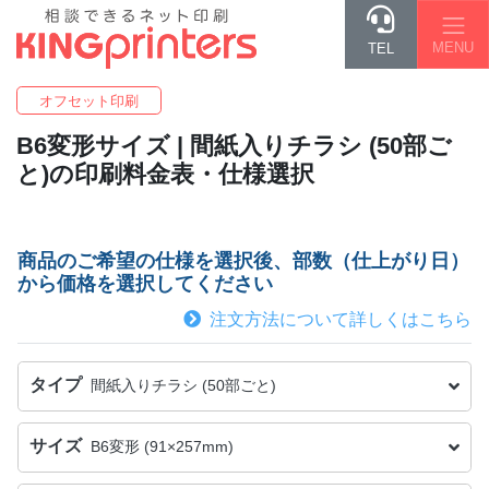
MENU
TEL
オフセット印刷
B6変形
サイズ | 間紙入りチラシ (50部ご
と)の印刷料金表・仕様選択
商品のご希望の仕様を選択後、部数（仕上がり日）
から価格を選択してください
注文方法について詳しくはこちら
タイプ
間紙入りチラシ (50部ごと)
サイズ
B6変形 (91×257mm)