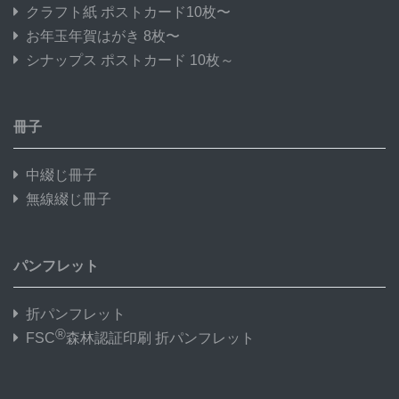
クラフト紙 ポストカード10枚〜
お年玉年賀はがき 8枚〜
シナップス ポストカード 10枚～
冊子
中綴じ冊子
無線綴じ冊子
パンフレット
折パンフレット
®
FSC
森林認証印刷 折パンフレット