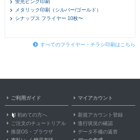
蛍光ピンク印刷
メタリック印刷（シルバー/ゴールド）
シナップス フライヤー 10枚〜
すべてのフライヤー・チラシ印刷はこちら
ご利用ガイド
マイアカウント
初めての方へ
新規アカウント登録
ご注文のチュートリアル
進行状況の確認
推奨OS・ブラウザ
データ不備の返答