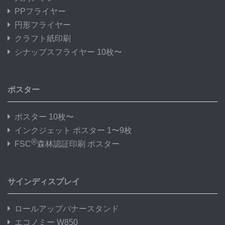
PPフライヤー
円形フライヤー
クラフト紙印刷
シナップスフライヤー 10枚〜
ポスター
ポスター 10枚〜
インクジェット ポスター 1〜9枚
®
FSC
森林認証印刷 ポスター
サインディスプレイ
ロールアップバナースタンド
エコノミー W850