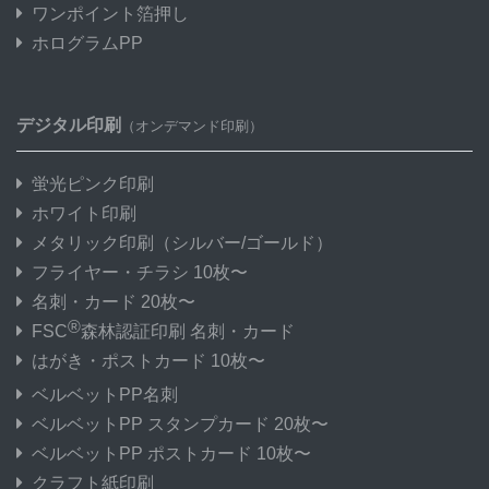
ワンポイント箔押し
ホログラムPP
デジタル印刷
（オンデマンド印刷）
蛍光ピンク印刷
ホワイト印刷
メタリック印刷
（シルバー/ゴールド）
フライヤー・チラシ 10枚〜
名刺・カード 20枚〜
®
FSC
森林認証印刷 名刺・カード
はがき・ポストカード 10枚〜
ベルベットPP名刺
ベルベットPP スタンプカード 20枚〜
ベルベットPP ポストカード 10枚〜
クラフト紙印刷