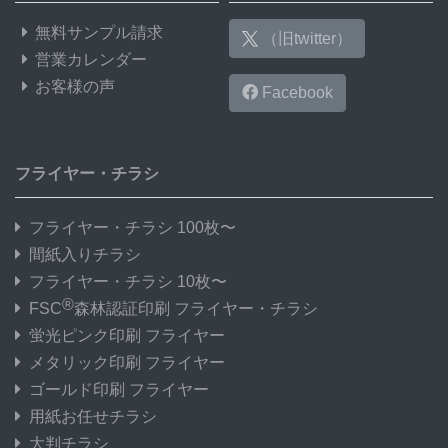
無料サンプル請求
（旧twitter）
営業カレンダー
お客様の声
Facebook
フライヤー・チラシ
フライヤー・チラシ 100枚〜
間紙入りチラシ
フライヤー・チラシ 10枚〜
®
FSC
森林認証印刷 フライヤー・チラシ
蛍光ピンク印刷 フライヤー
メタリック印刷 フライヤー
ゴールド印刷 フライヤー
用紙お任せチラシ
大判チラシ