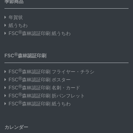
季節商品
年賀状
紙うちわ
®
FSC
森林認証印刷 紙うちわ
®
FSC
森林認証印刷
®
FSC
森林認証印刷 フライヤー・チラシ
®
FSC
森林認証印刷 ポスター
®
FSC
森林認証印刷 名刺・カード
®
FSC
森林認証印刷 折パンフレット
®
FSC
森林認証印刷 紙うちわ
カレンダー