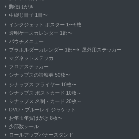
郵便はがき
中綴じ冊子 1冊〜
インクジェット ポスター 1〜9枚
透明ケースカレンダー 1部〜
パウチメニュー
プラホルダーカレンダー 1部〜
屋外用ステッカー
マグネットステッカー
フロアステッカー
シナップスの診察券 50枚〜
シナップス フライヤー 10枚〜
シナップス ポストカード 10枚～
シナップス 名刺・カード 20枚～
DVD・ブルーレイ ジャケット
お年玉年賀はがき 8枚〜
少部数シール
ロールアップバナースタンド