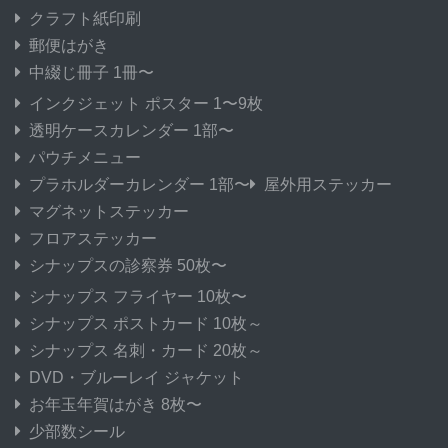
クラフト紙印刷
郵便はがき
中綴じ冊子 1冊〜
インクジェット ポスター 1〜9枚
透明ケースカレンダー 1部〜
パウチメニュー
プラホルダーカレンダー 1部〜
屋外用ステッカー
マグネットステッカー
フロアステッカー
シナップスの診察券 50枚〜
シナップス フライヤー 10枚〜
シナップス ポストカード 10枚～
シナップス 名刺・カード 20枚～
DVD・ブルーレイ ジャケット
お年玉年賀はがき 8枚〜
少部数シール