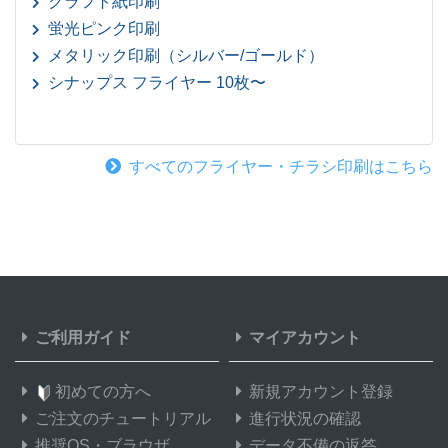
クラフト紙印刷
蛍光ピンク印刷
メタリック印刷（シルバー/ゴールド）
シナップス フライヤー 10枚〜
すべてのフライヤー・チラシ印刷はこちら
ご利用ガイド
マイアカウント
初めての方へ
新規アカウント登録
ご注文のチュートリアル
進行状況の確認
推奨OS・ブラウザ
データ不備の返答