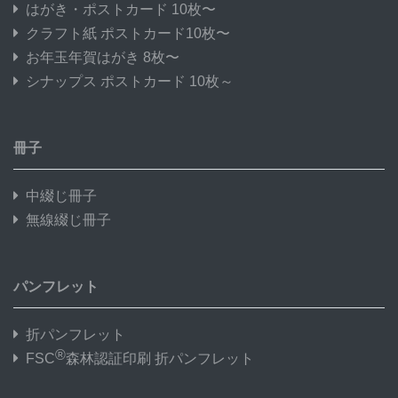
はがき・ポストカード 10枚〜
クラフト紙 ポストカード10枚〜
お年玉年賀はがき 8枚〜
シナップス ポストカード 10枚～
冊子
中綴じ冊子
無線綴じ冊子
パンフレット
折パンフレット
®
FSC
森林認証印刷 折パンフレット