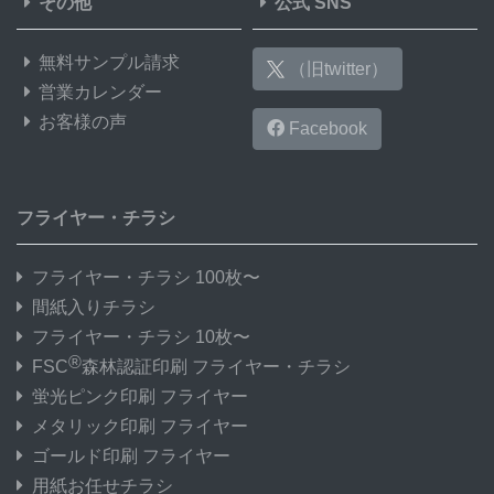
その他
公式 SNS
無料サンプル請求
（旧twitter）
営業カレンダー
お客様の声
Facebook
フライヤー・チラシ
フライヤー・チラシ 100枚〜
間紙入りチラシ
フライヤー・チラシ 10枚〜
®
FSC
森林認証印刷 フライヤー・チラシ
蛍光ピンク印刷 フライヤー
メタリック印刷 フライヤー
ゴールド印刷 フライヤー
用紙お任せチラシ