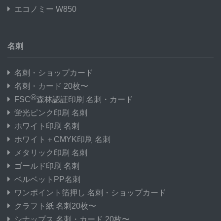
エコノミー W850
名刺
名刺・ショップカード
名刺・カード 20枚〜
®
FSC
森林認証印刷 名刺・カード
蛍光ピンク印刷 名刺
ホワイト印刷 名刺
ホワイト＋CMYK印刷 名刺
メタリック印刷 名刺
ゴールド印刷 名刺
ベルベットPP名刺
ワンポイント箔押し 名刺・ショップカード
クラフト紙 名刺20枚〜
シナップス 名刺・カード 20枚〜