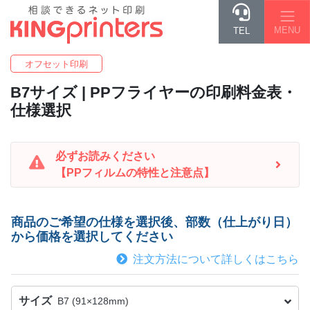
MENU
TEL
オフセット印刷
B7
サイズ | PPフライヤーの印刷料金表・
仕様選択
必ずお読みください
【PPフィルムの特性と注意点】
商品のご希望の仕様を選択後、部数（仕上がり日）
から価格を選択してください
注文方法について詳しくはこちら
サイズ
B7 (91×128mm)