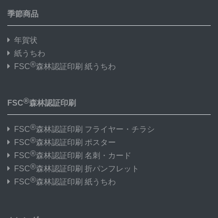
季節商品
年賀状
紙うちわ
®
FSC
森林認証印刷 紙うちわ
®
FSC
森林認証印刷
®
FSC
森林認証印刷 フライヤー・チラシ
®
FSC
森林認証印刷 ポスター
®
FSC
森林認証印刷 名刺・カード
®
FSC
森林認証印刷 折パンフレット
®
FSC
森林認証印刷 紙うちわ