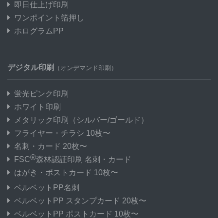
即日仕上げ印刷
ワンポイント箔押し
ホログラムPP
デジタル印刷
（オンデマンド印刷）
蛍光ピンク印刷
ホワイト印刷
メタリック印刷
（シルバー/ゴールド）
フライヤー・チラシ 10枚〜
名刺・カード 20枚〜
®
FSC
森林認証印刷 名刺・カード
はがき・ポストカード 10枚〜
ベルベットPP名刺
ベルベットPP スタンプカード 20枚〜
ベルベットPP ポストカード 10枚〜