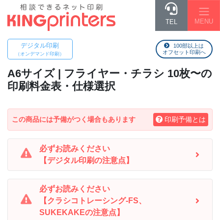
MENU
TEL
デジタル印刷
100部以上は
オフセット印刷へ
（オンデマンド印刷）
A6
サイズ | フライヤー・チラシ 10枚〜の
印刷料金表・仕様選択
この商品には予備がつく場合もあります
印刷予備とは
必ずお読みください
【デジタル印刷の注意点】
必ずお読みください
【クラシコトレーシング-FS、
SUKEKAKEの注意点】