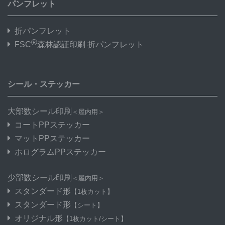
パンフレット
折パンフレット
®
FSC
森林認証印刷 折パンフレット
シール・ステッカー
大部数シール印刷
＜屋内用＞
コートPPステッカー
マットPPステッカー
ホログラムPPステッカー
少部数シール印刷
＜屋内用＞
スタンダード形
【1枚カット】
スタンダード形
【シート】
オリジナル形
【1枚カット/シート】