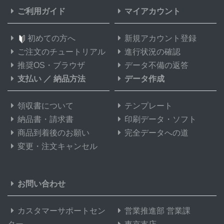
ご利用ガイド
マイアカウント
初めての方へ
新規アカウント登録
ご注文のチュートリアル
進行状況の確認
推奨OS・ブラウザ
データ不備の返答
支払い
／
納品方法
データ作成
領収書について
テンプレート
納品書・請求書
印刷データ・ソフト
商品到着後のお願い
完全データへの道
変更・注文キャンセル
お問い合わせ
カスタマーサポートセン
営業推進部 営業課