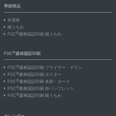
季節商品
年賀状
紙うちわ
®
FSC
森林認証印刷 紙うちわ
®
FSC
森林認証印刷
®
FSC
森林認証印刷 フライヤー・チラシ
®
FSC
森林認証印刷 ポスター
®
FSC
森林認証印刷 名刺・カード
®
FSC
森林認証印刷 折パンフレット
®
FSC
森林認証印刷 紙うちわ
カレンダー