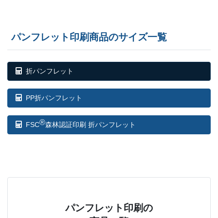
23,000部
¥
174,834
@ 7.6
23,500部
¥
178,299
@ 7.6
パンフレット印刷商品のサイズ一覧
24,000部
¥
181,885
@ 7.6
24,500部
¥
185,350
@ 7.6
折パンフレット
25,000部
¥
188,804
@ 7.6
PP折パンフレット
25,500部
¥
192,533
@ 7.6
®
FSC
森林認証印刷 折パンフレット
26,000部
¥
196,009
@ 7.5
26,500部
¥
199,595
@ 7.5
27,000部
¥
203,038
@ 7.5
27,500部
¥
206,646
@ 7.5
パンフレット印刷の
28,000部
¥
210,111
@ 7.5