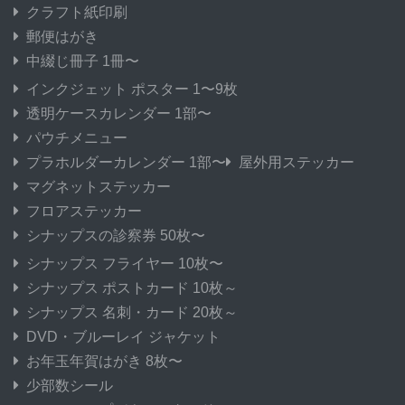
クラフト紙印刷
郵便はがき
中綴じ冊子 1冊〜
インクジェット ポスター 1〜9枚
透明ケースカレンダー 1部〜
パウチメニュー
プラホルダーカレンダー 1部〜
屋外用ステッカー
マグネットステッカー
フロアステッカー
シナップスの診察券 50枚〜
シナップス フライヤー 10枚〜
シナップス ポストカード 10枚～
シナップス 名刺・カード 20枚～
DVD・ブルーレイ ジャケット
お年玉年賀はがき 8枚〜
少部数シール