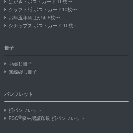
はがき・ポストカード 10枚〜
クラフト紙 ポストカード10枚〜
お年玉年賀はがき 8枚〜
シナップス ポストカード 10枚～
冊子
中綴じ冊子
無線綴じ冊子
パンフレット
折パンフレット
®
FSC
森林認証印刷 折パンフレット