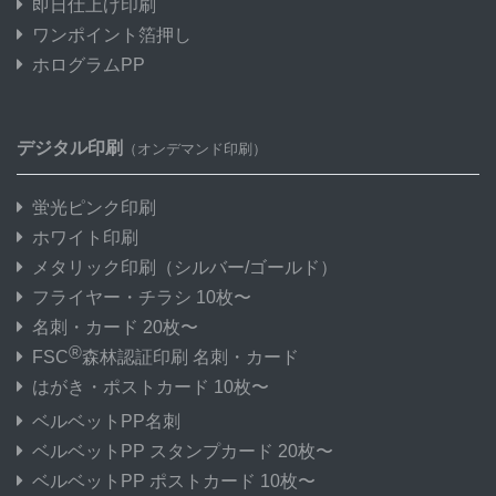
即日仕上げ印刷
ワンポイント箔押し
ホログラムPP
デジタル印刷
（オンデマンド印刷）
蛍光ピンク印刷
ホワイト印刷
メタリック印刷
（シルバー/ゴールド）
フライヤー・チラシ 10枚〜
名刺・カード 20枚〜
®
FSC
森林認証印刷 名刺・カード
はがき・ポストカード 10枚〜
ベルベットPP名刺
ベルベットPP スタンプカード 20枚〜
ベルベットPP ポストカード 10枚〜