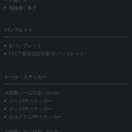
無線綴じ冊子
パンフレット
折パンフレット
®
FSC
森林認証印刷 折パンフレット
シール・ステッカー
大部数シール印刷
＜屋内用＞
コートPPステッカー
マットPPステッカー
ホログラムPPステッカー
少部数シール印刷