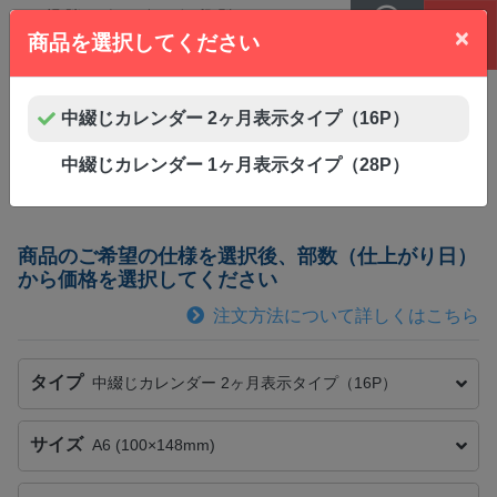
×
商品を選択してください
MENU
TEL
オフセット印刷
中綴じカレンダー 2ヶ月表示タイプ（16P）
A6
サイズ | 中綴じカレンダー 2ヶ月表示
中綴じカレンダー 1ヶ月表示タイプ（28P）
タイプ（16P）の印刷料金表・仕様選択
商品のご希望の仕様を選択後、部数（仕上がり日）
から価格を選択してください
注文方法について詳しくはこちら
タイプ
中綴じカレンダー 2ヶ月表示タイプ（16P）
サイズ
A6 (100×148mm)