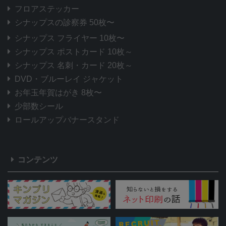
フロアステッカー
シナップスの診察券 50枚〜
シナップス フライヤー 10枚〜
シナップス ポストカード 10枚～
シナップス 名刺・カード 20枚～
DVD・ブルーレイ ジャケット
お年玉年賀はがき 8枚〜
少部数シール
ロールアップバナースタンド
コンテンツ