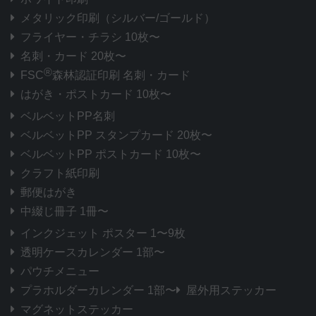
メタリック印刷
（シルバー/ゴールド）
フライヤー・チラシ 10枚〜
名刺・カード 20枚〜
®
FSC
森林認証印刷 名刺・カード
はがき・ポストカード 10枚〜
ベルベットPP名刺
ベルベットPP スタンプカード 20枚〜
ベルベットPP ポストカード 10枚〜
クラフト紙印刷
郵便はがき
中綴じ冊子 1冊〜
インクジェット ポスター 1〜9枚
透明ケースカレンダー 1部〜
パウチメニュー
プラホルダーカレンダー 1部〜
屋外用ステッカー
マグネットステッカー