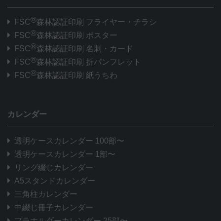
®
FSC
森林認証印刷 フライヤー・チラシ
®
FSC
森林認証印刷 ポスター
®
FSC
森林認証印刷 名刺・カード
®
FSC
森林認証印刷 折パンフレット
®
FSC
森林認証印刷 紙うちわ
カレンダー
透明ケースカレンダー 100部〜
透明ケースカレンダー 1部〜
リング綴じカレンダー
A5スタンドカレンダー
三角柱カレンダー
中綴じ冊子カレンダー
プラホルダーカレンダー 25部〜