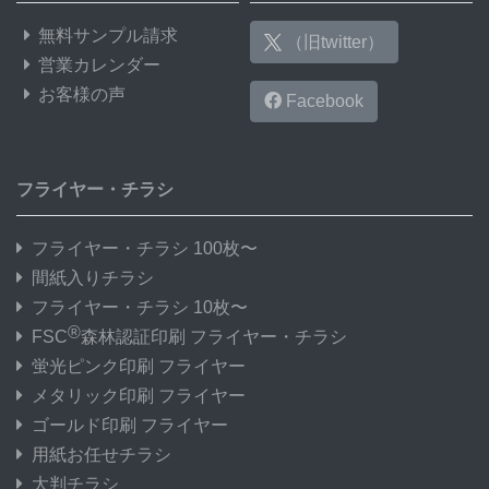
無料サンプル請求
（旧twitter）
営業カレンダー
お客様の声
Facebook
フライヤー・チラシ
フライヤー・チラシ 100枚〜
間紙入りチラシ
フライヤー・チラシ 10枚〜
®
FSC
森林認証印刷 フライヤー・チラシ
蛍光ピンク印刷 フライヤー
メタリック印刷 フライヤー
ゴールド印刷 フライヤー
用紙お任せチラシ
大判チラシ