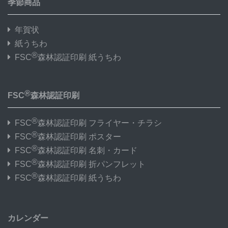
季節商品
年賀状
紙うちわ
®
FSC
森林認証印刷 紙うちわ
®
FSC
森林認証印刷
®
FSC
森林認証印刷 フライヤー・チラシ
®
FSC
森林認証印刷 ポスター
®
FSC
森林認証印刷 名刺・カード
®
FSC
森林認証印刷 折パンフレット
®
FSC
森林認証印刷 紙うちわ
カレンダー