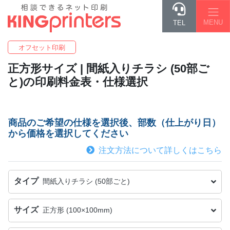
MENU
TEL
オフセット印刷
正方形
サイズ | 間紙入りチラシ (50部ご
と)の印刷料金表・仕様選択
商品のご希望の仕様を選択後、部数（仕上がり日）
から価格を選択してください
注文方法について詳しくはこちら
タイプ
間紙入りチラシ (50部ごと)
サイズ
正方形 (100×100mm)