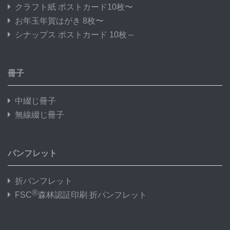
クラフト紙 ポストカード10枚〜
お年玉年賀はがき 8枚〜
シナップス ポストカード 10枚～
冊子
中綴じ冊子
無線綴じ冊子
パンフレット
折パンフレット
®
FSC
森林認証印刷 折パンフレット