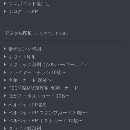
ワンポイント箔押し
ホログラムPP
デジタル印刷
（オンデマンド印刷）
蛍光ピンク印刷
ホワイト印刷
メタリック印刷
（シルバー/ゴールド）
フライヤー・チラシ 10枚〜
名刺・カード 20枚〜
®
FSC
森林認証印刷 名刺・カード
はがき・ポストカード 10枚〜
ベルベットPP名刺
ベルベットPP スタンプカード 20枚〜
ベルベットPP ポストカード 10枚〜
クラフト紙印刷