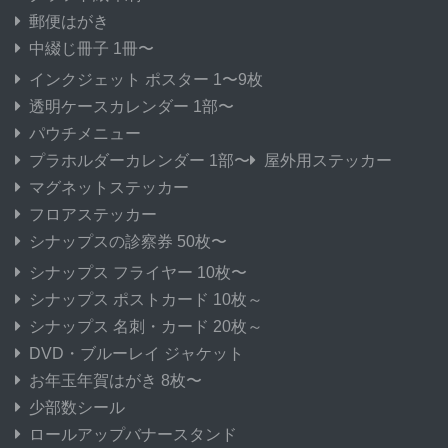
郵便はがき
中綴じ冊子 1冊〜
インクジェット ポスター 1〜9枚
透明ケースカレンダー 1部〜
パウチメニュー
プラホルダーカレンダー 1部〜
屋外用ステッカー
マグネットステッカー
フロアステッカー
シナップスの診察券 50枚〜
シナップス フライヤー 10枚〜
シナップス ポストカード 10枚～
シナップス 名刺・カード 20枚～
DVD・ブルーレイ ジャケット
お年玉年賀はがき 8枚〜
少部数シール
ロールアップバナースタンド