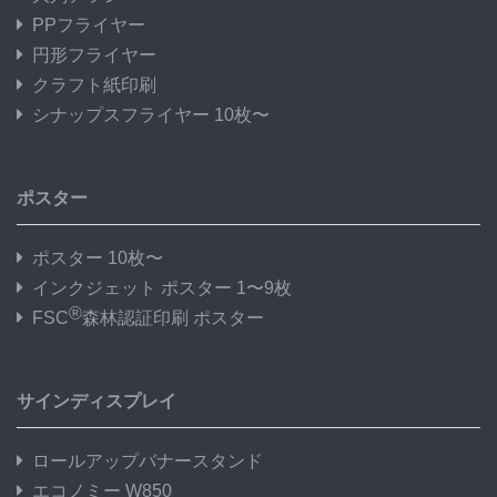
PPフライヤー
円形フライヤー
クラフト紙印刷
シナップスフライヤー 10枚〜
ポスター
ポスター 10枚〜
インクジェット ポスター 1〜9枚
®
FSC
森林認証印刷 ポスター
サインディスプレイ
ロールアップバナースタンド
エコノミー W850