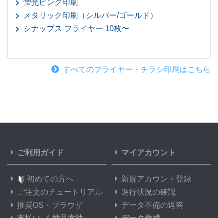
蛍光ピンク印刷
メタリック印刷（シルバー/ゴールド）
シナップス フライヤー 10枚〜
すべてのフライヤー・チラシ印刷はこちら
ご利用ガイド
マイアカウント
初めての方へ
新規アカウント登録
ご注文のチュートリアル
進行状況の確認
推奨OS・ブラウザ
データ不備の返答