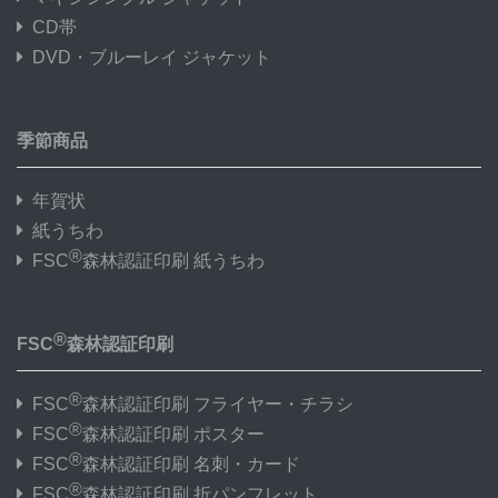
CD帯
DVD・ブルーレイ ジャケット
季節商品
年賀状
紙うちわ
®
FSC
森林認証印刷 紙うちわ
®
FSC
森林認証印刷
®
FSC
森林認証印刷 フライヤー・チラシ
®
FSC
森林認証印刷 ポスター
®
FSC
森林認証印刷 名刺・カード
®
FSC
森林認証印刷 折パンフレット