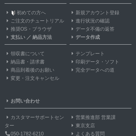
初めての方へ
新規アカウント登録
ご注文のチュートリアル
進行状況の確認
推奨OS・ブラウザ
データ不備の返答
支払い
／
納品方法
データ作成
領収書について
テンプレート
納品書・請求書
印刷データ・ソフト
商品到着後のお願い
完全データへの道
変更・注文キャンセル
お問い合わせ
カスタマーサポートセン
営業推進部 営業課
ター
東京支店
050-1782-6210
よくある質問