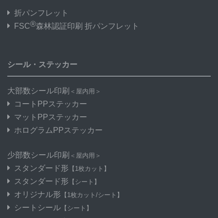
折パンフレット
®
FSC
森林認証印刷 折パンフレット
シール・ステッカー
大部数シール印刷
＜屋内用＞
コートPPステッカー
マットPPステッカー
ホログラムPPステッカー
少部数シール印刷
＜屋内用＞
スタンダード形
【1枚カット】
スタンダード形
【シート】
オリジナル形
【1枚カット/シート】
シートシール
【シート】