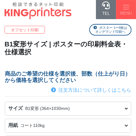
MENU
TEL
ポスター 1〜9枚は
オフセット印刷
オンデマンド印刷へ
B1変形
サイズ | ポスターの印刷料金表・
仕様選択
商品のご希望の仕様を選択後、部数（仕上がり日）
から価格を選択してください
注文方法について詳しくはこちら
サイズ
B1変形 (364×1030mm)
用紙
コート110kg