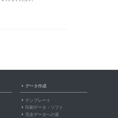
データ作成
テンプレート
印刷データ・ソフト
完全データへの道