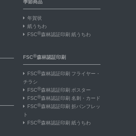
季節商品
年賀状
紙うちわ
®
FSC
森林認証印刷 紙うちわ
®
FSC
森林認証印刷
®
FSC
森林認証印刷 フライヤー・
チラシ
®
FSC
森林認証印刷 ポスター
®
FSC
森林認証印刷 名刺・カード
®
FSC
森林認証印刷 折パンフレッ
ト
®
FSC
森林認証印刷 紙うちわ