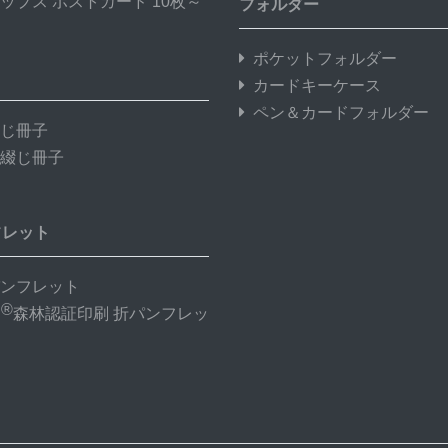
ップス ポストカード 10枚～
フォルダー
ポケットフォルダー
カードキーケース
ペン＆カードフォルダー
じ冊子
綴じ冊子
フレット
ンフレット
®
C
森林認証印刷 折パンフレッ