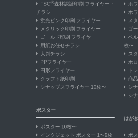
®
FSC
森林認証印刷 フライヤー・
ホワ
チラシ
ホワ
蛍光ピンク印刷 フライヤー
メタ
メタリック印刷 フライヤー
ゴー
ゴールド印刷 フライヤー
ベル
用紙お任せチラシ
枚〜
大判チラシ
スタ
PPフライヤー
ホロ
円形フライヤー
トレ
クラフト紙印刷
商品
シナップスフライヤー 10枚〜
シナ
シナ
ポスター
はが
ポスター 10枚〜
インクジェット ポスター 1〜9枚
ポス