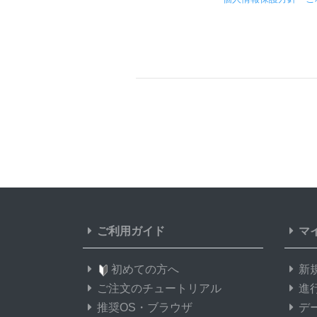
ご利用ガイド
マ
初めての方へ
新
ご注文のチュートリアル
進
推奨OS・ブラウザ
デ