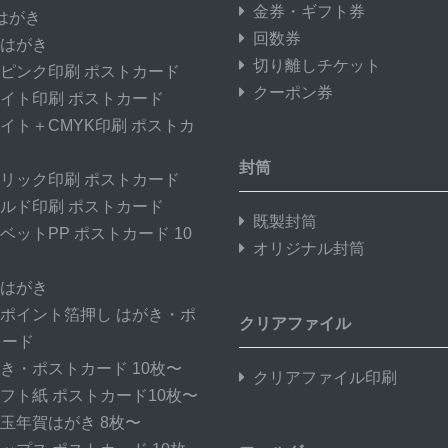
金券・ギフト券
はがき
回数券
はがき
切り離しチケット
ピンク印刷 ポストカード
クーポン券
イト印刷 ポストカード
イト＋CMYK印刷 ポストカ
封筒
リック印刷 ポストカード
ルド印刷 ポストカード
既製封筒
ベットPP ポストカード 10
オリジナル封筒
はがき
ポイント箔押し はがき・ポ
クリアファイル
カード
き・ポストカード 10枚〜
クリアファイル印刷
フト紙 ポストカード10枚〜
玉年賀はがき 8枚〜