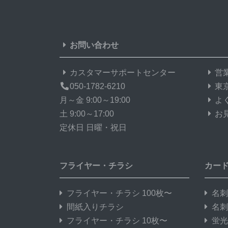
お問い合わせ
カスタマーサポートセンター
営
050-1782-6210
東
月～金 9:00～19:00
よ
土 9:00～17:00
お
定休日 日曜・祝日
フライヤー・チラシ
カー
フライヤー・チラシ 100枚〜
名刺
間紙入りチラシ
名刺
フライヤー・チラシ 10枚〜
蛍光