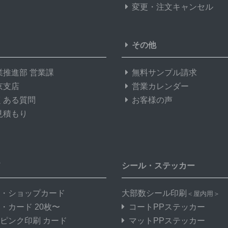
変更・注文キャンセル
その他
業推進部 営業課
無料サンプル請求
京支店
営業カレンダー
くある質問
お客様の声
見積もり
ド
シール・ステッカー
・ショップカード
大部数シール印刷
＜屋内用＞
・カード 20枚〜
コートPPステッカー
ピンク印刷 カード
マットPPステッカー