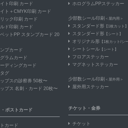
イト印刷 カード
ホログラムPPステッカー
イト＋CMYK印刷 カード
少部数シール印刷
＜屋内用＞
リック印刷 カード
スタンダード形
【1枚カット
ルド印刷 カード
スタンダード形
【シート】
ベットPP スタンプカード 20
オリジナル形
【1枚カット/シ
シートシール
【シート】
ンプカード
フロアステッカー
グラムカード
マグネットステッカー
ーディングカード
タグ
少部数シール印刷
＜屋外用＞
ップスの診察券 50枚〜
屋外用ステッカー
ップス 名刺・カード 20枚〜
チケット・金券
き・ポストカード
チケット
トカード