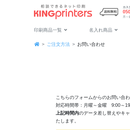
カス
05
月～金 
印刷商品一覧
名入れ商品
ご注文方法
お問い合わせ
こちらのフォームからのお問い合わ
対応時間帯：月曜～金曜 9:00～19:0
上記時間内
のデータ差し替えやキャ
たします。