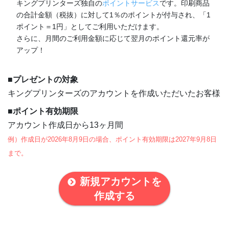
キングプリンターズ独自の
ポイントサービス
です。印刷商品
の合計金額（税抜）に対して1％のポイントが付与され、「1
ポイント＝1円」としてご利用いただけます。
さらに、月間のご利用金額に応じて翌月のポイント還元率が
アップ！
■プレゼントの対象
キングプリンターズのアカウントを作成いただいたお客様
■ポイント有効期限
アカウント作成日から13ヶ月間
例）作成日が
2026年8月9日
の場合、ポイント有効期限は
2027年9月8日
まで。
新規アカウントを
作成する