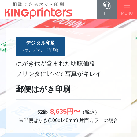
MENU
TEL
デジタル印刷
（オンデマンド印刷）
はがき代が含まれた明瞭価格
プリンタに比べて写真がキレイ
郵便はがき印刷
8,635円〜
52部
（税込）
※
郵便はがき(100x148mm) 片面カラーの場合