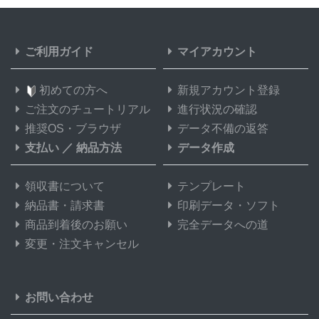
ご利用ガイド
マイアカウント
初めての方へ
新規アカウント登録
ご注文のチュートリアル
進行状況の確認
推奨OS・ブラウザ
データ不備の返答
支払い
／
納品方法
データ作成
領収書について
テンプレート
納品書・請求書
印刷データ・ソフト
商品到着後のお願い
完全データへの道
変更・注文キャンセル
お問い合わせ