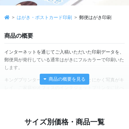
はがき・ポストカード印刷
郵便はがき印刷
商品の概要
インターネットを通じてご入稿いただいた印刷データを、
郵便局が発行している通常はがきにフルカラーで印刷いた
します。
商品の概要を見る
キングプリンターズの郵便はがき印刷はとにかく写真がキ
レイ。ご家庭やオフィスのインクジェットプリンタに比べ
て「色の鮮やかさ」が全く違います。郵便はがきに何らか
の写真を印刷したことがある方なら、「もっと鮮明に印刷
できればなぁ…」と感じたことがあるかと思います。それ
もそのはず、郵便はがきは写真をプリントするための光沢
サイズ別価格・商品一覧
紙ではないため、市販のインクジェットプリンタで印刷す