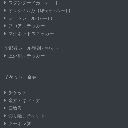
スタンダード形
【シート】
オリジナル形
【1枚カット/シート】
シートシール
【シート】
フロアステッカー
マグネットステッカー
少部数シール印刷
＜屋外用＞
屋外用ステッカー
チケット・金券
チケット
金券・ギフト券
回数券
切り離しチケット
クーポン券