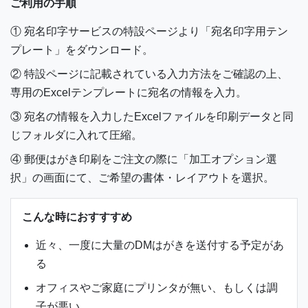
ご利用の手順
① 宛名印字サービスの特設ページより「宛名印字用テン
プレート」をダウンロード。
② 特設ページに記載されている入力方法をご確認の上、
専用のExcelテンプレートに宛名の情報を入力。
③ 宛名の情報を入力したExcelファイルを印刷データと同
じフォルダに入れて圧縮。
④ 郵便はがき印刷をご注文の際に「加工オプション選
択」の画面にて、ご希望の書体・レイアウトを選択。
こんな時におすすすめ
近々、一度に大量のDMはがきを送付する予定があ
る
オフィスやご家庭にプリンタが無い、もしくは調
子が悪い