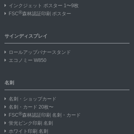
インクジェット ポスター 1〜9枚
®
FSC
森林認証印刷 ポスター
サインディスプレイ
ロールアップバナースタンド
エコノミー W850
名刺
名刺・ショップカード
名刺・カード 20枚〜
®
FSC
森林認証印刷 名刺・カード
蛍光ピンク印刷 名刺
ホワイト印刷 名刺