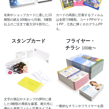
名刺やショップカードに適した13
カードの両面に圧着するフィルム
種類の紙を100枚から印刷。5種類
は全部で8種類。コートPPやマッ
以上のご注文で最大10％割引に。
トPP、七色に輝くホログラムPP
も。
スタンプカード
フライヤー・
チラシ
100枚〜
文字の筆記やスタンプの押印に適
した4種類の厚紙を厳選。耐久性に
一般的なチラシやフライヤーを国
優れた表面フィルム圧着タイプあ