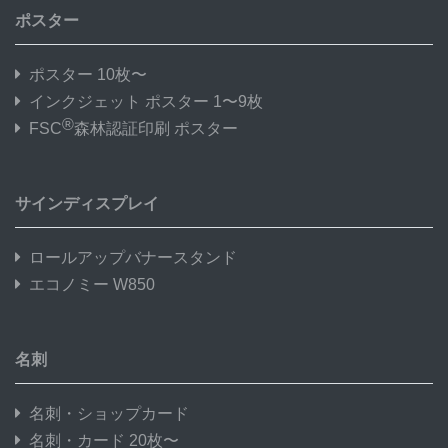
ポスター
ポスター 10枚〜
インクジェット ポスター 1〜9枚
®
FSC
森林認証印刷 ポスター
サインディスプレイ
ロールアップバナースタンド
エコノミー W850
名刺
名刺・ショップカード
名刺・カード 20枚〜