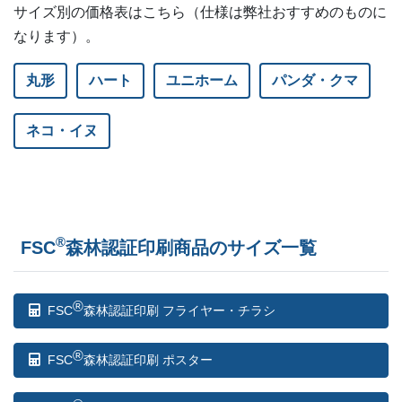
サイズ別の価格表はこちら（仕様は弊社おすすめのものに
なります）。
丸形
ハート
ユニホーム
パンダ・クマ
ネコ・イヌ
®
FSC
森林認証印刷商品のサイズ一覧
®
FSC
森林認証印刷 フライヤー・チラシ
®
FSC
森林認証印刷 ポスター