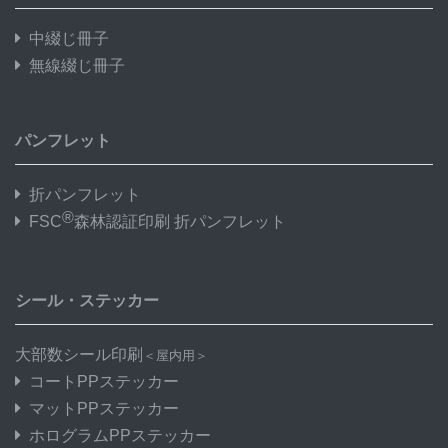
中綴じ冊子
無線綴じ冊子
パンフレット
折パンフレット
®
FSC
森林認証印刷 折パンフレット
シール・ステッカー
大部数シール印刷
＜屋内用＞
コートPPステッカー
マットPPステッカー
ホログラムPPステッカー