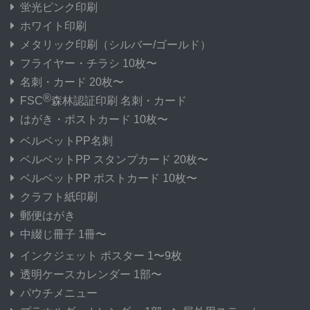
蛍光ピンク印刷
ホワイト印刷
メタリック印刷
（シルバー/ゴールド）
フライヤー・チラシ 10枚〜
名刺・カード 20枚〜
®
FSC
森林認証印刷 名刺・カード
はがき・ポストカード 10枚〜
ベルベットPP名刺
ベルベットPP スタンプカード 20枚〜
ベルベットPP ポストカード 10枚〜
クラフト紙印刷
郵便はがき
中綴じ冊子 1冊〜
インクジェット ポスター 1〜9枚
透明ケースカレンダー 1部〜
パウチメニュー