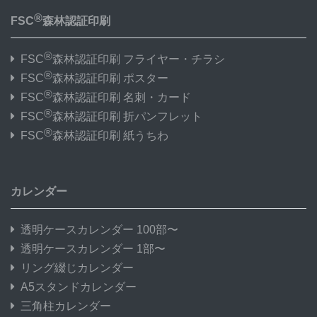
®
FSC
森林認証印刷
®
FSC
森林認証印刷 フライヤー・チラシ
®
FSC
森林認証印刷 ポスター
®
FSC
森林認証印刷 名刺・カード
®
FSC
森林認証印刷 折パンフレット
®
FSC
森林認証印刷 紙うちわ
カレンダー
透明ケースカレンダー 100部〜
透明ケースカレンダー 1部〜
リング綴じカレンダー
A5スタンドカレンダー
三角柱カレンダー