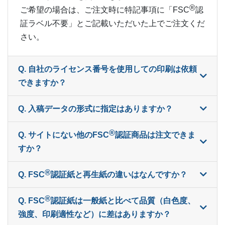
®
ご希望の場合は、ご注文時に特記事項に「FSC
︎認
証ラベル不要」とご記載いただいた上でご注文くだ
さい。
Q. 自社のライセンス番号を使用しての印刷は依頼
できますか？
Q. 入稿データの形式に指定はありますか？
®
Q. サイトにない他のFSC
認証商品は注文できま
すか？
®
Q. FSC
認証紙と再生紙の違いはなんですか？
®
Q. FSC
︎認証紙は一般紙と比べて品質（白色度、
強度、印刷適性など）に差はありますか？