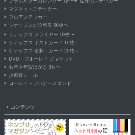
プラホルダーカレンダー 1部〜
屋外用ステッカー
マグネットステッカー
フロアステッカー
シナップスの診察券 50枚〜
シナップス フライヤー 10枚〜
シナップス ポストカード 10枚～
シナップス 名刺・カード 20枚～
DVD・ブルーレイ ジャケット
お年玉年賀はがき 8枚〜
少部数シール
ロールアップバナースタンド
コンテンツ