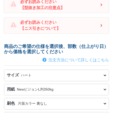
必ずお読みください
【型抜き加工の注意点】
必ずお読みください
【ニス引きについて】
商品のご希望の仕様を選択後、部数（仕上がり日）
から価格を選択してください
注文方法について詳しくはこちら
サイズ
ハート
用紙
NewピジョンL判350kg
刷色
片面カラー 裏なし