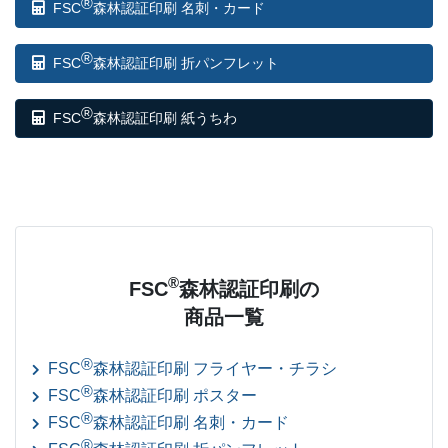
®
FSC
森林認証印刷 名刺・カード
®
FSC
森林認証印刷 折パンフレット
®
FSC
森林認証印刷 紙うちわ
®
FSC
森林認証印刷の
商品一覧
®
FSC
森林認証印刷 フライヤー・チラシ
®
FSC
森林認証印刷 ポスター
®
FSC
森林認証印刷 名刺・カード
®