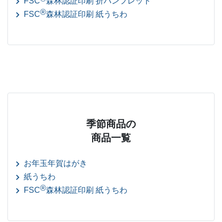
FSC
森林認証印刷 折パンフレット
®
FSC
森林認証印刷 紙うちわ
季節商品の
商品一覧
お年玉年賀はがき
紙うちわ
®
FSC
森林認証印刷 紙うちわ