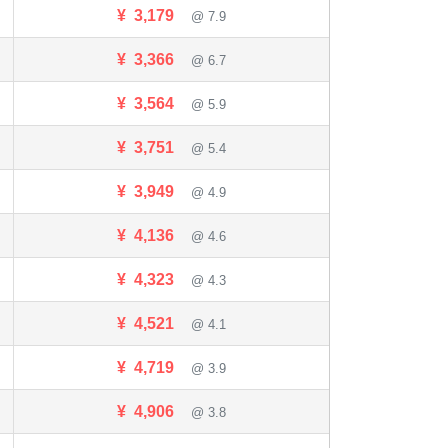
¥
3,179
@ 7.9
¥
3,366
@ 6.7
¥
3,564
@ 5.9
¥
3,751
@ 5.4
¥
3,949
@ 4.9
¥
4,136
@ 4.6
¥
4,323
@ 4.3
¥
4,521
@ 4.1
¥
4,719
@ 3.9
¥
4,906
@ 3.8