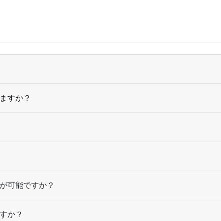
14,500部
¥
42,867
@ 3
15,000部
¥
44,231
@ 2.9
15,500部
¥
45,892
@ 3
16,000部
¥
47,256
@ 3
ますか？
16,500部
¥
48,620
@ 2.9
17,000部
¥
49,995
@ 2.9
17,500部
¥
51,227
@ 2.9
18,000部
¥
52,580
@ 2.9
が可能ですか？
18,500部
¥
53,966
@ 2.9
19,000部
¥
55,330
@ 2.9
すか？