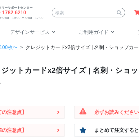
タマーサポートセンター
サイト内検索
0-1782-6210
9:00～19:00 土 9:00～17:00
デザインサービス
ご利用ガイド
100枚〜
クレジットカードx2倍
サイズ | 名刺・ショップ
ジットカードx2倍
サイズ | 名刺・シ
択
ての注意点】
必ずお読みください
際の注意点】
まとめて注文すると