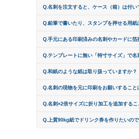
Q.名刺を注文すると、ケース（箱）は付い
Q.鉛筆で書いたり、スタンプを押せる用紙
Q.手元にある印刷済みの名刺やカードに
Q.テンプレートに無い「特寸サイズ」で
Q.和紙のような紙は取り扱っていますか？
Q.名刺の現物を元に印刷をお願いすること
Q.名刺×2倍サイズに折り加工を追加する
Q.上質90kg紙でドリンク券を作りたい