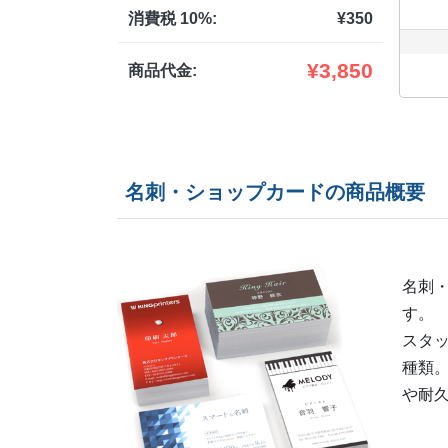
消費税 10%:
¥
350
¥
3,850
商品代金:
名刺・ショップカードの商品概要
名刺
す。
スタ
種類
や耐