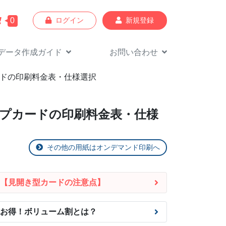
0
ログイン
新規登録
データ作成
ガイド
お問い合わせ
カードの印刷料金表・仕様選択
ョップカードの印刷料金表・仕様
その他の用紙はオンデマンド印刷へ
【見開き型カードの注意点】
お得！
ボリューム割とは？