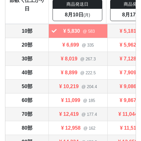
部数＼仕上がり
商品発送日
商品発
日
8月10日
8月17日
(月)
10部
¥
5,830
¥
5,181
@ 583
20部
¥
6,699
¥
5,962
@ 335
30部
¥
8,019
¥
7,128
@ 267.3
40部
¥
8,899
¥
7,909
@ 222.5
50部
¥
10,219
¥
9,086
@ 204.4
60部
¥
11,099
¥
9,867
@ 185
70部
¥
12,419
¥
11,044
@ 177.4
80部
¥
12,958
¥
11,517
@ 162