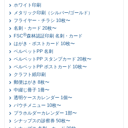
ホワイト印刷
メタリック印刷（シルバー/ゴールド）
フライヤー・チラシ 10枚〜
名刺・カード 20枚〜
®
FSC
森林認証印刷 名刺・カード
はがき・ポストカード 10枚〜
ベルベットPP 名刺
ベルベットPP スタンプカード 20枚〜
ベルベットPP ポストカード 10枚〜
クラフト紙印刷
郵便はがき 8枚〜
中綴じ冊子 1冊〜
透明ケースカレンダー 1個〜
パウチメニュー 10枚〜
プラホルダーカレンダー 1部〜
シナップスの診察券 50枚〜