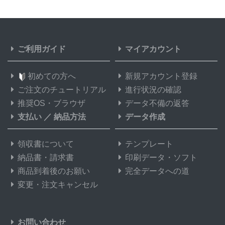
ご利用ガイド
マイアカウント
初めての方へ
新規アカウント登録
ご注文のチュートリアル
進行状況の確認
推奨OS・ブラウザ
データ不備の返答
支払い
／
納品方法
データ作成
領収書について
テンプレート
納品書・請求書
印刷データ・ソフト
商品到着後のお願い
完全データへの道
変更・注文キャンセル
お問い合わせ