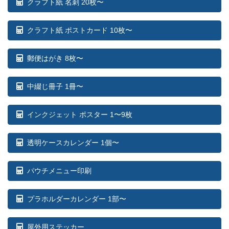
クラフト紙 名刺 20枚〜
クラフト紙 ポストカード 10枚〜
郵便はがき 8枚〜
中綴じ冊子 1冊〜
インクジェット ポスター 1〜9枚
透明ケースカレンダー 1個〜
パウチメニュー印刷
プラホルダーカレンダー 1部〜
屋外用ステッカー