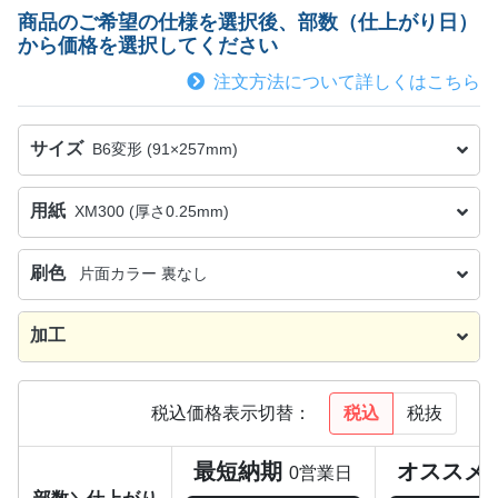
商品のご希望の仕様を選択後、部数（仕上がり日）
から価格を選択してください
注文方法について詳しくはこちら
サイズ
B6変形 (91×257mm)
用紙
XM300 (厚さ0.25mm)
刷色
片面カラー 裏なし
加工
税込
税抜
税込価格表示切替：
最短納期
オススメ
0営業日