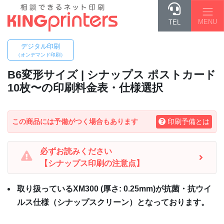
MENU
TEL
デジタル印刷
（オンデマンド印刷）
B6変形
サイズ | シナップス ポストカード
10枚〜の印刷料金表・仕様選択
この商品には予備がつく場合もあります
印刷予備とは
必ずお読みください
【シナップス印刷の注意点】
取り扱っているXM300 (厚さ: 0.25mm)が抗菌・抗ウイ
ルス仕様（シナップスクリーン）となっております。