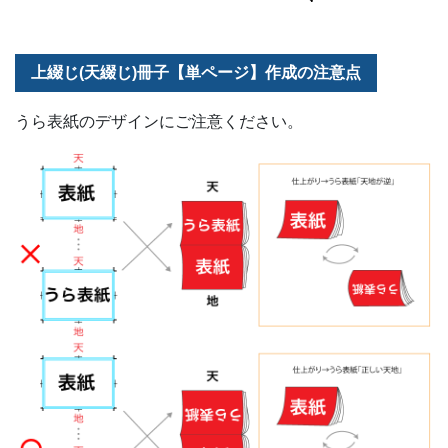
上綴じ(天綴じ)冊子【単ページ】作成の注意点
うら表紙のデザインにご注意ください。