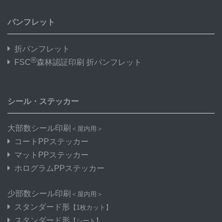
パンフレット
折パンフレット
®
FSC
森林認証印刷 折パンフレット
シール・ステッカー
大部数シール印刷
＜屋内用＞
コートPPステッカー
マットPPステッカー
ホログラムPPステッカー
少部数シール印刷
＜屋内用＞
スタンダード形
【1枚カット】
スタンダード形
【シート】