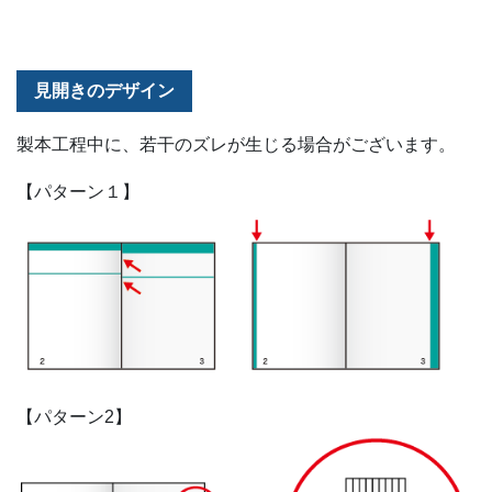
見開きのデザイン
製本工程中に、若干のズレが生じる場合がございます。
【パターン１】
【パターン2】