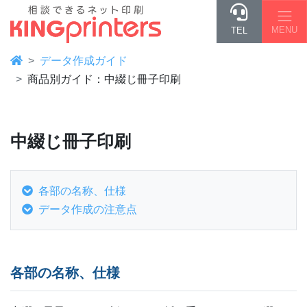
MENU
TEL
データ作成ガイド
商品別ガイド：中綴じ冊子印刷
中綴じ冊子印刷
各部の名称、仕様
データ作成の注意点
各部の名称、仕様