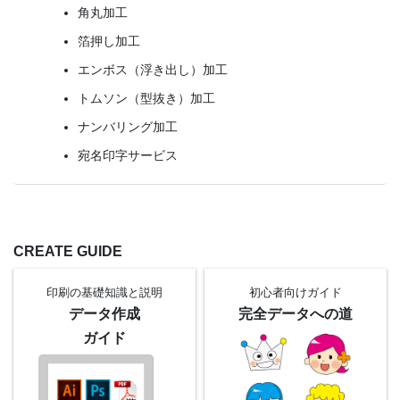
角丸加工
箔押し加工
エンボス（浮き出し）加工
トムソン（型抜き）加工
ナンバリング加工
宛名印字サービス
CREATE GUIDE
印刷の基礎知識と
説明
初心者向け
ガイド
データ作成
完全データへの道
ガイド