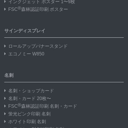
インクジェット ポスター 1〜9枚
®
FSC
森林認証印刷 ポスター
サインディスプレイ
ロールアップバナースタンド
エコノミー W850
名刺
名刺・ショップカード
名刺・カード 20枚〜
®
FSC
森林認証印刷 名刺・カード
蛍光ピンク印刷 名刺
ホワイト印刷 名刺