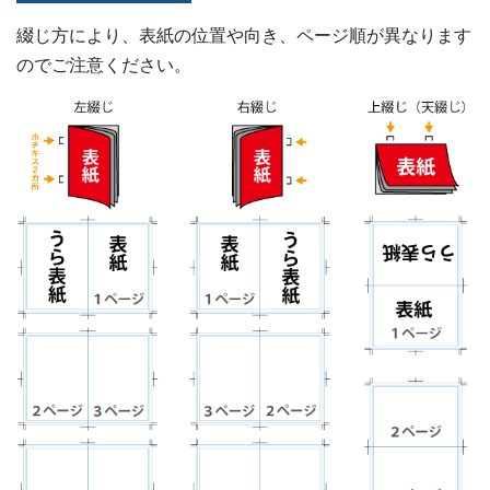
綴じ方により、表紙の位置や向き、ページ順が異なります
のでご注意ください。