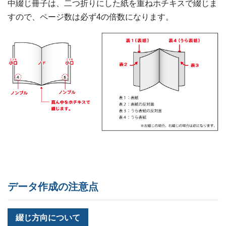
中綴じ冊子は、二つ折りにした紙を重ねホチキスで綴じま
すので、ページ数は必ず4の倍数になります。
データ作成の注意点
綴じ方向について