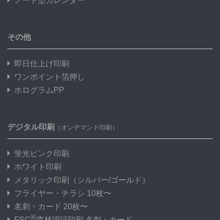
ノート型カレンダー
その他
即日仕上げ印刷
ワンポイント箔押し
ホログラムPP
デジタル印刷
（オンデマンド印刷）
蛍光ピンク印刷
ホワイト印刷
メタリック印刷
（シルバー/ゴールド）
フライヤー・チラシ 10枚〜
名刺・カード 20枚〜
®
FSC
森林認証印刷 名刺・カード