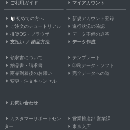
ご利用ガイド
マイアカウント
初めての方へ
新規アカウント登録
ご注文のチュートリアル
進行状況の確認
推奨OS・ブラウザ
データ不備の返答
支払い
／
納品方法
データ作成
領収書について
テンプレート
納品書・請求書
印刷データ・ソフト
商品到着後のお願い
完全データへの道
変更・注文キャンセル
お問い合わせ
カスタマーサポートセン
営業推進部 営業課
ター
東京支店