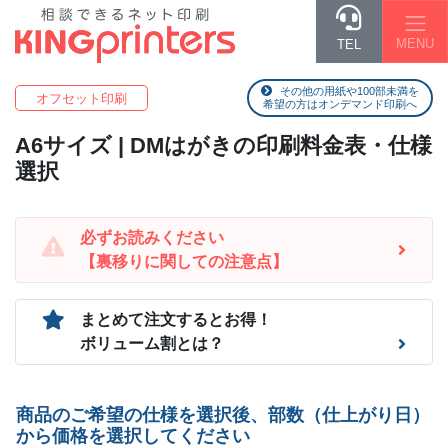
MENU
TEL
その他の用紙や100部未満を
オフセット印刷
希望の方はオンデマンド印刷へ
A6
サイズ | DMはがきの印刷料金表・仕様
選択
必ずお読みください
【裏移りに関しての注意点】
まとめて注文するとお得！
ボリューム割とは？
商品のご希望の仕様を選択後、部数（仕上がり日）
から価格を選択してください