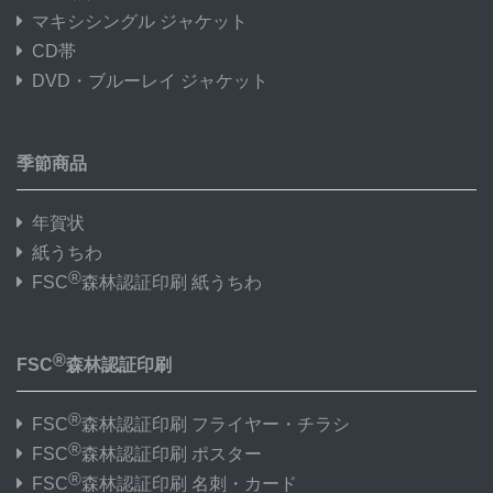
マキシシングル ジャケット
CD帯
DVD・ブルーレイ ジャケット
季節商品
年賀状
紙うちわ
®
FSC
森林認証印刷 紙うちわ
®
FSC
森林認証印刷
®
FSC
森林認証印刷 フライヤー・チラシ
®
FSC
森林認証印刷 ポスター
®
FSC
森林認証印刷 名刺・カード