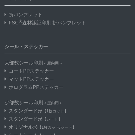
折パンフレット
®
FSC
森林認証印刷 折パンフレット
シール・ステッカー
大部数シール印刷
＜屋内用＞
コートPPステッカー
マットPPステッカー
ホログラムPPステッカー
少部数シール印刷
＜屋内用＞
スタンダード形
【1枚カット】
スタンダード形
【シート】
オリジナル形
【1枚カット/シート】