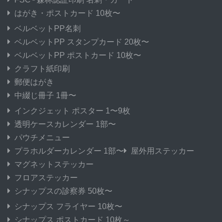
はがき・ポストカード 10枚〜
ベルベットPP名刺
ベルベットPP スタンプカード 20枚〜
ベルベットPP ポストカード 10枚〜
クラフト紙印刷
郵便はがき
中綴じ冊子 1冊〜
インクジェット ポスター 1〜9枚
透明ケースカレンダー 1部〜
パウチメニュー
プラホルダーカレンダー 1部〜
屋外用ステッカー
マグネットステッカー
フロアステッカー
シナップスの診察券 50枚〜
シナップス フライヤー 10枚〜
シナップス ポストカード 10枚～