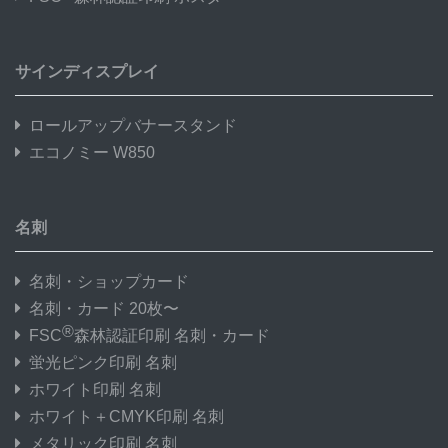
サインディスプレイ
ロールアップバナースタンド
エコノミー W850
名刺
名刺・ショップカード
名刺・カード 20枚〜
®
FSC
森林認証印刷 名刺・カード
蛍光ピンク印刷 名刺
ホワイト印刷 名刺
ホワイト＋CMYK印刷 名刺
メタリック印刷 名刺