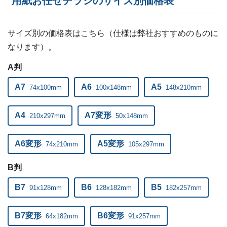
用紙お任せチラシのサイズ別価格表
サイズ別の価格表はこちら（仕様は弊社おすすめのものに
なります）。
A判
A7
A6
A5
74x100mm
100x148mm
148x210mm
A4
A7変形
210x297mm
50x148mm
A6変形
A5変形
74x210mm
105x297mm
B判
B7
B6
B5
91x128mm
128x182mm
182x257mm
B7変形
B6変形
64x182mm
91x257mm