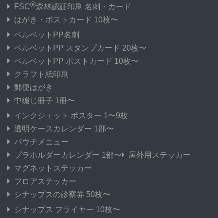
®
FSC
森林認証印刷 名刺・カード
はがき・ポストカード 10枚〜
ベルベットPP名刺
ベルベットPP スタンプカード 20枚〜
ベルベットPP ポストカード 10枚〜
クラフト紙印刷
郵便はがき
中綴じ冊子 1冊〜
インクジェット ポスター 1〜9枚
透明ケースカレンダー 1部〜
パウチメニュー
プラホルダーカレンダー 1部〜
屋外用ステッカー
マグネットステッカー
フロアステッカー
シナップスの診察券 50枚〜
シナップス フライヤー 10枚〜