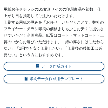
5,000部
¥
13,596
@ 2.7
用紙お任せチラシの
B5変形
サイズの印刷商品を部数、仕
上がり日を指定してご注文いただけます。
印刷する用紙の厚みを「お任せ」いただくことで、弊社の
フライヤー・チラシ印刷の価格よりも少しお安くご提供さ
せていただく企画商品。紙質はコート・マットコート・上
質の中からお選びいただけます。「紙の厚さにはこだわら
ない」「1円でも安く印刷したい」「印刷後の後加工は必
要ない」という方におすすめです。
データ作成ガイド
印刷データ作成用テンプレート