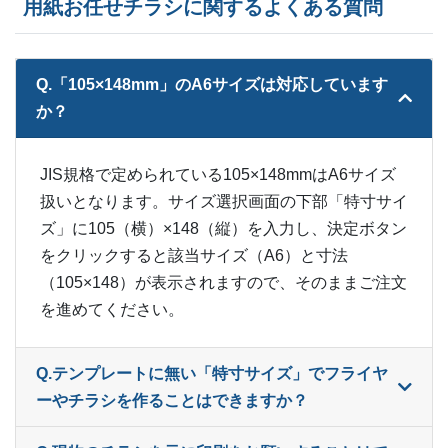
用紙お任せチラシに関するよくある質問
Q.「105×148mm」のA6サイズは対応しています
か？
JIS規格で定められている105×148mmはA6サイズ
扱いとなります。サイズ選択画面の下部「特寸サイ
ズ」に105（横）×148（縦）を入力し、決定ボタン
をクリックすると該当サイズ（A6）と寸法
（105×148）が表示されますので、そのままご注文
を進めてください。
Q.テンプレートに無い「特寸サイズ」でフライヤ
ーやチラシを作ることはできますか？