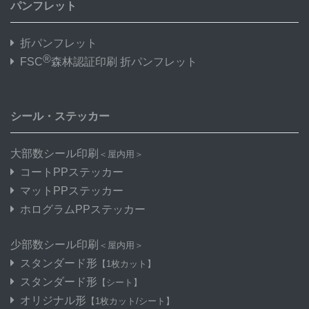
パンフレット
折パンフレット
®
FSC
森林認証印刷 折パンフレット
シール・ステッカー
大部数シール印刷
＜屋内用＞
コートPPステッカー
マットPPステッカー
ホログラムPPステッカー
少部数シール印刷
＜屋内用＞
スタンダード形
【1枚カット】
スタンダード形
【シート】
オリジナル形
【1枚カット/シート】