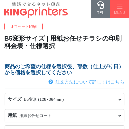
MENU
TEL
オフセット印刷
B5変形
サイズ | 用紙お任せチラシの印刷
料金表・仕様選択
商品のご希望の仕様を選択後、部数（仕上がり日）
から価格を選択してください
注文方法について詳しくはこちら
サイズ
B5変形 (128×364mm)
用紙
用紙お任せコート