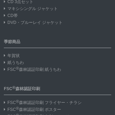
CD 3点セット
マキシシングル ジャケット
CD帯
DVD・ブルーレイ ジャケット
季節商品
年賀状
紙うちわ
®
FSC
森林認証印刷 紙うちわ
®
FSC
森林認証印刷
®
FSC
森林認証印刷 フライヤー・チラシ
®
FSC
森林認証印刷 ポスター