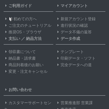
ご利用ガイド
マイアカウント
初めての方へ
新規アカウント登録
ご注文のチュートリアル
進行状況の確認
推奨OS・ブラウザ
データ不備の返答
支払い
／
納品方法
データ作成
領収書について
テンプレート
納品書・請求書
印刷データ・ソフト
商品到着後のお願い
完全データへの道
変更・注文キャンセル
お問い合わせ
カスタマーサポートセン
営業推進部 営業課