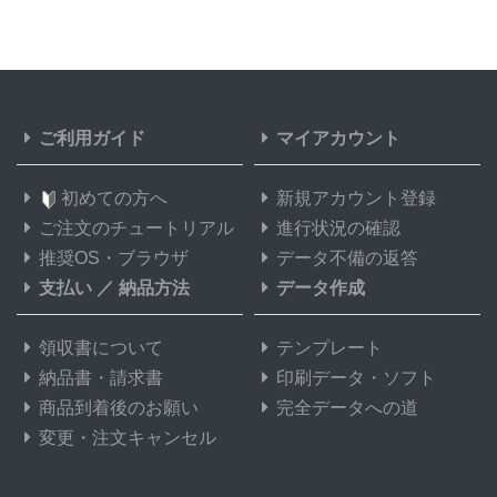
ご利用ガイド
マイアカウント
初めての方へ
新規アカウント登録
ご注文のチュートリアル
進行状況の確認
推奨OS・ブラウザ
データ不備の返答
支払い
／
納品方法
データ作成
領収書について
テンプレート
納品書・請求書
印刷データ・ソフト
商品到着後のお願い
完全データへの道
変更・注文キャンセル