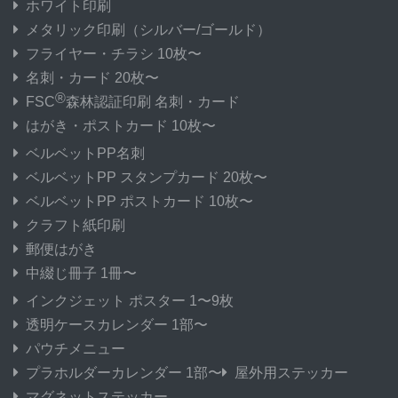
ホワイト印刷
メタリック印刷
（シルバー/ゴールド）
フライヤー・チラシ 10枚〜
名刺・カード 20枚〜
®
FSC
森林認証印刷 名刺・カード
はがき・ポストカード 10枚〜
ベルベットPP名刺
ベルベットPP スタンプカード 20枚〜
ベルベットPP ポストカード 10枚〜
クラフト紙印刷
郵便はがき
中綴じ冊子 1冊〜
インクジェット ポスター 1〜9枚
透明ケースカレンダー 1部〜
パウチメニュー
プラホルダーカレンダー 1部〜
屋外用ステッカー
マグネットステッカー