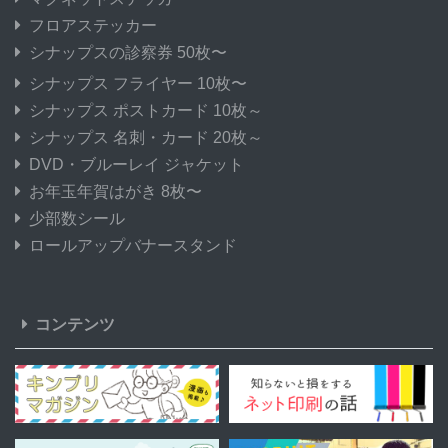
フロアステッカー
シナップスの診察券 50枚〜
シナップス フライヤー 10枚〜
シナップス ポストカード 10枚～
シナップス 名刺・カード 20枚～
DVD・ブルーレイ ジャケット
お年玉年賀はがき 8枚〜
少部数シール
ロールアップバナースタンド
コンテンツ