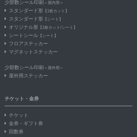
少部数シール印刷
＜屋内用＞
スタンダード形
【1枚カット】
スタンダード形
【シート】
オリジナル形
【1枚カット/シート】
シートシール
【シート】
フロアステッカー
マグネットステッカー
少部数シール印刷
＜屋外用＞
屋外用ステッカー
チケット・金券
チケット
金券・ギフト券
回数券