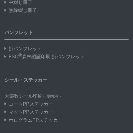
中綴じ冊子
無線綴じ冊子
パンフレット
折パンフレット
®
FSC
森林認証印刷 折パンフレット
シール・ステッカー
大部数シール印刷
＜屋内用＞
コートPPステッカー
マットPPステッカー
ホログラムPPステッカー