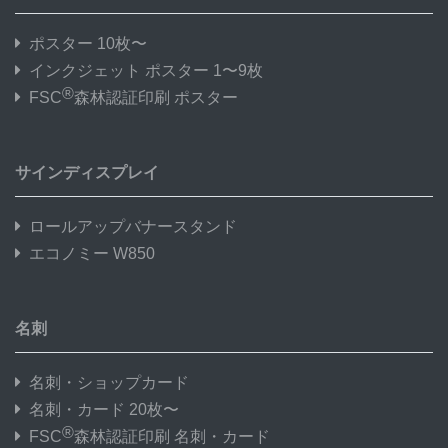
ポスター 10枚〜
インクジェット ポスター 1〜9枚
®
FSC
森林認証印刷 ポスター
サインディスプレイ
ロールアップバナースタンド
エコノミー W850
名刺
名刺・ショップカード
名刺・カード 20枚〜
®
FSC
森林認証印刷 名刺・カード