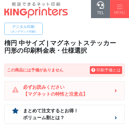
MENU
TEL
デジタル印刷
（オンデマンド印刷）
楕円 中
サイズ | マグネットステッカー
円形の印刷料金表・仕様選択
この商品には予備がありません
印刷予備とは
必ずお読みください
【マグネットの特性と注意点】
まとめて注文するとお得！
ボリューム割とは？