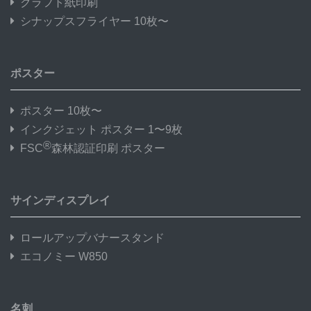
クラフト紙印刷
シナップスフライヤー 10枚〜
ポスター
ポスター 10枚〜
インクジェット ポスター 1〜9枚
®
FSC
森林認証印刷 ポスター
サインディスプレイ
ロールアップバナースタンド
エコノミー W850
名刺