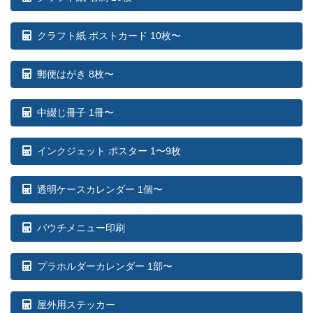
クラフト紙 ポストカード 10枚〜
郵便はがき 8枚〜
中綴じ冊子 1冊〜
インクジェット ポスター 1〜9枚
透明ケースカレンダー 1個〜
パウチメニュー印刷
プラホルダーカレンダー 1部〜
屋外用ステッカー