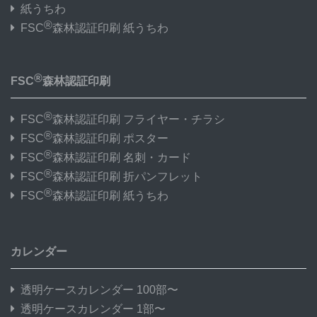
紙うちわ
®
FSC
森林認証印刷 紙うちわ
®
FSC
森林認証印刷
®
FSC
森林認証印刷 フライヤー・チラシ
®
FSC
森林認証印刷 ポスター
®
FSC
森林認証印刷 名刺・カード
®
FSC
森林認証印刷 折パンフレット
®
FSC
森林認証印刷 紙うちわ
カレンダー
透明ケースカレンダー 100部〜
透明ケースカレンダー 1部〜