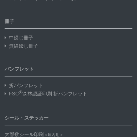
冊子
中綴じ冊子
無線綴じ冊子
パンフレット
折パンフレット
®
FSC
森林認証印刷 折パンフレット
シール・ステッカー
大部数シール印刷
＜屋内用＞