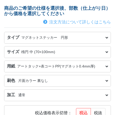
商品のご希望の仕様を選択後、部数（仕上がり日）
から価格を選択してください
注文方法について詳しくはこちら
タイプ
マグネットステッカー 円形
サイズ
楕円 中 (70×100mm)
用紙
アートタック+表コートPP(マグネット0.4mm厚)
刷色
片面カラー 裏なし
加工
通常
税込
税抜
税込価格表示切替：