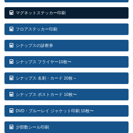
マグネットステッカー印刷
フロアステッカー印刷
シナップスの診察券
シナップス フライヤー10枚〜
シナップス 名刺・カード 20枚～
シナップス ポストカード 10枚〜
DVD・ブルーレイ ジャケット印刷 10枚〜
少部数シール印刷