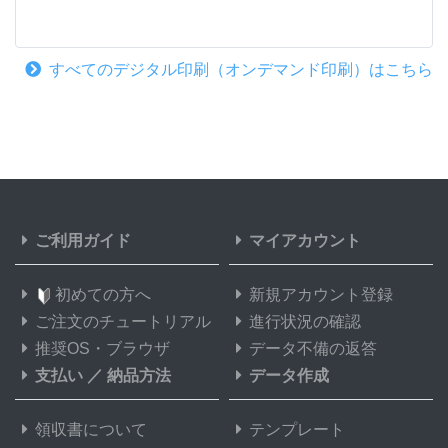
すべてのデジタル印刷（オンデマンド印刷）はこちら
ご利用ガイド
マイアカウント
初めての方へ
新規アカウント登録
ご注文のチュートリアル
進行状況の確認
推奨OS・ブラウザ
データ不備の返答
支払い
／
納品方法
データ作成
領収書について
テンプレート