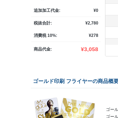
追加加工代金:
¥
0
税抜合計:
¥
2,780
消費税 10%:
¥
278
¥
3,058
商品代金:
ゴールド印刷 フライヤーの商品概
ゴール
ゴール