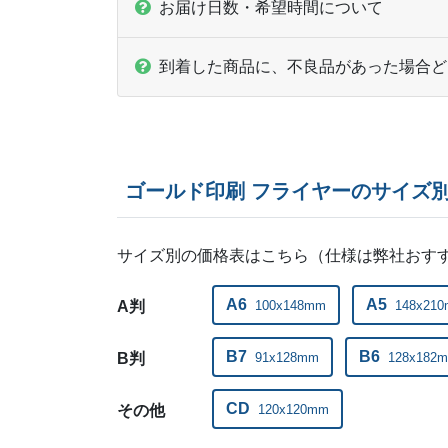
お届け日数・希望時間について
到着した商品に、不良品があった場合ど
ゴールド印刷 フライヤーのサイズ
サイズ別の価格表はこちら（仕様は弊社おす
A6
A5
A判
100x148mm
148x21
B7
B6
B判
91x128mm
128x182
CD
その他
120x120mm