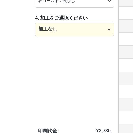
表ゴールド / 裏なし
4. 加工をご選択ください
加工なし
印刷代金:
¥
2,780