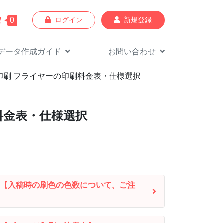
0
ログイン
新規登録
データ作成
ガイド
お問い合わせ
ド印刷 フライヤーの印刷料金表・仕様選択
料金表・仕様選択
【入稿時の刷色の色数について、ご注