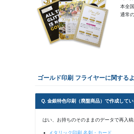
本全
通常
ゴールド印刷 フライヤーに関する
Q. 金銀特色印刷（廃盤商品）で作成して
はい、お持ちのそのままのデータで再入稿
メタリック印刷 名刺・カード