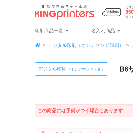
カス
05
月～金 
印刷商品一覧
名入れ商品
デジタル印刷（オンデマンド印刷）
B6
デジタル印刷
（オンデマンド印刷）
この商品には予備がつく場合もあります