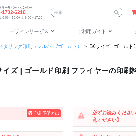
タマーサポートセンター
サイト内検索
0-1782-6210
9:00～19:00 土 9:00～17:00
デザインサービス
ご利用ガイド
メタリック印刷（シルバー/ゴールド）
B6
サイズ | ゴール
サイズ | ゴールド印刷 フライヤーの印刷
必ずお読みください
印刷予備とは
意ください】