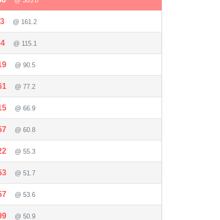
@ 305.8
23
@ 161.2
54
@ 115.1
19
@ 90.5
61
@ 77.2
15
@ 66.9
57
@ 60.8
22
@ 55.3
53
@ 51.7
57
@ 53.6
99
@ 50.9