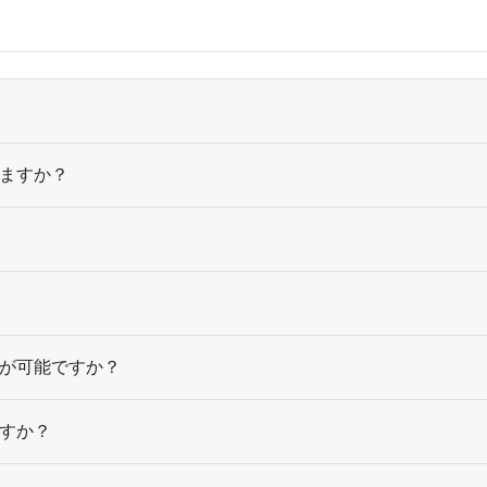
420部
¥
12,
430部
¥
12,
440部
¥
12,
450部
¥
12,
ますか？
460部
¥
12,
470部
¥
13,
480部
¥
13,
490部
¥
13,
が可能ですか？
500部
¥
13,
すか？
510部
¥
14,