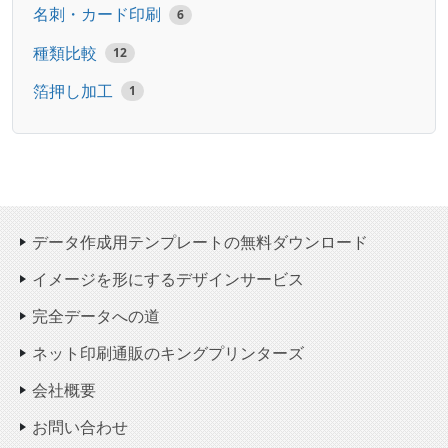
名刺・カード印刷
6
種類比較
12
箔押し加工
1
データ作成用テンプレートの無料ダウンロード
イメージを形にするデザインサービス
完全データへの道
ネット印刷通販のキングプリンターズ
会社概要
お問い合わせ