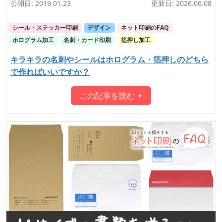
公開日:
2019.01.23
更新日:
2026.06.08
シール・ステッカー印刷
デザイン
ネット印刷のFAQ
ホログラム加工
名刺・カード印刷
箔押し加工
キラキラの名刺やシールはホログラム・箔押しのどちら
で作ればいいですか？
この記事を読む