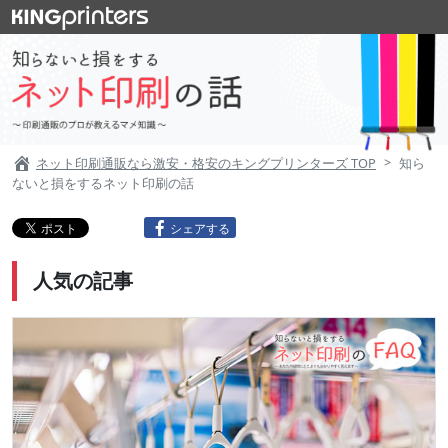
ネット印刷通販なら激安・格安のキングプリンターズ TOP
知ら
ないと損をするネット印刷の話
シェアする
人気の記事