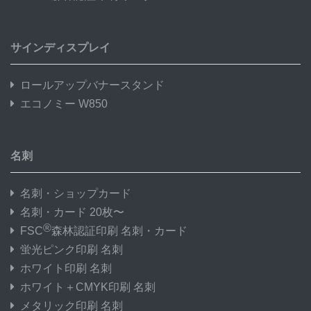
サインディスプレイ
ロールアップバナースタンド
エコノミー W850
名刺
名刺・ショップカード
名刺・カード 20枚〜
®
FSC
森林認証印刷 名刺・カード
蛍光ピンク印刷 名刺
ホワイト印刷 名刺
ホワイト＋CMYK印刷 名刺
メタリック印刷 名刺