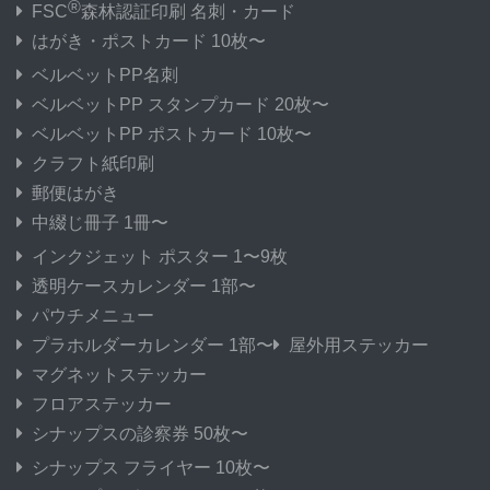
®
FSC
森林認証印刷 名刺・カード
はがき・ポストカード 10枚〜
ベルベットPP名刺
ベルベットPP スタンプカード 20枚〜
ベルベットPP ポストカード 10枚〜
クラフト紙印刷
郵便はがき
中綴じ冊子 1冊〜
インクジェット ポスター 1〜9枚
透明ケースカレンダー 1部〜
パウチメニュー
プラホルダーカレンダー 1部〜
屋外用ステッカー
マグネットステッカー
フロアステッカー
シナップスの診察券 50枚〜
シナップス フライヤー 10枚〜