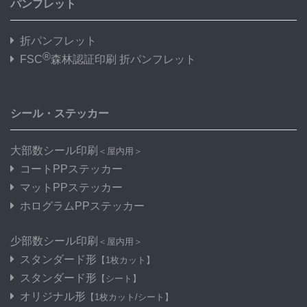
パンフレット
折パンフレット
®
FSC
森林認証印刷 折パンフレット
シール・ステッカー
大部数シール印刷
＜屋内用＞
コートPPステッカー
マットPPステッカー
ホログラムPPステッカー
少部数シール印刷
＜屋内用＞
スタンダード形
【1枚カット】
スタンダード形
【シート】
オリジナル形
【1枚カット/シート】