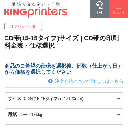
MENU
TEL
オフセット印刷
CD帯(15-15タイプ)
サイズ | CD帯の印刷
料金表・仕様選択
商品のご希望の仕様を選択後、部数（仕上がり日）
から価格を選択してください
注文方法について詳しくはこちら
サイズ
CD帯(15-15タイプ) (41×120mm)
用紙
コート135kg