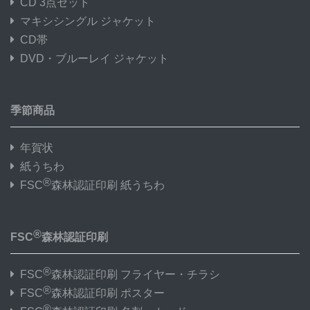
CD 3点セット
マキシシングル ジャケット
CD帯
DVD・ブルーレイ ジャケット
季節商品
年賀状
紙うちわ
®
FSC
森林認証印刷 紙うちわ
®
FSC
森林認証印刷
®
FSC
森林認証印刷 フライヤー・チラシ
®
FSC
森林認証印刷 ポスター
®