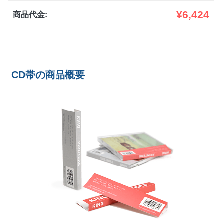
1,600部
¥
10,483
¥
6,424
商品代金:
1,700部
¥
10,780
1,800部
¥
11,077
CD帯の商品概要
1,900部
¥
11,37
2,000部
¥
11,660
2,500部
¥
13,376
3,000部
¥
14,718
3,500部
¥
16,060
4,000部
¥
17,919
4,500部
¥
19,261