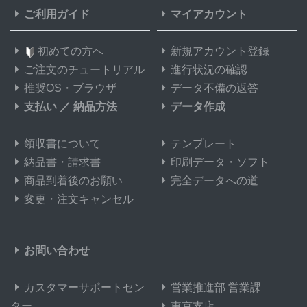
ご利用ガイド
マイアカウント
初めての方へ
新規アカウント登録
ご注文のチュートリアル
進行状況の確認
推奨OS・ブラウザ
データ不備の返答
支払い
／
納品方法
データ作成
領収書について
テンプレート
納品書・請求書
印刷データ・ソフト
商品到着後のお願い
完全データへの道
変更・注文キャンセル
お問い合わせ
カスタマーサポートセン
営業推進部 営業課
ター
東京支店