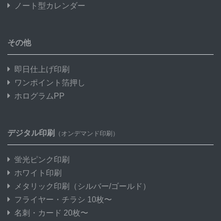
ノート型カレンダー
その他
即日仕上げ印刷
ワンポイント箔押し
ホログラムPP
デジタル印刷
（オンデマンド印刷）
蛍光ピンク印刷
ホワイト印刷
メタリック印刷
（シルバー/ゴールド）
フライヤー・チラシ 10枚〜
名刺・カード 20枚〜