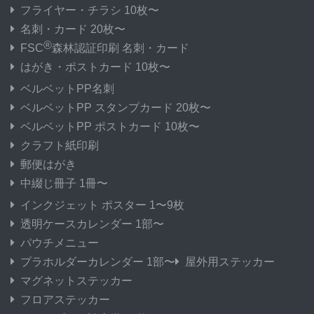
フライヤー・チラシ 10枚〜
名刺・カード 20枚〜
®
FSC
森林認証印刷 名刺・カード
はがき・ポストカード 10枚〜
ベルベットPP名刺
ベルベットPP スタンプカード 20枚〜
ベルベットPP ポストカード 10枚〜
クラフト紙印刷
郵便はがき
中綴じ冊子 1冊〜
インクジェット ポスター 1〜9枚
透明ケースカレンダー 1部〜
パウチメニュー
プラホルダーカレンダー 1部〜
屋外用ステッカー
マグネットステッカー
フロアステッカー