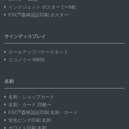
インクジェット ポスター 1〜9枚
®
FSC
森林認証印刷 ポスター
サインディスプレイ
ロールアップバナースタンド
エコノミー W850
名刺
名刺・ショップカード
名刺・カード 20枚〜
®
FSC
森林認証印刷 名刺・カード
蛍光ピンク印刷 名刺
ホワイト印刷 名刺