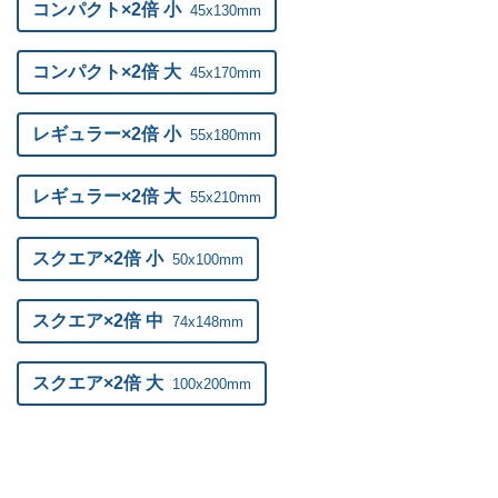
コンパクト×2倍 小
45x130mm
20,000部
¥
87,857
@ 4.4
20,500部
¥
89,958
@ 4.4
コンパクト×2倍 大
45x170mm
21,000部
¥
91,597
@ 4.4
レギュラー×2倍 小
55x180mm
21,500部
¥
93,665
@ 4.4
レギュラー×2倍 大
55x210mm
22,000部
¥
95,744
@ 4.4
スクエア×2倍 小
22,500部
¥
97,834
50x100mm
@ 4.3
23,000部
¥
99,913
@ 4.3
スクエア×2倍 中
74x148mm
23,500部
¥
102,003
@ 4.3
スクエア×2倍 大
100x200mm
24,000部
¥
104,071
@ 4.3
24,500部
¥
106,161
@ 4.3