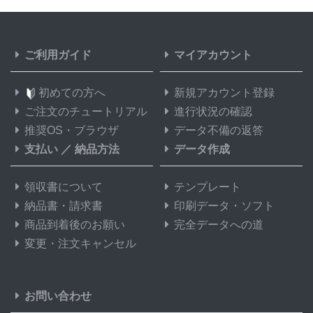
ご利用ガイド
マイアカウント
初めての方へ
新規アカウント登録
ご注文のチュートリアル
進行状況の確認
推奨OS・ブラウザ
データ不備の返答
支払い
／
納品方法
データ作成
領収書について
テンプレート
納品書・請求書
印刷データ・ソフト
商品到着後のお願い
完全データへの道
変更・注文キャンセル
お問い合わせ