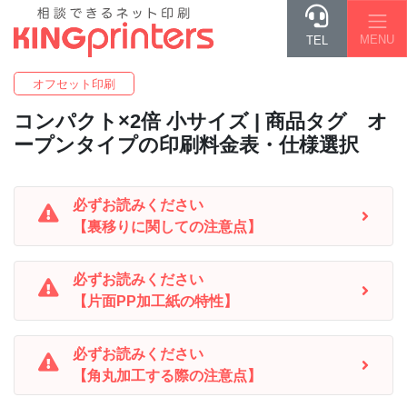
MENU
TEL
オフセット印刷
コンパクト×2倍 小
サイズ | 商品タグ オ
ープンタイプの印刷料金表・仕様選択
必ずお読みください
【裏移りに関しての注意点】
必ずお読みください
【片面PP加工紙の特性】
必ずお読みください
【角丸加工する際の注意点】