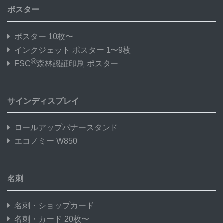
ポスター
ポスター 10枚〜
インクジェット ポスター 1〜9枚
®
FSC
森林認証印刷 ポスター
サインディスプレイ
ロールアップバナースタンド
エコノミー W850
名刺
名刺・ショップカード
名刺・カード 20枚〜