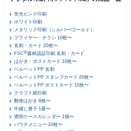
蛍光ピンク印刷
ホワイト印刷
メタリック印刷（シルバー/ゴールド）
フライヤー・チラシ 10枚〜
名刺・カード 20枚〜
®
FSC
森林認証印刷 名刺・カード
はがき・ポストカード 10枚〜
ベルベットPP 名刺
ベルベットPP スタンプカード 20枚〜
ベルベットPP ポストカード 10枚〜
クラフト紙印刷
郵便はがき 8枚〜
中綴じ冊子 1冊〜
透明ケースカレンダー 1個〜
パウチメニュー 10枚〜