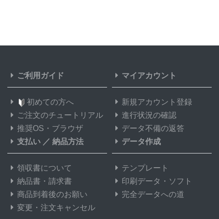
ご利用ガイド
マイアカウント
初めての方へ
新規アカウント登録
ご注文のチュートリアル
進行状況の確認
推奨OS・ブラウザ
データ不備の返答
支払い
／
納品方法
データ作成
領収書について
テンプレート
納品書・請求書
印刷データ・ソフト
商品到着後のお願い
完全データへの道
変更・注文キャンセル