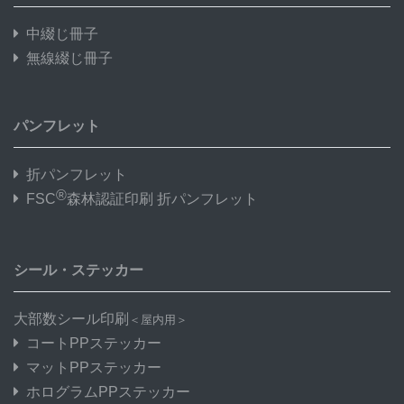
中綴じ冊子
無線綴じ冊子
パンフレット
折パンフレット
®
FSC
森林認証印刷 折パンフレット
シール・ステッカー
大部数シール印刷
＜屋内用＞
コートPPステッカー
マットPPステッカー
ホログラムPPステッカー