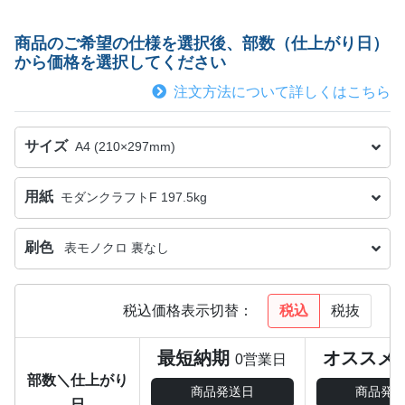
商品のご希望の仕様を選択後、部数（仕上がり日）
から価格を選択してください
注文方法について詳しくはこちら
サイズ
A4 (210×297mm)
用紙
モダンクラフトF 197.5kg
刷色
表モノクロ 裏なし
税込
税抜
税込価格表示切替：
最短納期
オススメ
0営業日
部数＼仕上がり
商品発送日
商品発
日