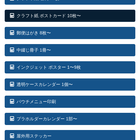
クラフト紙 ポストカード 10枚〜
郵便はがき 8枚〜
中綴じ冊子 1冊〜
インクジェット ポスター 1〜9枚
透明ケースカレンダー 1個〜
パウチメニュー印刷
プラホルダーカレンダー 1部〜
屋外用ステッカー