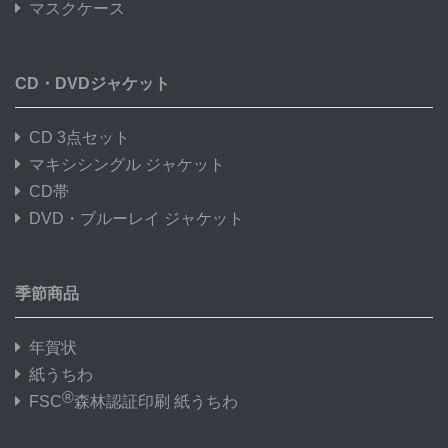
マスクケース
CD・DVDジャケット
CD 3点セット
マキシシングル ジャケット
CD帯
DVD・ブルーレイ ジャケット
季節商品
年賀状
紙うちわ
®
FSC
森林認証印刷 紙うちわ