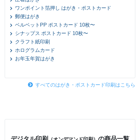
ワンポイント箔押し はがき・ポストカード
郵便はがき
ベルベットPP ポストカード 10枚〜
シナップス ポストカード 10枚〜
クラフト紙印刷
ホログラムカード
お年玉年賀はがき
すべてのはがき・ポストカード印刷はこちら
デジタル印刷
の商品一覧
（オンデマンド印刷）