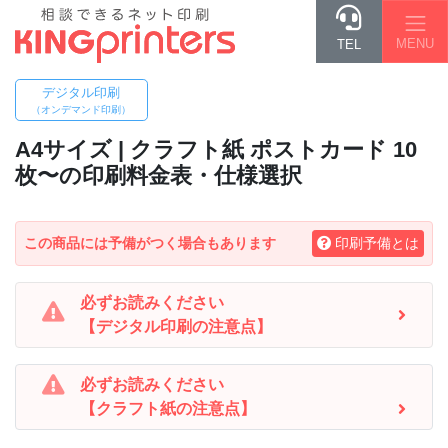
MENU
TEL
デジタル印刷
（オンデマンド印刷）
A4
サイズ | クラフト紙 ポストカード 10
枚〜の印刷料金表・仕様選択
この商品には予備がつく場合もあります
印刷予備とは
必ずお読みください
【デジタル印刷の注意点】
必ずお読みください
【クラフト紙の注意点】