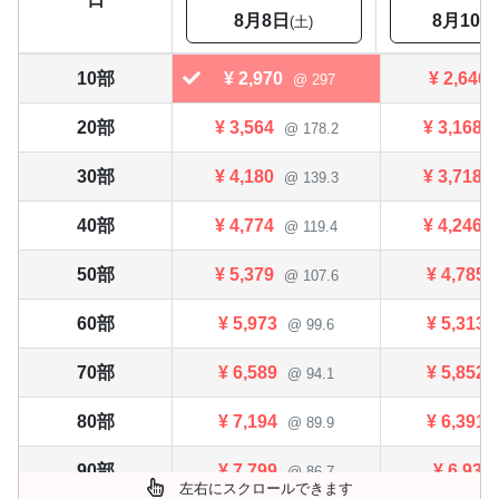
8月8日
8月10日
(土)
10部
¥
2,970
¥
2,640
@ 297
20部
¥
3,564
¥
3,168
@ 178.2
30部
¥
4,180
¥
3,718
@ 139.3
40部
¥
4,774
¥
4,246
@ 119.4
50部
¥
5,379
¥
4,785
@ 107.6
60部
¥
5,973
¥
5,313
@ 99.6
70部
¥
6,589
¥
5,852
@ 94.1
80部
¥
7,194
¥
6,391
@ 89.9
90部
¥
7,799
¥
6,930
@ 86.7
左右にスクロールできます