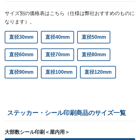
サイズ別の価格表はこちら（仕様は弊社おすすめのものに
なります）。
直径30mm
直径40mm
直径50mm
直径60mm
直径70mm
直径80mm
直径90mm
直径100mm
直径120mm
ステッカー・シール印刷商品のサイズ一覧
大部数シール印刷＜屋内用＞