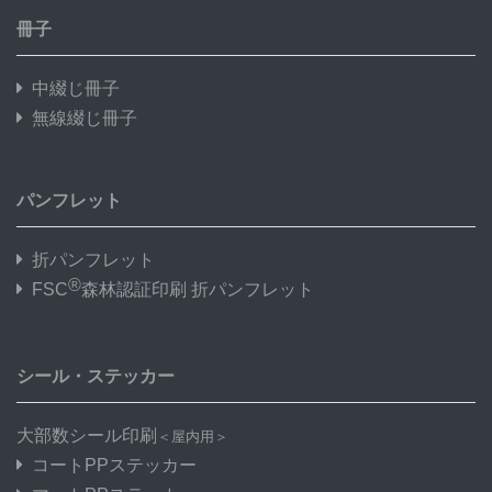
冊子
中綴じ冊子
無線綴じ冊子
パンフレット
折パンフレット
®
FSC
森林認証印刷 折パンフレット
シール・ステッカー
大部数シール印刷
＜屋内用＞
コートPPステッカー