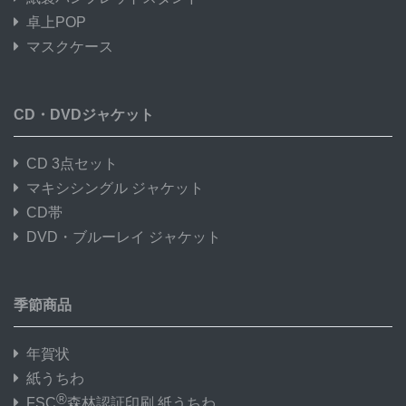
卓上POP
マスクケース
CD・DVDジャケット
CD 3点セット
マキシシングル ジャケット
CD帯
DVD・ブルーレイ ジャケット
季節商品
年賀状
紙うちわ
®
FSC
森林認証印刷 紙うちわ