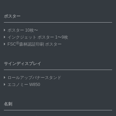
ポスター
ポスター 10枚〜
インクジェット ポスター 1〜9枚
®
FSC
森林認証印刷 ポスター
サインディスプレイ
ロールアップバナースタンド
エコノミー W850
名刺