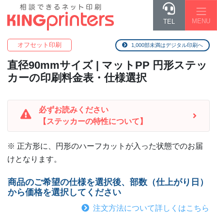
MENU
TEL
オフセット印刷
1,000部未満はデジタル印刷へ
直径90mm
サイズ | マットPP 円形ステッ
カーの印刷料金表・仕様選択
必ずお読みください
【ステッカーの特性について】
※ 正方形に、円形のハーフカットが入った状態でのお届
けとなります。
商品のご希望の仕様を選択後、部数（仕上がり日）
から価格を選択してください
注文方法について詳しくはこちら