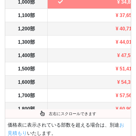
1,000部
¥
34,837
1,100部
¥
37,653
1,200部
¥
40,711
1,300部
¥
44,011
1,400部
¥
47,575
1,500部
¥
51,414
1,600部
¥
54,395
1,700部
¥
57,563
1,800部
¥
60,907
左右にスクロールできます
1,900部
¥
64,438
価格表に表示されている部数を超える場合は、別途
お
見積もり
いたします。
2,000部
¥
68,112