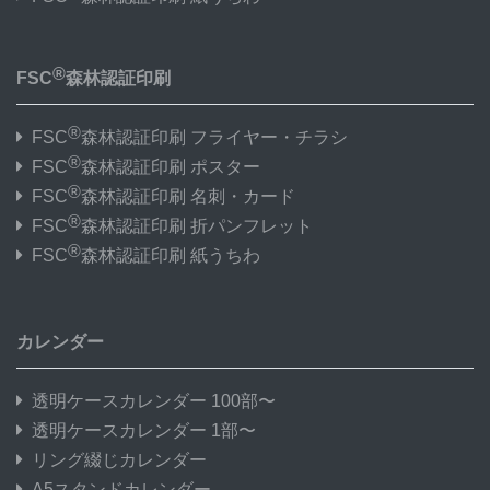
®
FSC
森林認証印刷
®
FSC
森林認証印刷 フライヤー・チラシ
®
FSC
森林認証印刷 ポスター
®
FSC
森林認証印刷 名刺・カード
®
FSC
森林認証印刷 折パンフレット
®
FSC
森林認証印刷 紙うちわ
カレンダー
透明ケースカレンダー 100部〜
透明ケースカレンダー 1部〜
リング綴じカレンダー
A5スタンドカレンダー