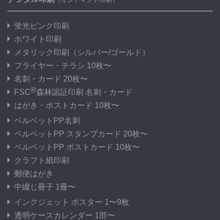
蛍光ピンク印刷
ホワイト印刷
メタリック印刷
（シルバー/ゴールド）
フライヤー・チラシ 10枚〜
名刺・カード 20枚〜
®
FSC
森林認証印刷 名刺・カード
はがき・ポストカード 10枚〜
ベルベットPP名刺
ベルベットPP スタンプカード 20枚〜
ベルベットPP ポストカード 10枚〜
クラフト紙印刷
郵便はがき
中綴じ冊子 1冊〜
インクジェット ポスター 1〜9枚
透明ケースカレンダー 1部〜