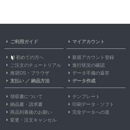
ご利用ガイド
マイアカウント
初めての方へ
新規アカウント登録
ご注文のチュートリアル
進行状況の確認
推奨OS・ブラウザ
データ不備の返答
支払い
／
納品方法
データ作成
領収書について
テンプレート
納品書・請求書
印刷データ・ソフト
商品到着後のお願い
完全データへの道
変更・注文キャンセル