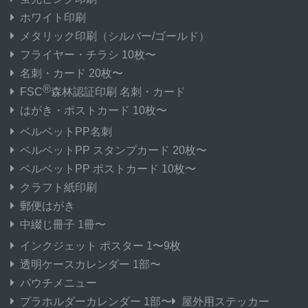
ホワイト印刷
メタリック印刷
（シルバー/ゴールド）
フライヤー・チラシ 10枚〜
名刺・カード 20枚〜
®
FSC
森林認証印刷 名刺・カード
はがき・ポストカード 10枚〜
ベルベットPP名刺
ベルベットPP スタンプカード 20枚〜
ベルベットPP ポストカード 10枚〜
クラフト紙印刷
郵便はがき
中綴じ冊子 1冊〜
インクジェット ポスター 1〜9枚
透明ケースカレンダー 1部〜
パウチメニュー
プラホルダーカレンダー 1部〜
屋外用ステッカー