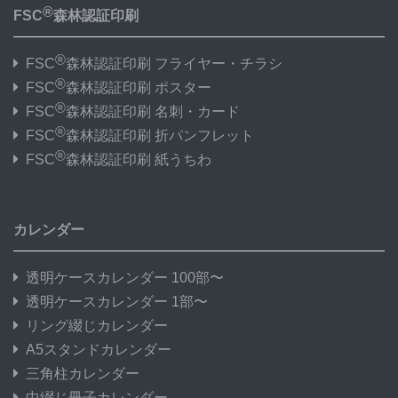
®
FSC
森林認証印刷
®
FSC
森林認証印刷 フライヤー・チラシ
®
FSC
森林認証印刷 ポスター
®
FSC
森林認証印刷 名刺・カード
®
FSC
森林認証印刷 折パンフレット
®
FSC
森林認証印刷 紙うちわ
カレンダー
透明ケースカレンダー 100部〜
透明ケースカレンダー 1部〜
リング綴じカレンダー
A5スタンドカレンダー
三角柱カレンダー
中綴じ冊子カレンダー