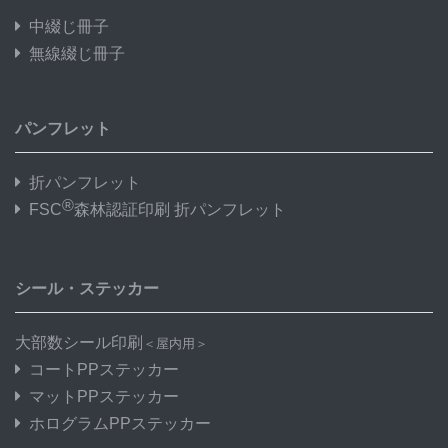
中綴じ冊子
無線綴じ冊子
パンフレット
折パンフレット
®
FSC
森林認証印刷 折パンフレット
シール・ステッカー
大部数シール印刷
＜屋内用＞
コートPPステッカー
マットPPステッカー
ホログラムPPステッカー