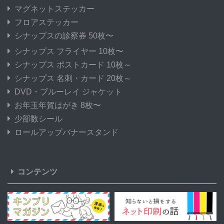
マグネットステッカー
フロアステッカー
シナップスの診察券 50枚〜
シナップス フライヤー 10枚〜
シナップス ポストカード 10枚～
シナップス 名刺・カード 20枚～
DVD・ブルーレイ ジャケット
お年玉年賀はがき 8枚〜
少部数シール
ロールアップバナースタンド
コンテンツ