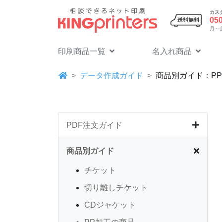
カス
05
月～金 
印刷商品一覧
名入れ商品
データ作成ガイド
商品別ガイド：P
PDF注文ガイド
商品別ガイド
チケット
切り離しチケット
CDジャケット