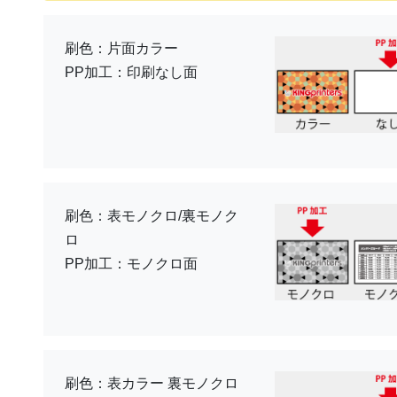
刷色：片面カラー
PP加工：印刷なし面
刷色：表モノクロ/裏モノク
ロ
PP加工：モノクロ面
刷色：表カラー 裏モノクロ