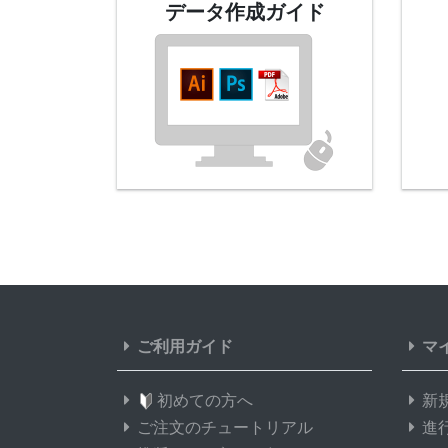
データ作成
ガイド
ご利用ガイド
マ
初めての方へ
新
ご注文のチュートリアル
進