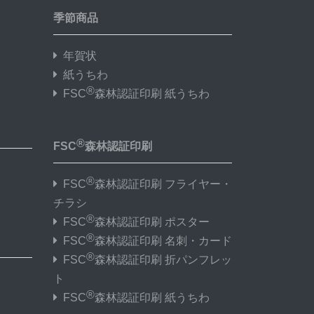
季節商品
年賀状
紙うちわ
®
FSC
森林認証印刷 紙うちわ
®
FSC
森林認証印刷
®
FSC
森林認証印刷 フライヤー・
チラシ
®
FSC
森林認証印刷 ポスター
®
FSC
森林認証印刷 名刺・カード
®
FSC
森林認証印刷 折パンフレッ
ト
®
FSC
森林認証印刷 紙うちわ