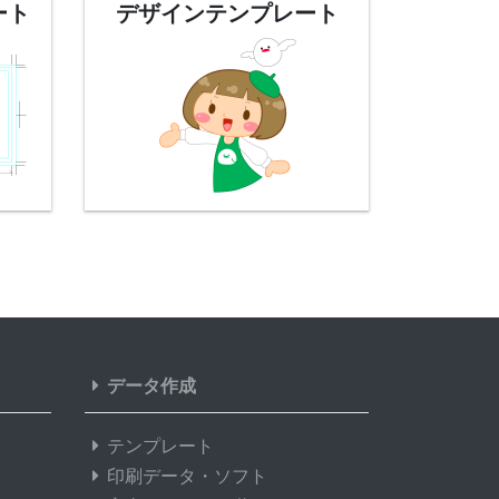
ート
デザイン
テンプレート
データ作成
テンプレート
印刷データ・ソフト