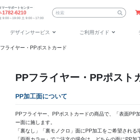
タマーサポートセンター
サイト内検索
0-1782-6210
9:00～19:00 土 9:00～17:00
デザインサービス
ご利用ガイド
Pフライヤー・PPポストカード
PPフライヤー・PPポスト
PP加工面について
PPフライヤー、PPポストカードの商品で、「表面PP
ー面に施します。
「裏なし」「裏モノクロ」面にPP加工をご希望される
「両面カラー」でご注文の場合は、どちらの面にPP加