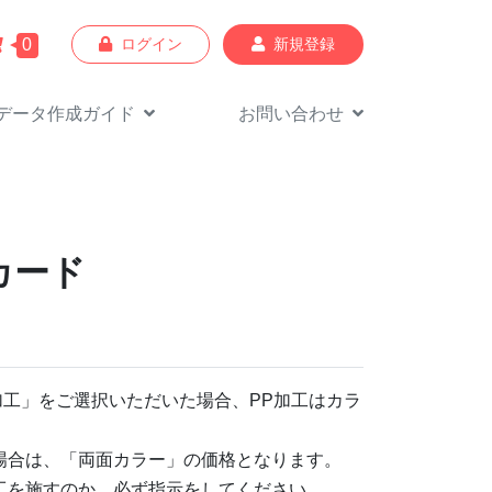
0
ログイン
新規登録
データ作成
ガイド
お問い合わせ
カード
加工」をご選択いただいた場合、PP加工はカラ
場合は、「両面カラー」の価格となります。
工を施すのか、必ず指示をしてください。