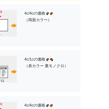
4c/4cの価格
（両面カラー）
4c/1cの価格
（表カラー 裏モノクロ）
4c/4cの価格