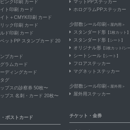
ピンク印刷 カード
マットPPステッカー
イト印刷 カード
ホログラムPPステッカー
イト＋CMYK印刷 カード
少部数シール印刷
＜屋内用＞
リック印刷 カード
スタンダード形
【1枚カット
ルド印刷 カード
スタンダード形
【シート】
ベットPP スタンプカード 20
オリジナル形
【1枚カット/シ
シートシール
【シート】
ンプカード
フロアステッカー
グラムカード
マグネットステッカー
ーディングカード
タグ
少部数シール印刷
＜屋外用＞
ップスの診察券 50枚〜
屋外用ステッカー
ップス 名刺・カード 20枚〜
チケット・金券
き・ポストカード