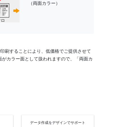
（両面カラー）
で印刷することにより、低価格でご提供させて
面がカラー面として扱われますので、「両面カ
データ作成を
デザインでサポート