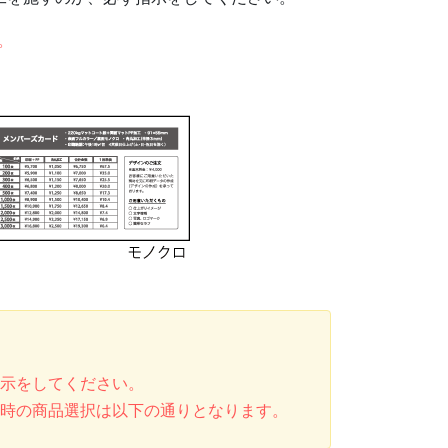
。
指示をしてください。
文時の商品選択は以下の通りとなります。