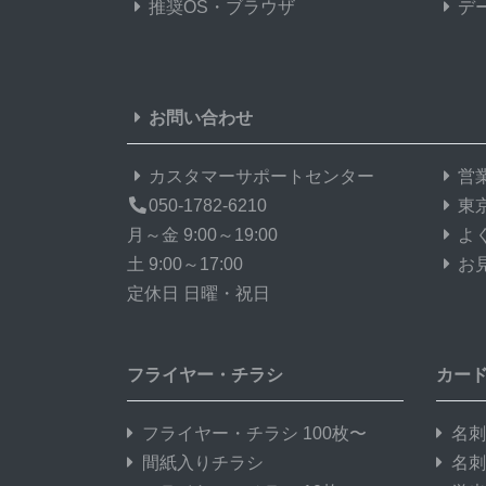
推奨OS・ブラウザ
デ
お問い合わせ
カスタマーサポートセンター
営
050-1782-6210
東
月～金 9:00～19:00
よ
土 9:00～17:00
お
定休日 日曜・祝日
フライヤー・チラシ
カー
フライヤー・チラシ 100枚〜
名刺
間紙入りチラシ
名刺