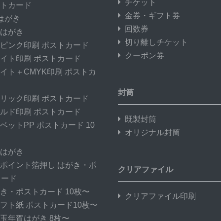
チケット
トカード
金券・ギフト券
はがき
回数券
はがき
切り離しチケット
ピンク印刷 ポストカード
クーポン券
イト印刷 ポストカード
イト＋CMYK印刷 ポストカ
封筒
リック印刷 ポストカード
ルド印刷 ポストカード
既製封筒
ベットPP ポストカード 10
オリジナル封筒
はがき
ポイント箔押し はがき・ポ
クリアファイル
カード
き・ポストカード 10枚〜
クリアファイル印刷
フト紙 ポストカード10枚〜
玉年賀はがき 8枚〜