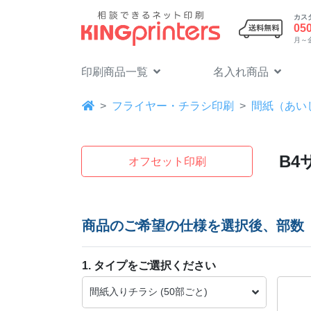
カス
05
月～金 
印刷商品一覧
名入れ商品
フライヤー・チラシ印刷
間紙（あい
B4
オフセット印刷
商品のご希望の仕様を選択後、部数
1. タイプをご選択ください
間紙入りチラシ (50部ごと)