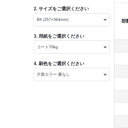
2. サイズをご選択ください
B4 (257×364mm)
部
3. 用紙をご選択ください
コート70kg
4. 刷色をご選択ください
片面カラー 裏なし