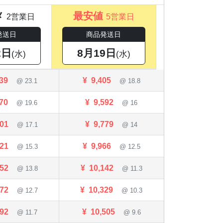
メ
最安値
2営業日
5営業日
発送日
商品発送日
2日
8月19日
(水)
(水)
539
¥
9,405
@ 23.1
@ 18.8
770
¥
9,592
@ 19.6
@ 16
001
¥
9,779
@ 17.1
@ 14
221
¥
9,966
@ 15.3
@ 12.5
452
¥
10,142
@ 13.8
@ 11.3
672
¥
10,329
@ 12.7
@ 10.3
892
¥
10,505
@ 11.7
@ 9.6