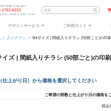
タマーサポートセンター
サイト内検索
0-1782-6210
9:00～19:00 土 9:00～17:00
デザインサービス
ご利用ガイド
し）入りチラシ
B4
サイズ | 間紙入りチラシ (50部ごと)の
サイズ | 間紙入りチラシ (50部ごと)の
（仕上がり日）から価格を選択してください
ご希望の部数と仕上がり日の価格を
税込