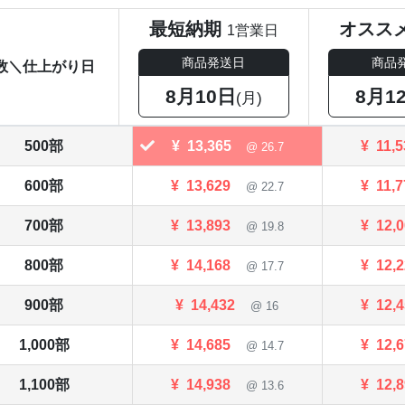
最短納期
オスス
1営業日
商品発送日
商品
数＼仕上がり日
8月10日
8月1
(月)
500部
¥
13,365
¥
11,
@ 26.7
600部
¥
13,629
¥
11,
@ 22.7
700部
¥
13,893
¥
12,
@ 19.8
800部
¥
14,168
¥
12,
@ 17.7
900部
¥
14,432
¥
12,
@ 16
1,000部
¥
14,685
¥
12,
@ 14.7
1,100部
¥
14,938
¥
12,
@ 13.6