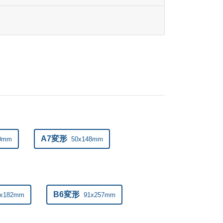
ー
¥
62,634
@ 3.4
ー
¥
64,163
@ 3.4
ー
¥
65,769
@ 3.4
ー
¥
67,232
@ 3.4
ー
¥
69,465
@ 3.4
ー
¥
70,939
@ 3.4
A7変形
20mm
50x148mm
ー
¥
72,534
@ 3.4
ー
¥
74,063
@ 3.4
ー
¥
75,691
@ 3.4
B6変形
4x182mm
91x257mm
ー
¥
77,220
@ 3.4