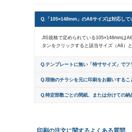
Q.「105×148mm」のA6サイズは対応し
JIS規格で定められている105×148m
タンをクリックすると該当サイズ（A6）と
Q.テンプレートに無い「特寸サイズ」で
Q.現物のチラシを元に印刷をお願いするこ
Q.特定部数ごとの間紙、または分けての納
印刷の注文に関するよくある質問