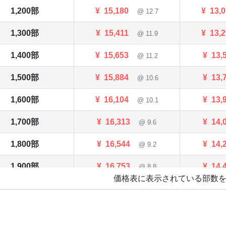
1,200部
¥
15,180
¥
13,
@ 12.7
1,300部
¥
15,411
¥
13,
@ 11.9
1,400部
¥
15,653
¥
13,
@ 11.2
1,500部
¥
15,884
¥
13,
@ 10.6
1,600部
¥
16,104
¥
13,
@ 10.1
1,700部
¥
16,313
¥
14,
@ 9.6
1,800部
¥
16,544
¥
14,
@ 9.2
1,900部
¥
16,753
¥
14,
@ 8.8
価格表に表示されている部数
2,000部
¥
16,973
¥
14,
@ 8.5
2,500部
¥
19,734
¥
16,
@ 7.9