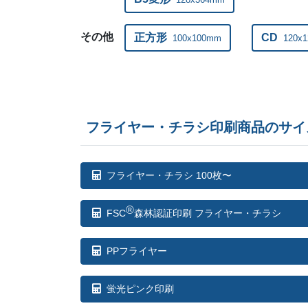
その他
正方形
CD
100x100mm
120x
フライヤー・チラシ印刷商品のサイ
フライヤー・チラシ 100枚〜
®
FSC
森林認証印刷 フライヤー・チラシ
PPフライヤー
蛍光ピンク印刷