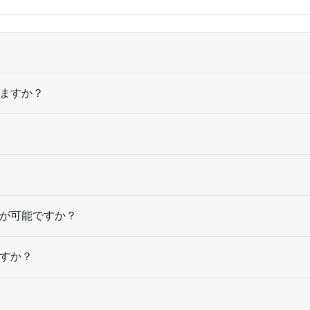
ー
13,500部
ー
14,000部
ー
14,500部
ますか？
ー
15,000部
ー
15,500部
ー
16,000部
ー
16,500部
が可能ですか？
ー
17,000部
すか？
ー
17,500部
ー
18,000部