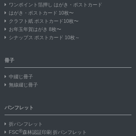
ワンポイント箔押し はがき・ポストカード
はがき・ポストカード 10枚〜
クラフト紙 ポストカード10枚〜
お年玉年賀はがき 8枚〜
シナップス ポストカード 10枚～
冊子
中綴じ冊子
無線綴じ冊子
パンフレット
折パンフレット
®
FSC
森林認証印刷 折パンフレット