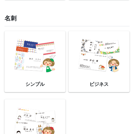
名刺
シンプル
ビジネス