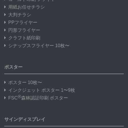
用紙お任せチラシ
大判チラシ
PPフライヤー
円形フライヤー
クラフト紙印刷
シナップスフライヤー 10枚〜
ポスター
ポスター 10枚〜
インクジェット ポスター 1〜9枚
®
FSC
森林認証印刷 ポスター
サインディスプレイ