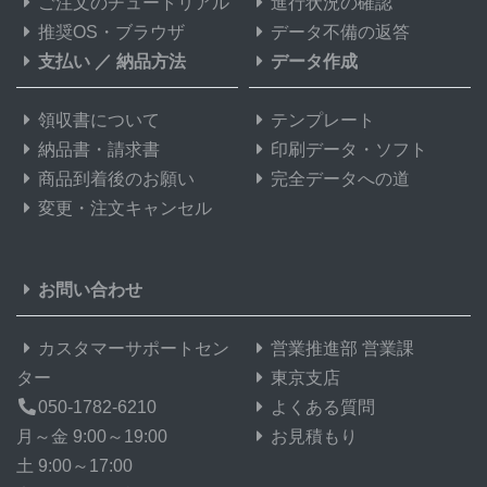
ご注文のチュートリアル
進行状況の確認
推奨OS・ブラウザ
データ不備の返答
支払い
／
納品方法
データ作成
領収書について
テンプレート
納品書・請求書
印刷データ・ソフト
商品到着後のお願い
完全データへの道
変更・注文キャンセル
お問い合わせ
カスタマーサポートセン
営業推進部 営業課
ター
東京支店
050-1782-6210
よくある質問
月～金 9:00～19:00
お見積もり
土 9:00～17:00