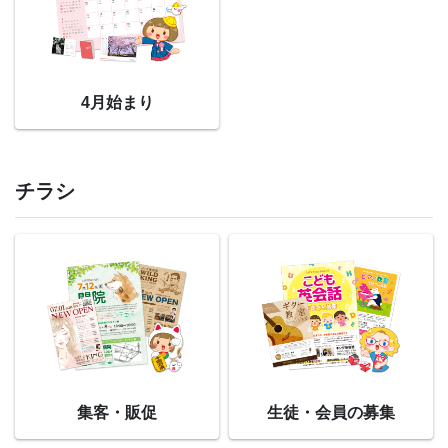
4月始まり
チラシ
集客・販促
生徒・会員の募集