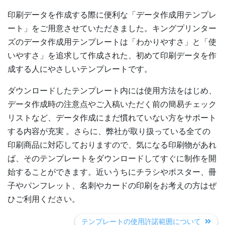
印刷データを作成する際に便利な「データ作成用テンプレ
ート」をご用意させていただきました。キングプリンター
ズのデータ作成用テンプレートは「わかりやすさ」と「使
いやすさ」を追求して作成された、初めて印刷データを作
成する人にやさしいテンプレートです。
ダウンロードしたテンプレート内には使用方法をはじめ、
データ作成時の注意点やご入稿いただく前の簡易チェック
リストなど、データ作成にまだ慣れていない方をサポート
する内容が充実 。さらに、弊社が取り扱っている全ての
印刷商品に対応しておりますので、気になる印刷物があれ
ば、そのテンプレートをダウンロードしてすぐに制作を開
始することができます。近いうちにチラシやポスター、冊
子やパンフレット、名刺やカードの印刷をお考えの方はぜ
ひご利用ください。
テンプレートの使用許諾範囲について