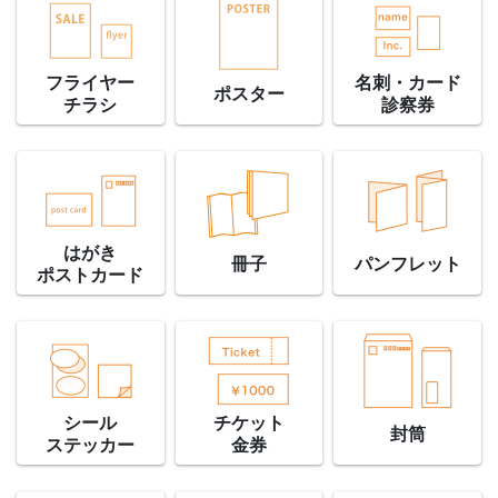
フライヤー
名刺・カード
ポスター
チラシ
診察券
はがき
冊子
パンフレット
ポストカード
シール
チケット
封筒
ステッカー
金券