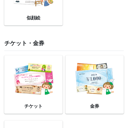
似顔絵
チケット・金券
チケット
金券