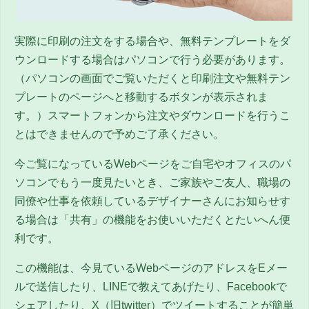
実際に印刷の注文をする場合や、無料テンプレートをダ
ウンロードする場合はパソコンで行う必要があります。
（パソコンの画面でご覧いただくと印刷注文や無料テン
プレートのページへと移動するボタンが表示されま
す。）スマートフォンから注文やダウンロードを行うこ
とはできませんので予めご了承ください。
今ご覧になっているWebページをご自宅やオフィスのパ
ソコンでもう一度見たいとき、ご家族やご友人、職場の
同僚や仕事を依頼しているデザイナーさんにお知らせす
る場合は「共有」の機能をお使いいただくとたいへん便
利です。
この機能は、今見ているWebページのアドレスをEメー
ルで送信したり、LINEで教えてあげたり、Facebookで
シェアしたり、
X（旧twitter）
でツイートすることが簡単