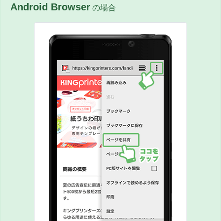
Android Browser
の場合