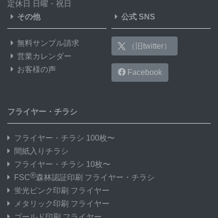
定休日 日曜・祝日
その他
公式 SNS
無料サンプル請求
（旧twitter）
営業カレンダー
お客様の声
Facebook
フライヤー・チラシ
フライヤー・チラシ 100枚〜
間紙入りチラシ
フライヤー・チラシ 10枚〜
®
FSC
森林認証印刷 フライヤー・チラシ
蛍光ピンク印刷 フライヤー
メタリック印刷 フライヤー
ゴールド印刷 フライヤー