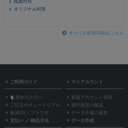
既製封筒
オリジナル封筒
すべての封筒印刷はこちら
ご利用ガイド
マイアカウント
初めての方へ
新規アカウント登録
ご注文のチュートリアル
進行状況の確認
推奨OS・ブラウザ
データ不備の返答
支払い
／
納品方法
データ作成