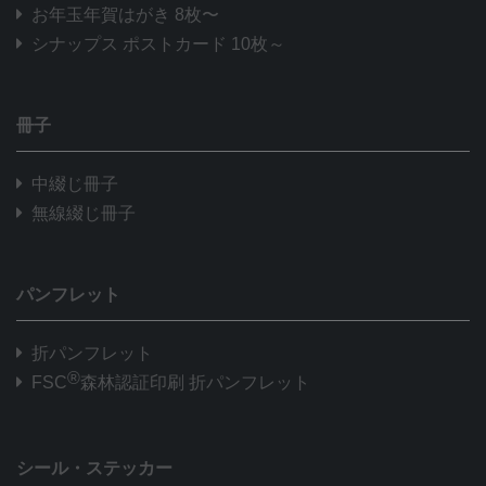
お年玉年賀はがき 8枚〜
シナップス ポストカード 10枚～
冊子
中綴じ冊子
無線綴じ冊子
パンフレット
折パンフレット
®
FSC
森林認証印刷 折パンフレット
シール・ステッカー