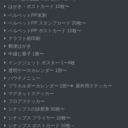
はがき・ポストカード 10枚〜
ベルベットPP名刺
ベルベットPP スタンプカード 20枚〜
ベルベットPP ポストカード 10枚〜
クラフト紙印刷
郵便はがき
中綴じ冊子 1冊〜
インクジェット ポスター 1〜9枚
透明ケースカレンダー 1部〜
パウチメニュー
プラホルダーカレンダー 1部〜
屋外用ステッカー
マグネットステッカー
フロアステッカー
シナップスの診察券 50枚〜
シナップス フライヤー 10枚〜
シナップス ポストカード 10枚～