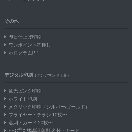
その他
即日仕上げ印刷
ワンポイント箔押し
ホログラムPP
デジタル印刷
（オンデマンド印刷）
蛍光ピンク印刷
ホワイト印刷
メタリック印刷
（シルバー/ゴールド）
フライヤー・チラシ 10枚〜
名刺・カード 20枚〜
®
FSC
森林認証印刷 名刺・カード