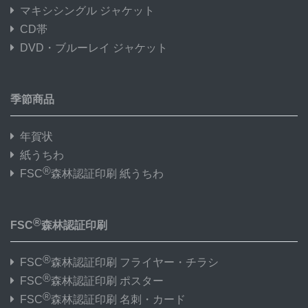
マキシシングル ジャケット
CD帯
DVD・ブルーレイ ジャケット
季節商品
年賀状
紙うちわ
®
FSC
森林認証印刷 紙うちわ
®
FSC
森林認証印刷
®
FSC
森林認証印刷 フライヤー・チラシ
®
FSC
森林認証印刷 ポスター
®
FSC
森林認証印刷 名刺・カード