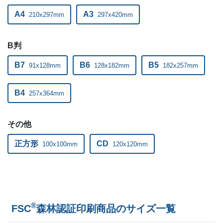
A4
A3
210x297mm
297x420mm
B判
B7
B6
B5
91x128mm
128x182mm
182x257mm
B4
257x364mm
その他
正方形
CD
100x100mm
120x120mm
®
FSC
森林認証印刷商品のサイズ一覧