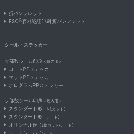
折パンフレット
®
FSC
森林認証印刷 折パンフレット
シール・ステッカー
大部数シール印刷
＜屋内用＞
コートPPステッカー
マットPPステッカー
ホログラムPPステッカー
少部数シール印刷
＜屋内用＞
スタンダード形
【1枚カット】
スタンダード形
【シート】
オリジナル形
【1枚カット/シート】
シートシール
【シート】