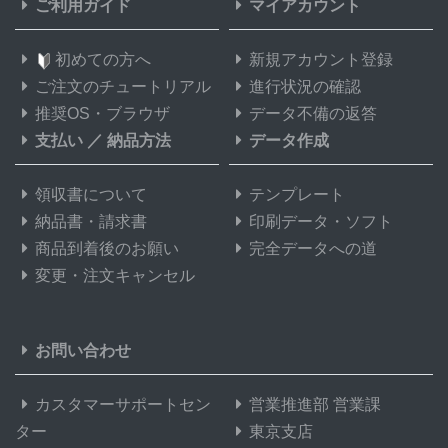
ご利用ガイド
マイアカウント
初めての方へ
新規アカウント登録
ご注文のチュートリアル
進行状況の確認
推奨OS・ブラウザ
データ不備の返答
支払い
／
納品方法
データ作成
領収書について
テンプレート
納品書・請求書
印刷データ・ソフト
商品到着後のお願い
完全データへの道
変更・注文キャンセル
お問い合わせ
カスタマーサポートセン
営業推進部 営業課
ター
東京支店