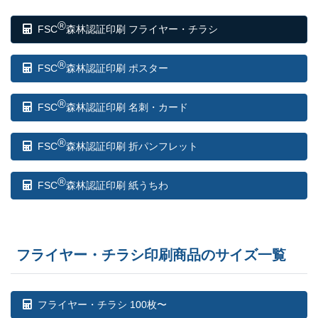
®
FSC
森林認証印刷 フライヤー・チラシ
®
FSC
森林認証印刷 ポスター
®
FSC
森林認証印刷 名刺・カード
®
FSC
森林認証印刷 折パンフレット
®
FSC
森林認証印刷 紙うちわ
フライヤー・チラシ印刷商品のサイズ一覧
フライヤー・チラシ 100枚〜