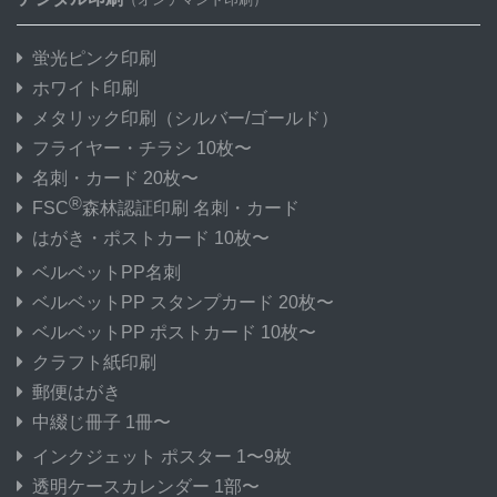
蛍光ピンク印刷
ホワイト印刷
メタリック印刷
（シルバー/ゴールド）
フライヤー・チラシ 10枚〜
名刺・カード 20枚〜
®
FSC
森林認証印刷 名刺・カード
はがき・ポストカード 10枚〜
ベルベットPP名刺
ベルベットPP スタンプカード 20枚〜
ベルベットPP ポストカード 10枚〜
クラフト紙印刷
郵便はがき
中綴じ冊子 1冊〜
インクジェット ポスター 1〜9枚
透明ケースカレンダー 1部〜