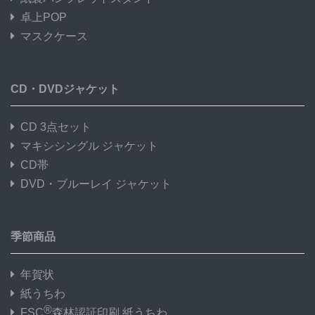
卓上POP
マスクケース
CD・DVDジャケット
CD 3点セット
マキシシングル ジャケット
CD帯
DVD・ブルーレイ ジャケット
季節商品
年賀状
紙うちわ
®
FSC
森林認証印刷 紙うちわ