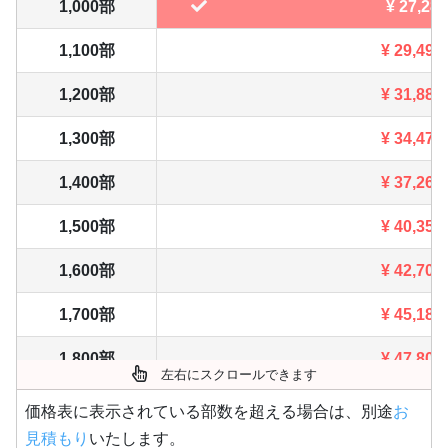
1,000部
¥
27,280
1,100部
¥
29,491
1,200部
¥
31,889
1,300部
¥
34,474
1,400部
¥
37,268
1,500部
¥
40,359
1,600部
¥
42,702
1,700部
¥
45,188
1,800部
¥
47,806
左右にスクロールできます
1,900部
¥
50,589
価格表に表示されている部数を超える場合は、別途
お
見積もり
いたします。
2,000部
¥
53,570