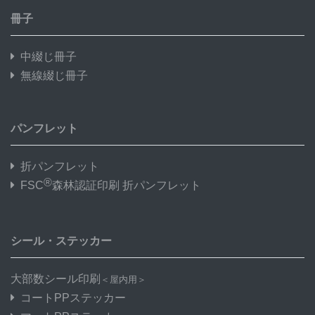
冊子
中綴じ冊子
無線綴じ冊子
パンフレット
折パンフレット
®
FSC
森林認証印刷 折パンフレット
シール・ステッカー
大部数シール印刷
＜屋内用＞
コートPPステッカー