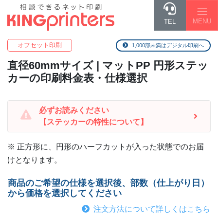
MENU
TEL
オフセット印刷
1,000部未満はデジタル印刷へ
直径60mm
サイズ | マットPP 円形ステッ
カーの印刷料金表・仕様選択
必ずお読みください
【ステッカーの特性について】
※ 正方形に、円形のハーフカットが入った状態でのお届
けとなります。
商品のご希望の仕様を選択後、部数（仕上がり日）
から価格を選択してください
注文方法について詳しくはこちら