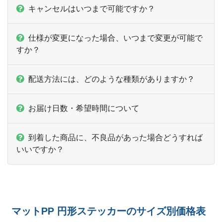
キャンセルはいつまで可能ですか？
仕様が変更になった場合、いつまで変更が可能で
すか？
配送方法には、どのような種類がありますか？
お届け日数・希望時間について
到着した商品に、不良品があった場合どうすれば
いいですか？
マットPP 円形ステッカーのサイズ別価格表