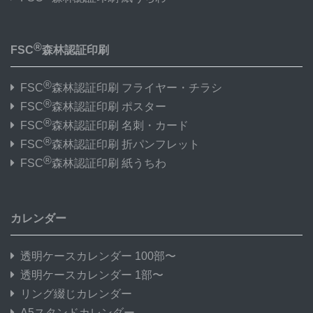
®
FSC
森林認証印刷
®
FSC
森林認証印刷 フライヤー・チラシ
®
FSC
森林認証印刷 ポスター
®
FSC
森林認証印刷 名刺・カード
®
FSC
森林認証印刷 折パンフレット
®
FSC
森林認証印刷 紙うちわ
カレンダー
透明ケースカレンダー 100部〜
透明ケースカレンダー 1部〜
リング綴じカレンダー
A5スタンドカレンダー