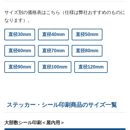
サイズ別の価格表はこちら（仕様は弊社おすすめのものに
なります）。
直径30mm
直径40mm
直径50mm
直径60mm
直径70mm
直径80mm
直径90mm
直径100mm
直径120mm
ステッカー・シール印刷商品のサイズ一覧
大部数シール印刷＜屋内用＞