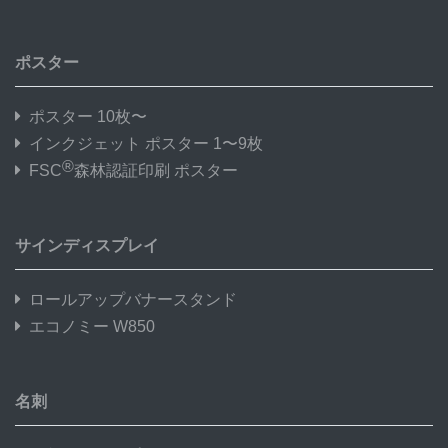
ポスター
ポスター 10枚〜
インクジェット ポスター 1〜9枚
®
FSC
森林認証印刷 ポスター
サインディスプレイ
ロールアップバナースタンド
エコノミー W850
名刺