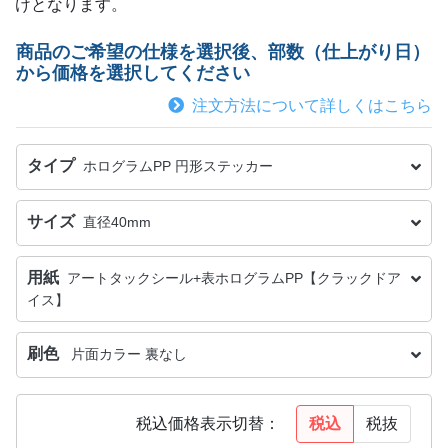
けとなります。
商品のご希望の仕様を選択後、部数（仕上がり日）
から価格を選択してください
注文方法について詳しくはこちら
タイプ
ホログラムPP 円形ステッカー
サイズ
直径40mm
用紙
アートタックシール+表ホログラムPP【クラックドア
イス】
刷色
片面カラー 裏なし
税込
税抜
税込価格表示切替：