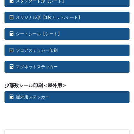
スタンダード形【シート】
オリジナル形【1枚カット/シート】
シートシール【シート】
フロアステッカー印刷
マグネットステッカー
少部数シール印刷＜屋外用＞
屋外用ステッカー