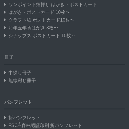
ワンポイント箔押し はがき・ポストカード
はがき・ポストカード 10枚〜
クラフト紙 ポストカード10枚〜
お年玉年賀はがき 8枚〜
シナップス ポストカード 10枚～
冊子
中綴じ冊子
無線綴じ冊子
パンフレット
折パンフレット
®
FSC
森林認証印刷 折パンフレット