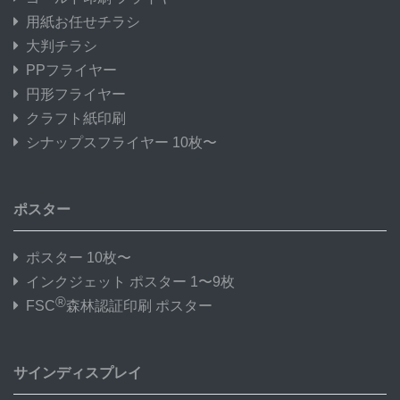
用紙お任せチラシ
大判チラシ
PPフライヤー
円形フライヤー
クラフト紙印刷
シナップスフライヤー 10枚〜
ポスター
ポスター 10枚〜
インクジェット ポスター 1〜9枚
®
FSC
森林認証印刷 ポスター
サインディスプレイ