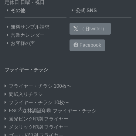
定休日 日曜・祝日
その他
公式 SNS
無料サンプル請求
（旧twitter）
営業カレンダー
お客様の声
Facebook
フライヤー・チラシ
フライヤー・チラシ 100枚〜
間紙入りチラシ
フライヤー・チラシ 10枚〜
®
FSC
森林認証印刷 フライヤー・チラシ
蛍光ピンク印刷 フライヤー
メタリック印刷 フライヤー
ゴールド印刷 フライヤー