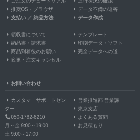
ご注文のチュートリアル
進行状況の確認
推奨OS・ブラウザ
データ不備の返答
支払い
／
納品方法
データ作成
領収書について
テンプレート
納品書・請求書
印刷データ・ソフト
商品到着後のお願い
完全データへの道
変更・注文キャンセル
お問い合わせ
カスタマーサポートセン
営業推進部 営業課
ター
東京支店
050-1782-6210
よくある質問
月～金 9:00～19:00
お見積もり
土 9:00～17:00