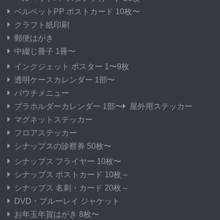
ベルベットPP ポストカード 10枚〜
クラフト紙印刷
郵便はがき
中綴じ冊子 1冊〜
インクジェット ポスター 1〜9枚
透明ケースカレンダー 1部〜
パウチメニュー
プラホルダーカレンダー 1部〜
屋外用ステッカー
マグネットステッカー
フロアステッカー
シナップスの診察券 50枚〜
シナップス フライヤー 10枚〜
シナップス ポストカード 10枚～
シナップス 名刺・カード 20枚～
DVD・ブルーレイ ジャケット
お年玉年賀はがき 8枚〜