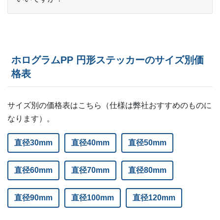
ホログラムPP 円形ステッカーのサイズ別価
格表
サイズ別の価格表はこちら（仕様は弊社おすすめのものに
なります）。
直径30mm
直径40mm
直径50mm
直径60mm
直径70mm
直径80mm
直径90mm
直径100mm
直径120mm