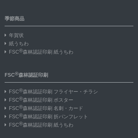
季節商品
年賀状
紙うちわ
®
FSC
森林認証印刷 紙うちわ
®
FSC
森林認証印刷
®
FSC
森林認証印刷 フライヤー・チラシ
®
FSC
森林認証印刷 ポスター
®
FSC
森林認証印刷 名刺・カード
®
FSC
森林認証印刷 折パンフレット
®
FSC
森林認証印刷 紙うちわ