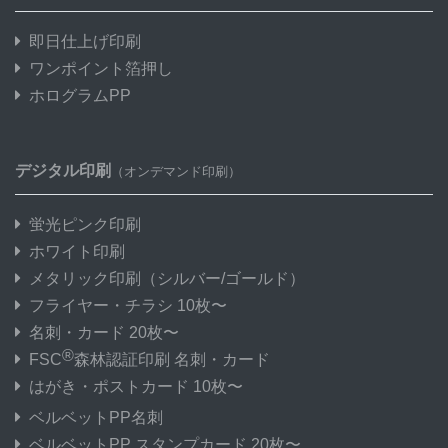
即日仕上げ印刷
ワンポイント箔押し
ホログラムPP
デジタル印刷
（オンデマンド印刷）
蛍光ピンク印刷
ホワイト印刷
メタリック印刷
（シルバー/ゴールド）
フライヤー・チラシ 10枚〜
名刺・カード 20枚〜
®
FSC
森林認証印刷 名刺・カード
はがき・ポストカード 10枚〜
ベルベットPP名刺
ベルベットPP スタンプカード 20枚〜