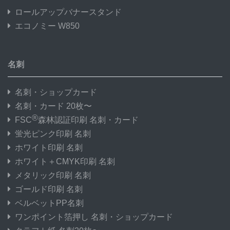
ロールアップバナースタンド
エコノミー W850
名刺
名刺・ショップカード
名刺・カード 20枚〜
®
FSC
森林認証印刷 名刺・カード
蛍光ピンク印刷 名刺
ホワイト印刷 名刺
ホワイト＋CMYK印刷 名刺
メタリック印刷 名刺
ゴールド印刷 名刺
ベルベットPP名刺
ワンポイント箔押し 名刺・ショップカード