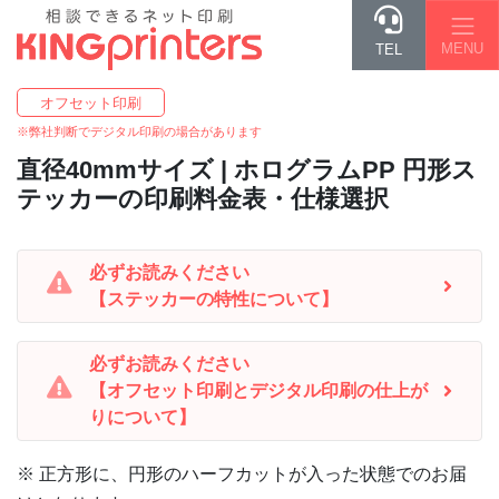
MENU
TEL
オフセット印刷
※弊社判断でデジタル印刷の場合があります
直径40mm
サイズ | ホログラムPP 円形ス
テッカーの印刷料金表・仕様選択
必ずお読みください
【ステッカーの特性について】
必ずお読みください
【オフセット印刷とデジタル印刷の仕上が
りについて】
※ 正方形に、円形のハーフカットが入った状態でのお届