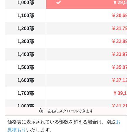
1,000部
¥
29,590
1,100部
¥
30,690
1,200部
¥
31,790
1,300部
¥
32,890
1,400部
¥
33,979
1,500部
¥
35,079
1,600部
¥
37,136
1,700部
¥
39,171
1,800部
¥
41,217
左右にスクロールできます
1,900部
¥
43,252
価格表に表示されている部数を超える場合は、別途
お
見積もり
いたします。