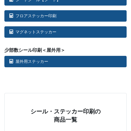
フロアステッカー印刷
マグネットステッカー
少部数シール印刷＜屋外用＞
屋外用ステッカー
シール・ステッカー印刷の
商品一覧