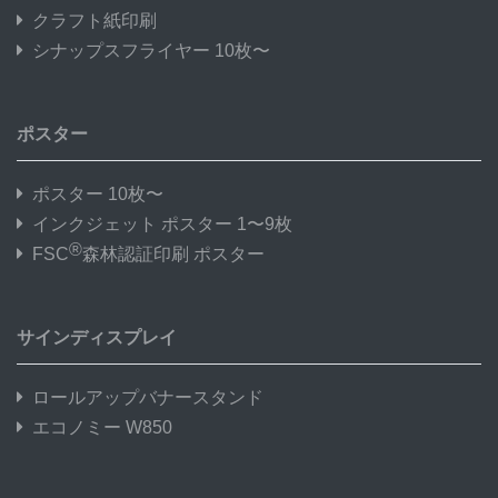
クラフト紙印刷
シナップスフライヤー 10枚〜
ポスター
ポスター 10枚〜
インクジェット ポスター 1〜9枚
®
FSC
森林認証印刷 ポスター
サインディスプレイ
ロールアップバナースタンド
エコノミー W850