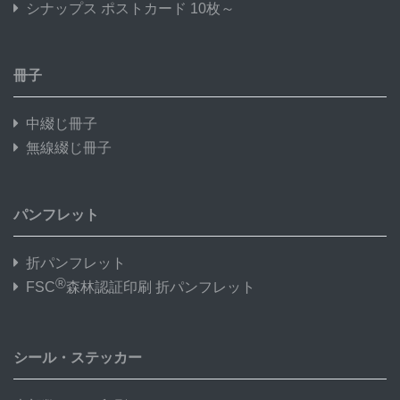
シナップス ポストカード 10枚～
冊子
中綴じ冊子
無線綴じ冊子
パンフレット
折パンフレット
®
FSC
森林認証印刷 折パンフレット
シール・ステッカー