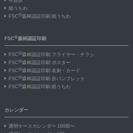
年賀状
紙うちわ
®
FSC
森林認証印刷 紙うちわ
®
FSC
森林認証印刷
®
FSC
森林認証印刷 フライヤー・チラシ
®
FSC
森林認証印刷 ポスター
®
FSC
森林認証印刷 名刺・カード
®
FSC
森林認証印刷 折パンフレット
®
FSC
森林認証印刷 紙うちわ
カレンダー
透明ケースカレンダー 100部〜