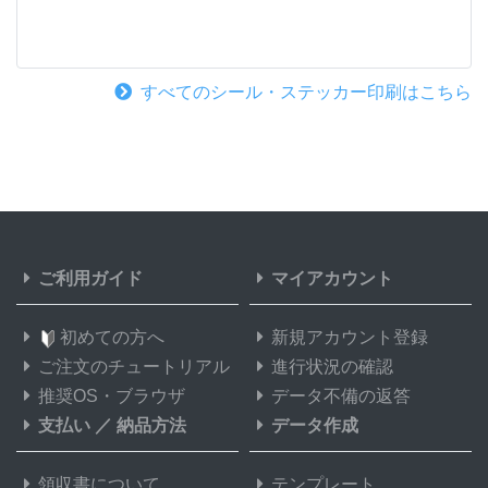
すべてのシール・ステッカー印刷はこちら
ご利用ガイド
マイアカウント
初めての方へ
新規アカウント登録
ご注文のチュートリアル
進行状況の確認
推奨OS・ブラウザ
データ不備の返答
支払い
／
納品方法
データ作成
領収書について
テンプレート