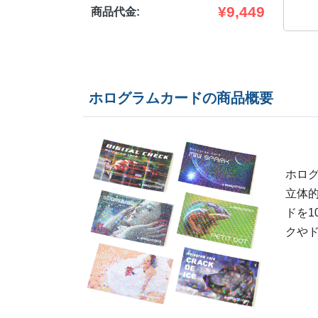
¥
9,449
商品代金:
ホログラムカードの商品概要
ホロ
立体
ドを
クや