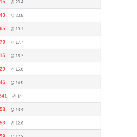
715
@ 23.4
540
@ 20.9
365
@ 19.1
179
@ 17.7
015
@ 16.7
829
@ 15.8
346
@ 14.9
841
@ 14
358
@ 13.4
853
@ 12.8
359
@ 12.2