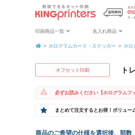
カス
05
月～金 
印刷商品一覧
名入れ商品
ホログラムカード・ステッカー
ホロ
ト
オフセット印刷
必ずお読みください
【ホログラムフ
まとめて注文するとお得！
ボリュー
商品のご希望の仕様を選択後、部数