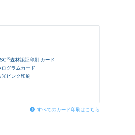
®
SC
森林認証印刷 カード
ホログラムカード
蛍光ピンク印刷
すべてのカード印刷はこちら