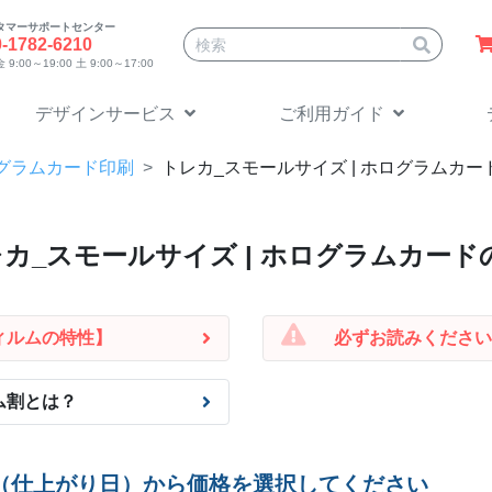
タマーサポートセンター
サイト内検索
0-1782-6210
9:00～19:00 土 9:00～17:00
デザインサービス
ご利用ガイド
グラムカード印刷
トレカ_スモール
サイズ | ホログラムカ
レカ_スモール
サイズ | ホログラムカー
ィルムの特性】
必ずお読みください
ム割とは？
（仕上がり日）から価格を選択してください