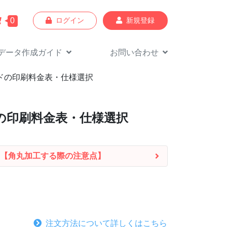
0
ログイン
新規登録
データ作成
ガイド
お問い合わせ
ードの印刷料金表・仕様選択
ドの印刷料金表・仕様選択
【角丸加工する際の注意点】
注文方法について詳しくはこちら