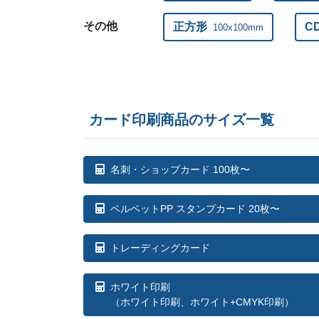
その他
正方形
C
100x100mm
カード印刷商品のサイズ一覧
名刺・ショップカード 100枚〜
ベルベットPP スタンプカード 20枚〜
トレーディングカード
ホワイト印刷
（ホワイト印刷、ホワイト+CMYK印刷）