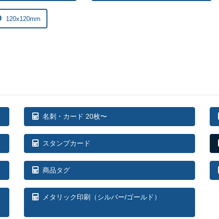
D
120x120mm
名刺・カード 20枚〜
スタンプカード
商品タグ
メタリック印刷（シルバー/ゴールド）