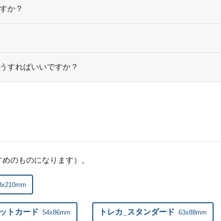
すか？
10,000部
¥
72,
うすればいいですか？
すめのものになります）。
8x210mm
ットカード
トレカ_スタンダード
54x86mm
63x88mm