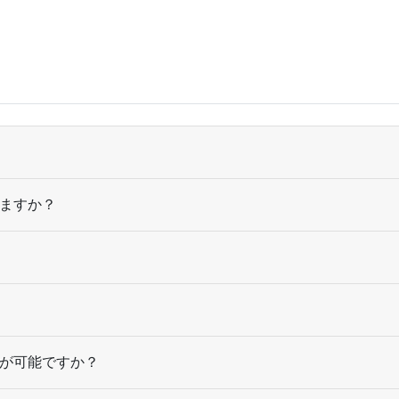
5,000部
¥
43,
5,500部
¥
45,
6,000部
¥
48,
6,500部
¥
52,
7,000部
¥
55
ますか？
7,500部
¥
58,
8,000部
¥
60,
8,500部
¥
64,
9,000部
¥
67,
が可能ですか？
9,500部
¥
70,