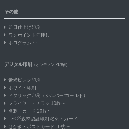
その他
即日仕上げ印刷
ワンポイント箔押し
ホログラムPP
デジタル印刷
（オンデマンド印刷）
蛍光ピンク印刷
ホワイト印刷
メタリック印刷
（シルバー/ゴールド）
フライヤー・チラシ 10枚〜
名刺・カード 20枚〜
®
FSC
森林認証印刷 名刺・カード
はがき・ポストカード 10枚〜