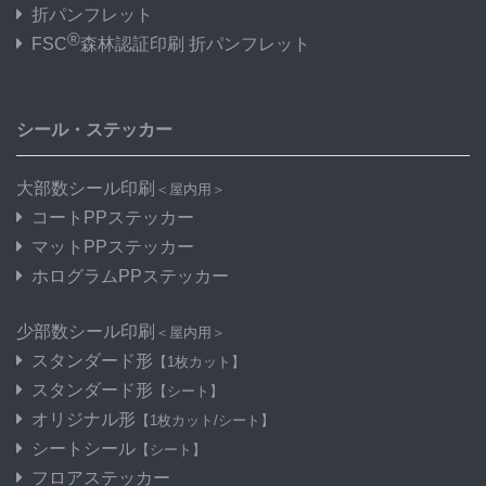
折パンフレット
®
FSC
森林認証印刷 折パンフレット
シール・ステッカー
大部数シール印刷
＜屋内用＞
コートPPステッカー
マットPPステッカー
ホログラムPPステッカー
少部数シール印刷
＜屋内用＞
スタンダード形
【1枚カット】
スタンダード形
【シート】
オリジナル形
【1枚カット/シート】
シートシール
【シート】
フロアステッカー