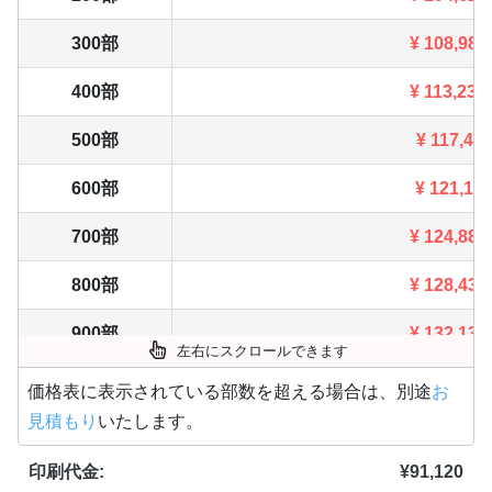
300部
¥
108,988
400部
¥
113,234
500部
¥
117,49
600部
¥
121,18
700部
¥
124,883
800部
¥
128,436
900部
¥
132,132
左右にスクロールできます
1,000部
¥
135,96
価格表に表示されている部数を超える場合は、別途
お
見積もり
いたします。
1,500部
¥
155,133
印刷代金:
¥
91,120
2,000部
¥
174,174