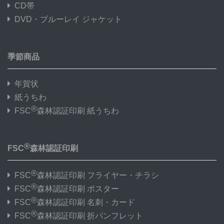
CD帯
DVD・ブルーレイ ジャケット
季節商品
年賀状
紙うちわ
®
FSC
森林認証印刷 紙うちわ
®
FSC
森林認証印刷
®
FSC
森林認証印刷 フライヤー・チラシ
®
FSC
森林認証印刷 ポスター
®
FSC
森林認証印刷 名刺・カード
®
FSC
森林認証印刷 折パンフレット