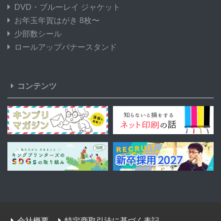
DVD・ブルーレイ ジャケット
お年玉年賀はがき 8枚〜
少部数シール
ロールアップバナースタンド
コンテンツ
会社概要
特定商取引法に基づく表記