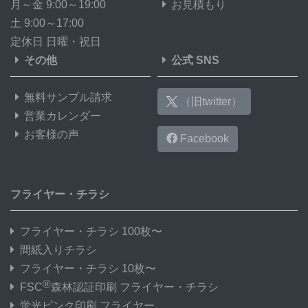
月～金 9:00～19:00
お見積もり
土 9:00～17:00
定休日 日曜・祝日
その他
公式 SNS
無料サンプル請求
（旧twitter）
営業カレンダー
お客様の声
Facebook
フライヤー・チラシ
フライヤー・チラシ 100枚〜
間紙入りチラシ
フライヤー・チラシ 10枚〜
®
FSC
森林認証印刷 フライヤー・チラシ
蛍光ピンク印刷 フライヤー