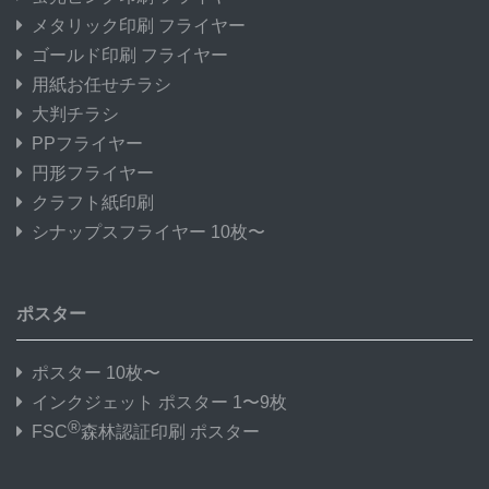
メタリック印刷 フライヤー
ゴールド印刷 フライヤー
用紙お任せチラシ
大判チラシ
PPフライヤー
円形フライヤー
クラフト紙印刷
シナップスフライヤー 10枚〜
ポスター
ポスター 10枚〜
インクジェット ポスター 1〜9枚
®
FSC
森林認証印刷 ポスター