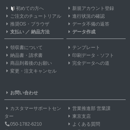
初めての方へ
新規アカウント登録
ご注文のチュートリアル
進行状況の確認
推奨OS・ブラウザ
データ不備の返答
支払い
／
納品方法
データ作成
領収書について
テンプレート
納品書・請求書
印刷データ・ソフト
商品到着後のお願い
完全データへの道
変更・注文キャンセル
お問い合わせ
カスタマーサポートセン
営業推進部 営業課
ター
東京支店
050-1782-6210
よくある質問