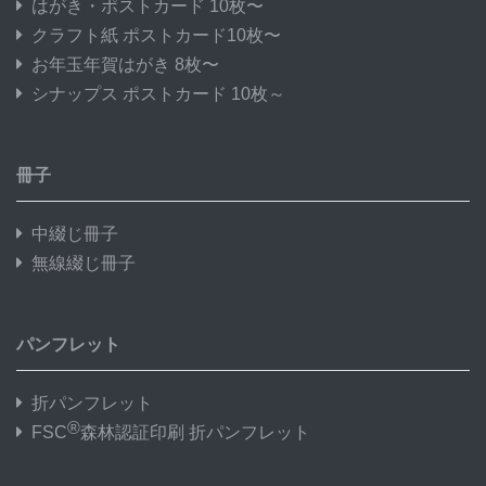
はがき・ポストカード 10枚〜
クラフト紙 ポストカード10枚〜
お年玉年賀はがき 8枚〜
シナップス ポストカード 10枚～
冊子
中綴じ冊子
無線綴じ冊子
パンフレット
折パンフレット
®
FSC
森林認証印刷 折パンフレット