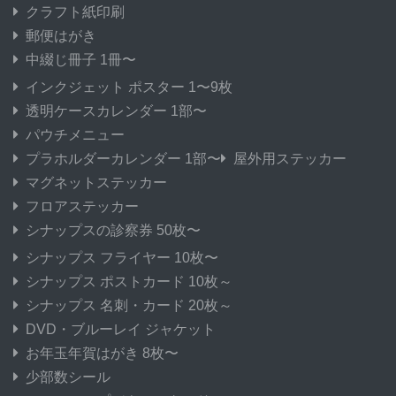
クラフト紙印刷
郵便はがき
中綴じ冊子 1冊〜
インクジェット ポスター 1〜9枚
透明ケースカレンダー 1部〜
パウチメニュー
プラホルダーカレンダー 1部〜
屋外用ステッカー
マグネットステッカー
フロアステッカー
シナップスの診察券 50枚〜
シナップス フライヤー 10枚〜
シナップス ポストカード 10枚～
シナップス 名刺・カード 20枚～
DVD・ブルーレイ ジャケット
お年玉年賀はがき 8枚〜
少部数シール