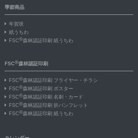
季節商品
年賀状
紙うちわ
®
FSC
森林認証印刷 紙うちわ
®
FSC
森林認証印刷
®
FSC
森林認証印刷 フライヤー・チラシ
®
FSC
森林認証印刷 ポスター
®
FSC
森林認証印刷 名刺・カード
®
FSC
森林認証印刷 折パンフレット
®
FSC
森林認証印刷 紙うちわ
カレンダー