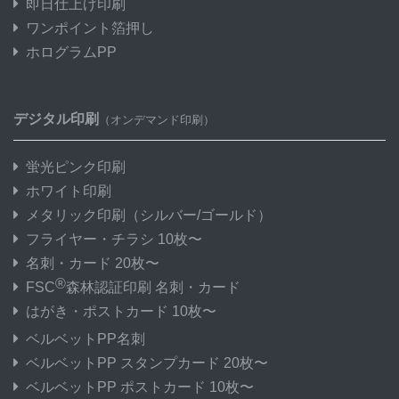
即日仕上げ印刷
ワンポイント箔押し
ホログラムPP
デジタル印刷
（オンデマンド印刷）
蛍光ピンク印刷
ホワイト印刷
メタリック印刷
（シルバー/ゴールド）
フライヤー・チラシ 10枚〜
名刺・カード 20枚〜
®
FSC
森林認証印刷 名刺・カード
はがき・ポストカード 10枚〜
ベルベットPP名刺
ベルベットPP スタンプカード 20枚〜
ベルベットPP ポストカード 10枚〜