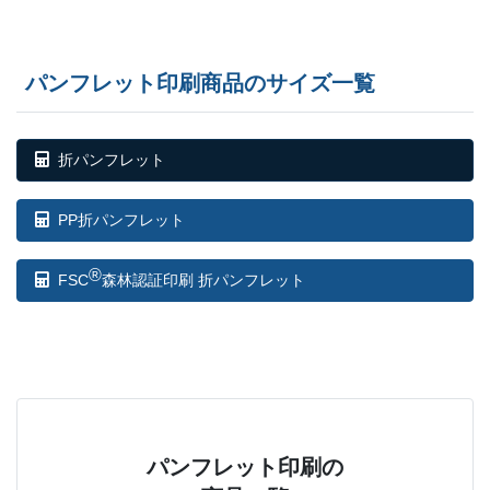
23,000部
¥
174,834
@ 7.6
23,500部
¥
178,299
@ 7.6
パンフレット印刷商品のサイズ一覧
24,000部
¥
181,885
@ 7.6
24,500部
¥
185,350
@ 7.6
折パンフレット
25,000部
¥
188,804
@ 7.6
PP折パンフレット
25,500部
¥
192,533
@ 7.6
®
FSC
森林認証印刷 折パンフレット
26,000部
¥
196,009
@ 7.5
26,500部
¥
199,595
@ 7.5
27,000部
¥
203,038
@ 7.5
27,500部
¥
206,646
@ 7.5
パンフレット印刷の
28,000部
¥
210,111
@ 7.5