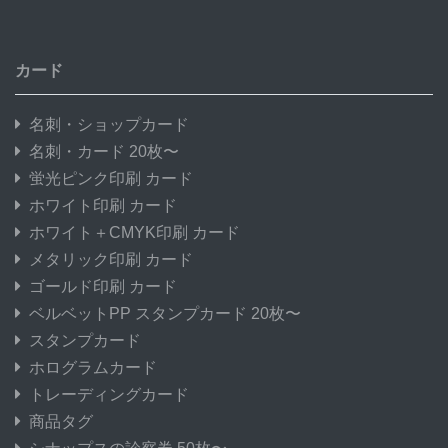
カード
名刺・ショップカード
名刺・カード 20枚〜
蛍光ピンク印刷 カード
ホワイト印刷 カード
ホワイト＋CMYK印刷 カード
メタリック印刷 カード
ゴールド印刷 カード
ベルベットPP スタンプカード 20枚〜
スタンプカード
ホログラムカード
トレーディングカード
商品タグ