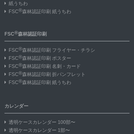
紙うちわ
®
FSC
森林認証印刷 紙うちわ
®
FSC
森林認証印刷
®
FSC
森林認証印刷 フライヤー・チラシ
®
FSC
森林認証印刷 ポスター
®
FSC
森林認証印刷 名刺・カード
®
FSC
森林認証印刷 折パンフレット
®
FSC
森林認証印刷 紙うちわ
カレンダー
透明ケースカレンダー 100部〜
透明ケースカレンダー 1部〜