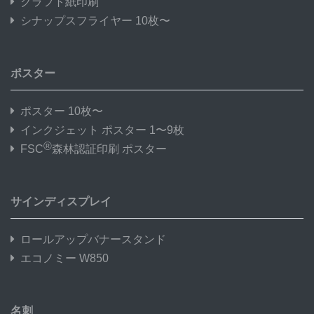
クラフト紙印刷
シナップスフライヤー 10枚〜
ポスター
ポスター 10枚〜
インクジェット ポスター 1〜9枚
®
FSC
森林認証印刷 ポスター
サインディスプレイ
ロールアップバナースタンド
エコノミー W850
名刺