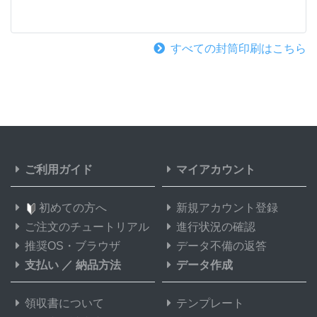
すべての封筒印刷はこちら
ご利用ガイド
マイアカウント
初めての方へ
新規アカウント登録
ご注文のチュートリアル
進行状況の確認
推奨OS・ブラウザ
データ不備の返答
支払い
／
納品方法
データ作成
領収書について
テンプレート