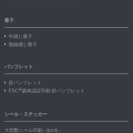
冊子
中綴じ冊子
無線綴じ冊子
パンフレット
折パンフレット
®
FSC
森林認証印刷 折パンフレット
シール・ステッカー
大部数シール印刷
＜屋内用＞