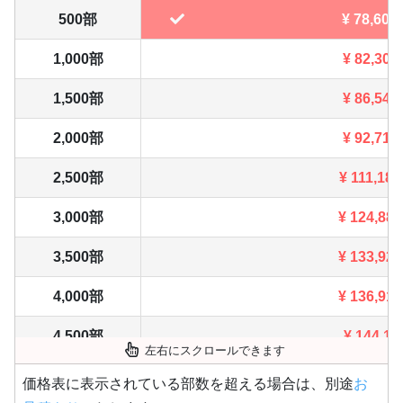
500部
¥
78,606
1,000部
¥
82,302
1,500部
¥
86,548
2,000部
¥
92,719
2,500部
¥
111,188
3,000部
¥
124,883
3,500部
¥
133,925
4,000部
¥
136,917
4,500部
¥
144,17
左右にスクロールできます
5,000部
¥
151,173
価格表に表示されている部数を超える場合は、別途
お