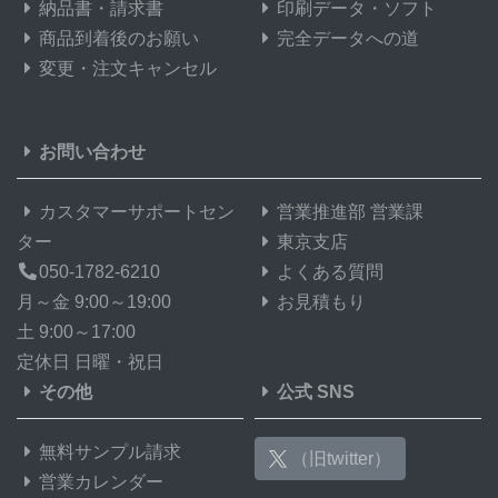
納品書・請求書
印刷データ・ソフト
商品到着後のお願い
完全データへの道
変更・注文キャンセル
お問い合わせ
カスタマーサポートセン
営業推進部 営業課
ター
東京支店
050-1782-6210
よくある質問
月～金 9:00～19:00
お見積もり
土 9:00～17:00
定休日 日曜・祝日
その他
公式 SNS
無料サンプル請求
（旧twitter）
営業カレンダー