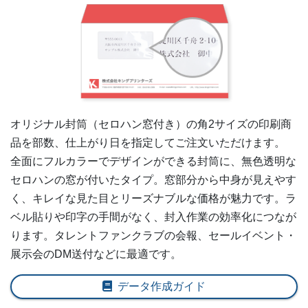
オリジナル封筒（セロハン窓付き）の
角2
サイズの印刷商
品を部数、仕上がり日を指定してご注文いただけます。
全面にフルカラーでデザインができる封筒に、無色透明な
セロハンの窓が付いたタイプ。窓部分から中身が見えやす
く、キレイな見た目とリーズナブルな価格が魅力です。ラ
ベル貼りや印字の手間がなく、封入作業の効率化につなが
ります。タレントファンクラブの会報、セールイベント・
展示会のDM送付などに最適です。
データ作成ガイド